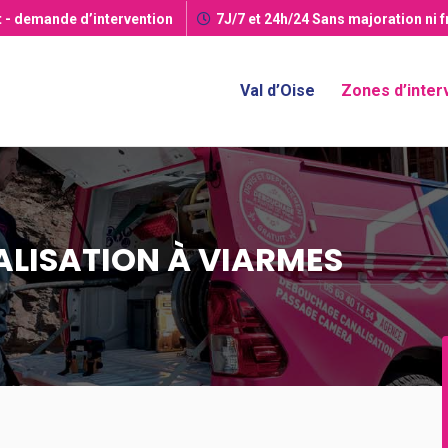
t
- demande d’intervention
7J/7 et 24h/24
Sans majoration ni 
Val d’Oise
Zones d’inter
LISATION À VIARMES