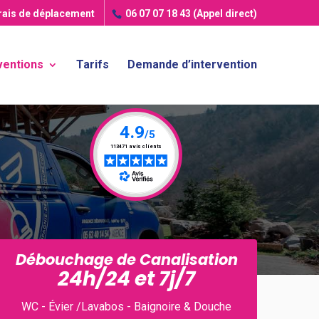
frais de déplacement
06 07 07 18 43
(Appel direct)
ventions
Tarifs
Demande d’intervention
Débouchage de Canalisation
24h/24 et 7j/7
WC - Évier /Lavabos - Baignoire & Douche