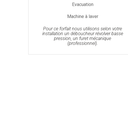
Evacuation
Machine à laver
Pour ce forfait nous utilisons selon votre
installation un déboucheur révolver basse
pression, un furet mécanique
(professionnel).