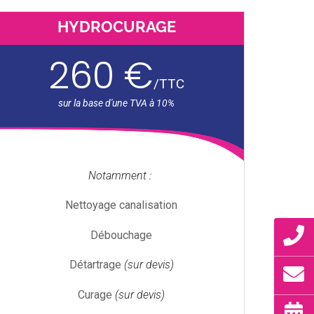
HYDROCURAGE
260 €
/
TTC
Notamment :
Nettoyage canalisation
Débouchage
Détartrage
(sur devis)
Curage
(sur devis)