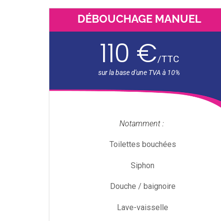
DÉBOUCHAGE MANUEL
110 €
/
TTC
Notamment :
Toilettes bouchées
Siphon
Douche / baignoire
Lave-vaisselle