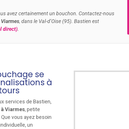
Vous avez certainement un bouchon. Contactez-nous
à Viarmes
, dans le Val-d’Oise (95). Bastien est
 direct)
.
bouchage se
nalisations à
tours
ux services de Bastien,
 à Viarmes
, petite
 Que vous ayez besoin
ndividuelle, un