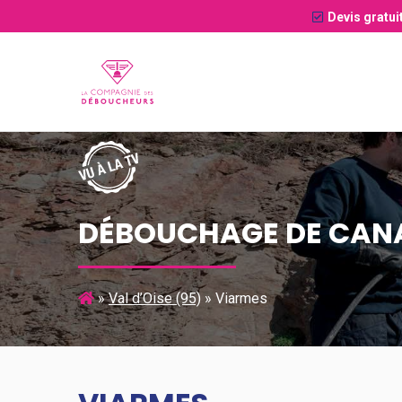
Devis gratui
DÉBOUCHAGE DE CANA
»
Val d’Oise (95)
»
Viarmes