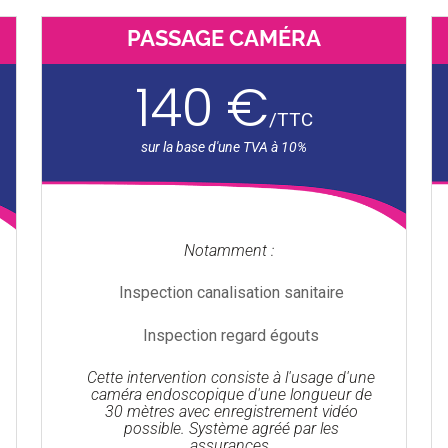
PASSAGE CAMÉRA
140 €
/
TTC
Notamment :
Inspection canalisation sanitaire
Inspection regard égouts
Cette intervention consiste à l'usage d'une
caméra endoscopique d'une longueur de
30 mètres avec enregistrement vidéo
possible. Système agréé par les
assurances.