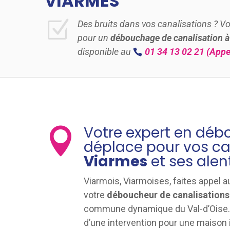
VIARMES
Z
Des bruits dans vos canalisations ? 
pour un
débouchage de canalisation 
disponible au
01 34 13 02 21
(Appel
Votre expert en dé

déplace pour vos ca
Viarmes
et ses alen
Viarmois, Viarmoises, faites appel a
votre
déboucheur de canalisations
commune dynamique du Val-d’Oise.
d’une intervention pour une maison i