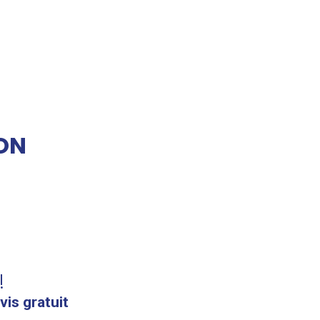
ON
!
vis gratuit