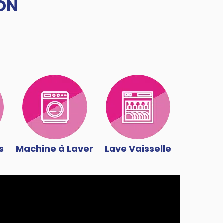
ON
s
Machine à Laver
Lave Vaisselle