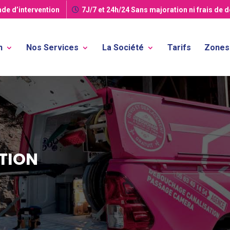
de d’intervention
7J/7 et 24h/24
Sans majoration ni frais de 
n
Nos Services
La Société
Tarifs
Zones 
TION