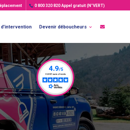
déplacement
0 800 320 820
Appel gratuit (N°VERT)
d’intervention
Devenir déboucheurs