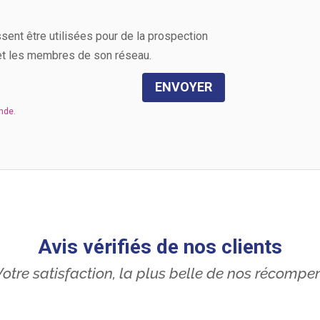
ent être utilisées pour de la prospection
t les membres de son réseau.
ENVOYER
Avis vérifiés de nos clients
otre satisfaction, la plus belle de nos récompe