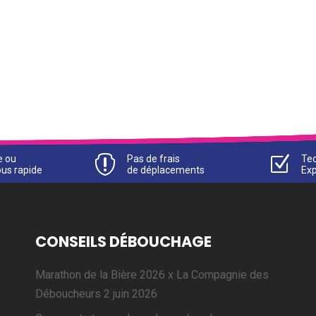
e ou

Pas de frais
Z
Tec
us rapide
de déplacements
Ex
CONSEILS DÉBOUCHAGE
Marathon de la Bière 2026 x La Compagnie des
Déboucheurs
2 juin 2026