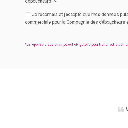
déboucheurs
Je reconnais et j’accepte que mes données puiss
commerciale pour la Compagnie des déboucheurs e
V