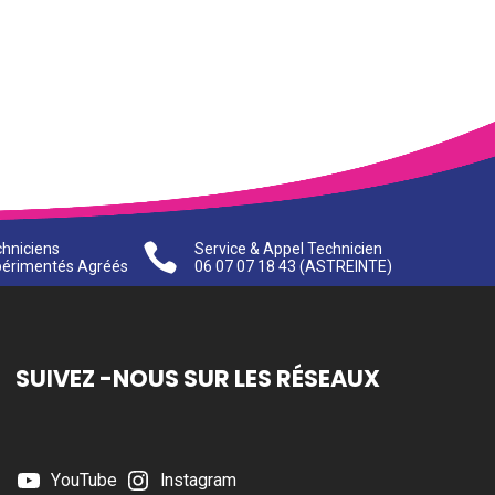
hniciens

Service & Appel Technicien
périmentés Agréés
06 07 07 18 43
(ASTREINTE)
SUIVEZ -NOUS SUR LES RÉSEAUX
YouTube
Instagram