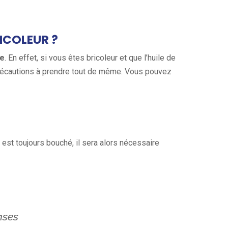
ICOLEUR ?
me
. En effet, si vous êtes bricoleur et que l’huile de
précautions à prendre tout de même. Vous pouvez
 est toujours bouché, il sera alors nécessaire
nses