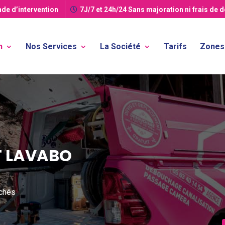
de d’intervention
7J/7 et 24h/24
Sans majoration ni frais de 
n
Nos Services
La Société
Tarifs
Zones 
T LAVABO
uchés