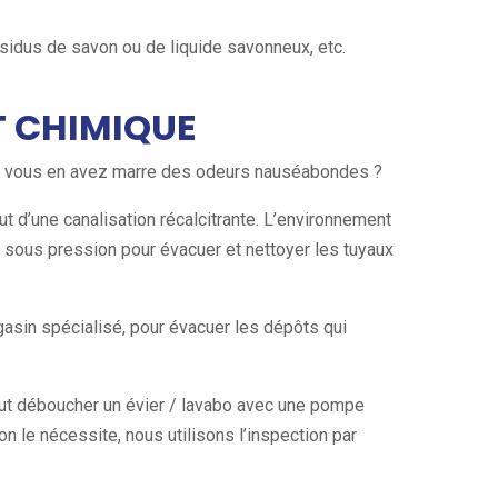
sidus de savon ou de liquide savonneux, etc.
T CHIMIQUE
r et vous en avez marre des odeurs nauséabondes ?
t d’une canalisation récalcitrante. L’environnement
au sous pression pour évacuer et nettoyer les tuyaux
asin spécialisé, pour évacuer les dépôts qui
peut déboucher un évier / lavabo avec une pompe
n le nécessite, nous utilisons l’inspection par