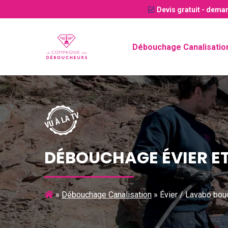
Devis gratuit
- deman
Débouchage Canalisatio
DÉBOUCHAGE ÉVIER E
»
Débouchage Canalisation
»
Évier / Lavabo bo