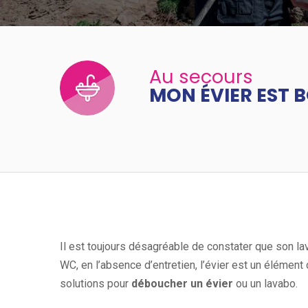
Au secours
MON ÉVIER EST 
Il est toujours désagréable de constater que son l
WC, en l’absence d’entretien, l’évier est un élémen
solutions pour
déboucher un évier
ou un lavabo.