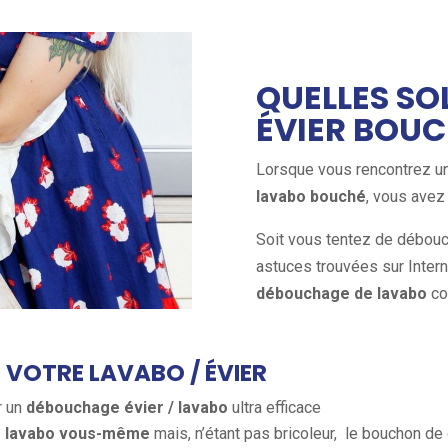
QUELLES S
ÉVIER BOUC
Lorsque vous rencontrez u
lavabo bouché
, vous avez
Soit vous tentez de débou
astuces trouvées sur Inter
débouchage de lavabo
co
VOTRE LAVABO / ÉVIER
r un
débouchage évier / lavabo
ultra efficace
e lavabo vous-même
mais, n’étant pas bricoleur, le bouchon de 