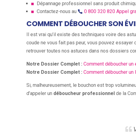
Dépannage professionnel sans produit chimiqu
Contactez-nous au
0 800 320 820
Appel gra
COMMENT DÉBOUCHER SON ÉVIE
Il est vrai qu’il existe des techniques voire des a
coude ne vous fait pas peur, vous pouvez essayer 
retrouver toutes nos astuces dans nos dossiers co
Notre Dossier Complet :
Comment déboucher un é
Notre Dossier Complet :
Comment déboucher un 
Si, malheureusement, le bouchon est trop volumineux 
d’appeler un
déboucheur professionnel
de la Co
V