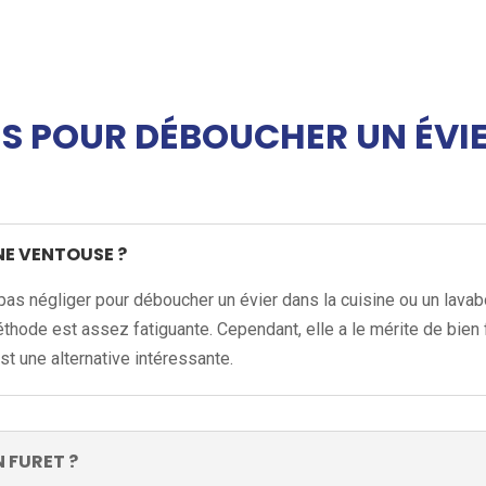
S POUR DÉBOUCHER UN ÉVIE
E VENTOUSE ?
s négliger pour déboucher un évier dans la cuisine ou un lavabo 
 méthode est assez fatiguante. Cependant, elle a le mérite de bie
st une alternative intéressante.
 FURET ?