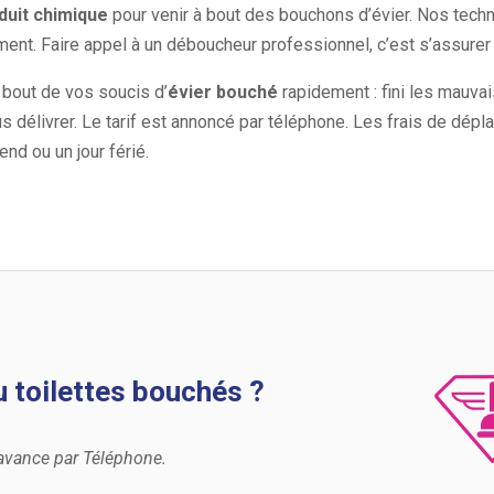
oduit chimique
pour venir à bout des bouchons d’évier. Nos tec
ent. Faire appel à un déboucheur professionnel, c’est s’assurer d
bout de vos soucis d’
évier bouché
rapidement : fini les mauva
s délivrer. Le tarif est annoncé par téléphone. Les frais de dép
nd ou un jour férié.
 toilettes bouchés ?
’avance par Téléphone.