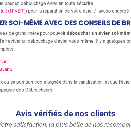
e pour un débouchage évier en toute sécurité
tuit (N°VERT)
pour la réparation de votre évier / lavabo engorgé
R SOI-MÊME AVEC DES CONSEILS DE BR
stuces de grand-mère pour pouvoir
déboucher un évier soi-mê
d’effectuer un débouchage d’évier vous-même. Il y a quelques 
mplets :
vier
lavabo
ou sa position trop éloignée dans la canalisation, et que l’évier
mpagnie des Déboucheurs.
Avis vérifiés de nos clients
otre satisfaction, la plus belle de nos récompe