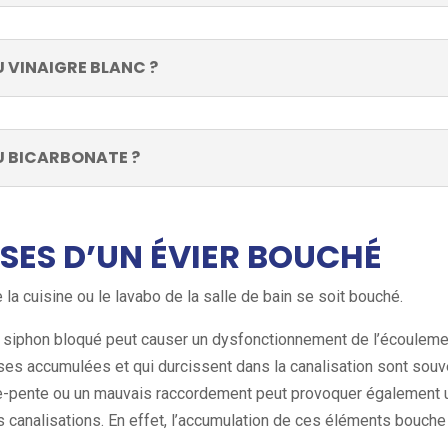
 VINAIGRE BLANC ?
 BICARBONATE ?
SES D’UN ÉVIER BOUCHÉ
 la cuisine ou le lavabo de la salle de bain se soit bouché.
iphon bloqué peut causer un dysfonctionnement de l’écoulement
isses accumulées et qui durcissent dans la canalisation sont sou
-pente ou un mauvais raccordement peut provoquer également un 
s canalisations. En effet, l’accumulation de ces éléments bouche