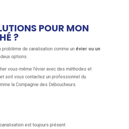
OLUTIONS POUR MON
HÉ ?
n problème de canalisation comme un
évier ou un
 deux options.
cher vous-même l’évier avec des méthodes et
net soit vous contactez un professionnel du
mme la Compagnie des Déboucheurs.
canalisation est toujours présent