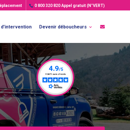
déplacement
0 800 320 820
Appel gratuit (N°VERT)
d’intervention
Devenir déboucheurs