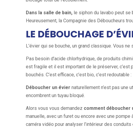
Dans la salle de bain,
le siphon du lavabo peut se 
Heureusement, la Compagnie des Déboucheurs trouve
LE DÉBOUCHAGE D’ÉVI
L’évier qui se bouche, un grand classique. Vous ne
Pas besoin d’acide chlorhydrique, de produits chimi
est fragile et il est important de le préserver, c’e
bouchés. C’est efficace, c’est bio, c’est redoutable : 
Déboucher un évier
naturellement n’est pas une u
encombrent un tuyau bloqué.
Alors vous vous demandez
comment déboucher u
manuelle, avec un furet ou encore avec une pompe à h
caméra vidéo pour analyser l’intérieur des conduits e