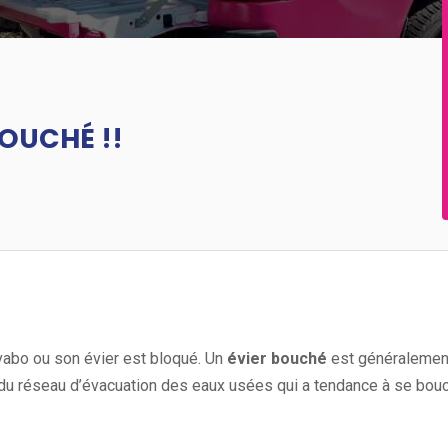
BOUCHÉ !!
avabo ou son évier est bloqué. Un
évier bouché
est généralemen
t du réseau d’évacuation des eaux usées qui a tendance à se bou