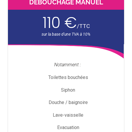
DÉBOUCHAGE MANUEL
110 €
/
TTC
Notamment :
Toilettes bouchées
Siphon
Douche / baignoire
Lave-vaisselle
Evacuation