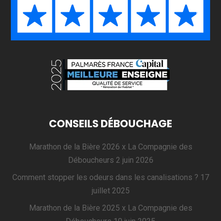
CONSEILS DÉBOUCHAGE
Marathon de la Bière 2026 x La Compagnie des
Déboucheurs
2 juin 2026
Comment stopper les odeurs dans les canalisations ?
17
juillet 2025
Marathon de la Bière 2025 x La Compagnie des