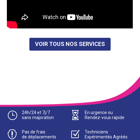
VOIR TOUS NOS SERVICES
}
24h/24 et 7j/7

En urgence ou
sans majoration
Rendez-vous rapide

Pas de frais
Z
Techniciens
de déplacements
Expérimentés Agréés