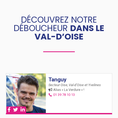
DÉCOUVREZ NOTRE
DÉBOUCHEUR
DANS LE
VAL-D’OISE
Tanguy
Secteur Oise, Val-d’Oise et Yvelines
Alias « La Verdure » !
01 39 78 10 13