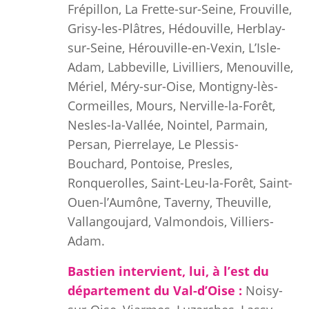
Frépillon, La Frette-sur-Seine, Frouville,
Grisy-les-Plâtres, Hédouville, Herblay-
sur-Seine, Hérouville-en-Vexin, L’Isle-
Adam, Labbeville, Livilliers, Menouville,
Mériel, Méry-sur-Oise, Montigny-lès-
Cormeilles, Mours, Nerville-la-Forêt,
Nesles-la-Vallée, Nointel, Parmain,
Persan, Pierrelaye, Le Plessis-
Bouchard, Pontoise, Presles,
Ronquerolles, Saint-Leu-la-Forêt, Saint-
Ouen-l’Aumône, Taverny, Theuville,
Vallangoujard, Valmondois, Villiers-
Adam.
Bastien intervient, lui, à l’est du
département du Val-d’Oise :
Noisy-