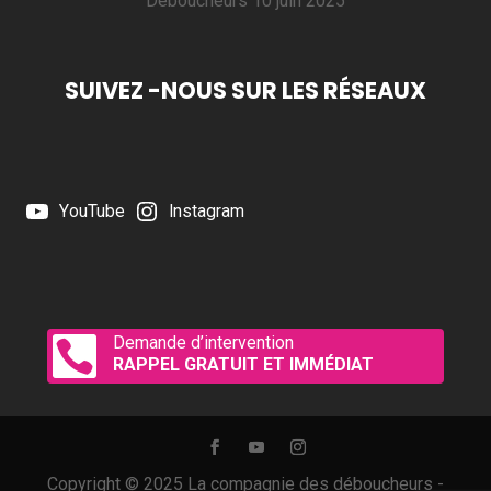
Déboucheurs
10 juin 2025
SUIVEZ -NOUS SUR LES RÉSEAUX
YouTube
Instagram
Demande d’intervention

RAPPEL GRATUIT ET IMMÉDIAT
Copyright © 2025 La compagnie des déboucheurs -