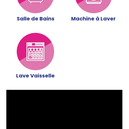
Salle de Bains
Machine à Laver
Lave Vaisselle