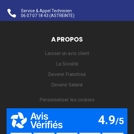

Service & Appel Technicien
06 07 07 18 43
(ASTREINTE)
A PROPOS
Laisser un avis client
La Société
Devenir Franchisé
Devenir Salarié
Personnaliser les cookies