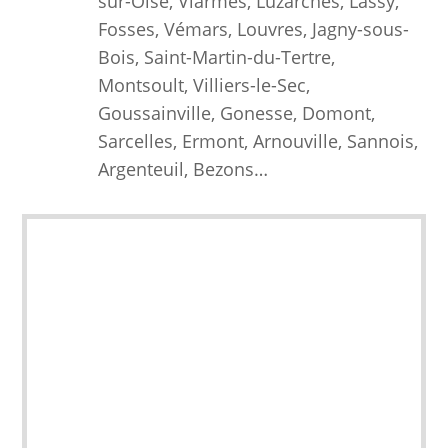
sur-Oise, Viarmes, Luzarches, Lassy,
Fosses, Vémars, Louvres, Jagny-sous-
Bois, Saint-Martin-du-Tertre,
Montsoult, Villiers-le-Sec,
Goussainville, Gonesse, Domont,
Sarcelles, Ermont, Arnouville, Sannois,
Argenteuil, Bezons…