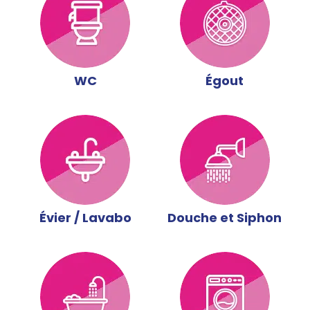
WC
Égout
Évier / Lavabo
Douche et Siphon