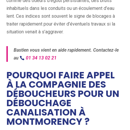
comme des odeurs d’égout persistantes, des bruits
inhabituels dans les conduits ou un écoulement d’eau
lent. Ces indices sont souvent le signe de blocages à
traiter rapidement pour éviter d’éventuels travaux si la
situation venait à s’aggraver.
Bastien vous vient en aide rapidement. Contactez-le
au
01 34 13 02 21
POURQUOI FAIRE APPEL
À LA COMPAGNIE DES
DÉBOUCHEURS POUR UN
DÉBOUCHAGE
CANALISATION À
MONTMORENCY ?