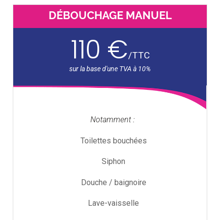
DÉBOUCHAGE MANUEL
110 €
/
TTC
Notamment :
Toilettes bouchées
Siphon
Douche / baignoire
Lave-vaisselle