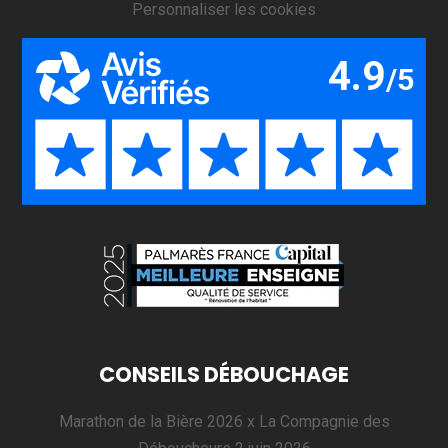
Personnaliser les cookies
CONSEILS DÉBOUCHAGE
Marathon de la Bière 2026 x La Compagnie des