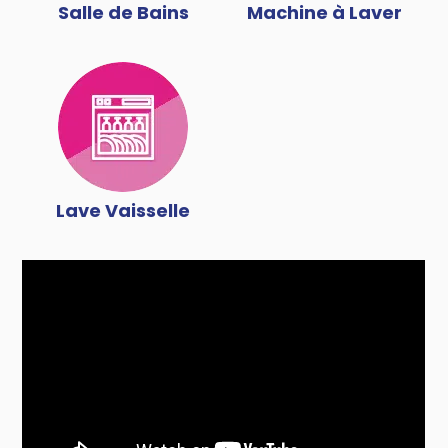
Salle de Bains
Machine à Laver
Lave Vaisselle