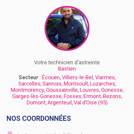
Votre technicien d'astreinte
Bastien
Secteur
:
Écouen
,
Villiers-le-Bel
,
Viarmes
,
Sarcelles
,
Sannois
,
Montsoult
,
Luzarches
,
Montmorency
,
Goussainville
,
Louvres
,
Gonesse
,
Garges-lès-Gonesse
,
Fosses
,
Ermont
,
Bezons
,
Domont
,
Argenteuil
,
Val d’Oise (95)
NOS COORDONNÉES