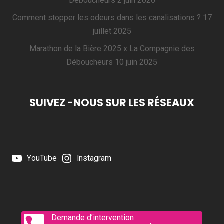
Déboucheurs
2 juin 2026
Comment stopper les odeurs dans les canalisations ?
17
juillet 2025
Marathon de la Bière 2025 x La Compagnie des
Déboucheurs
10 juin 2025
SUIVEZ -NOUS SUR LES RÉSEAUX
YouTube
Instagram
Demande d’intervention