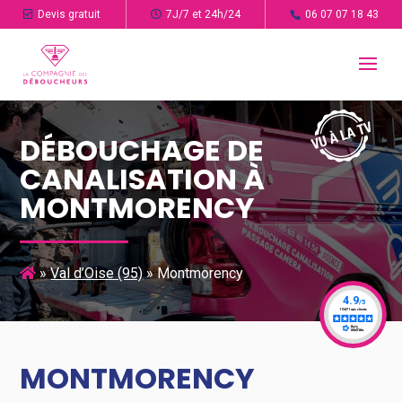
Devis gratuit
7J/7 et 24h/24
06 07 07 18 43
DÉBOUCHAGE DE
CANALISATION À
MONTMORENCY
»
Val d’Oise (95)
»
Montmorency
MONTMORENCY