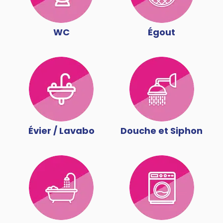
WC
Égout
Évier / Lavabo
Douche et Siphon