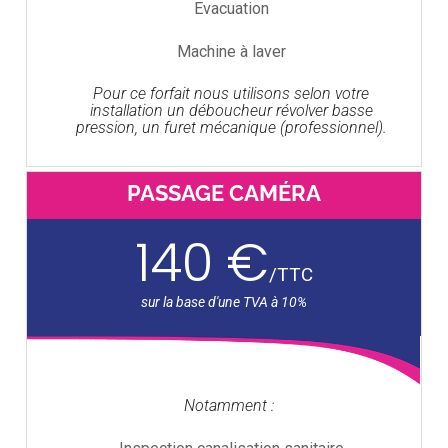
Evacuation
Machine à laver
Pour ce forfait nous utilisons selon votre
installation un déboucheur révolver basse
pression, un furet mécanique (professionnel).
PASSAGE CAMÉRA
140 €
/
TTC
Notamment :