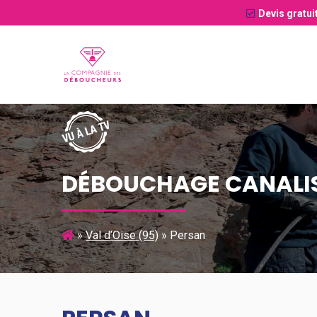
Devis gratui
DÉBOUCHAGE CANALIS
»
Val d’Oise (95)
»
Persan