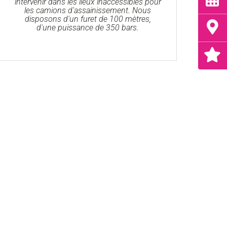
intervenir dans les lieux inaccessibles pour
les camions d'assainissement. Nous
disposons d'un furet de 100 mètres,
d'une puissance de 350 bars.