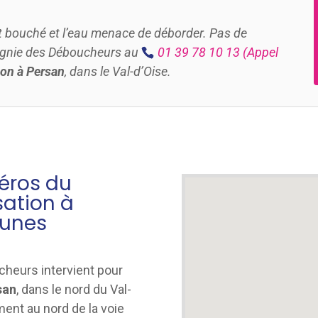
t bouché et l’eau menace de déborder. Pas de
agnie des Déboucheurs au
01 39 78 10 13
(Appel
on à Persan
, dans le Val-d’Oise.
héros du
ation à
munes
heurs intervient pour
san
, dans le
nord du Val-
ment au nord de la voie