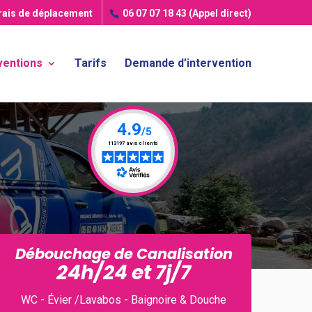
frais de déplacement
06 07 07 18 43
(Appel direct)
ventions
Tarifs
Demande d’intervention
Débouchage de Canalisation
24h/24 et 7j/7
WC - Évier /Lavabos - Baignoire & Douche