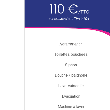
110 €
/
TTC
Notamment :
Toilettes bouchées
Siphon
Douche / baignoire
Lave-vaisselle
Evacuation
Machine à laver