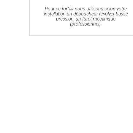
Pour ce forfait nous utilisons selon votre
installation un déboucheur révolver basse
pression, un furet mécanique
(professionnel).