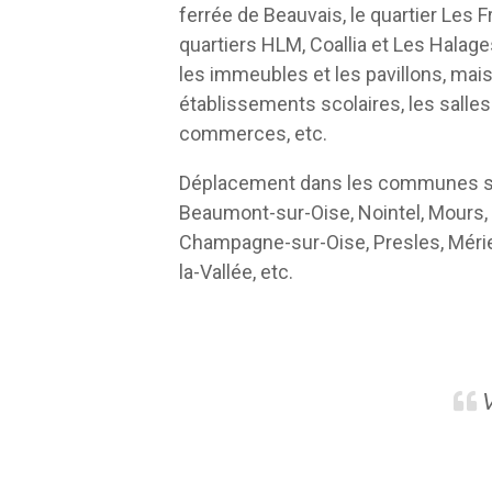
ferrée de Beauvais, le quartier Les 
quartiers HLM, Coallia et Les Halag
les immeubles et les pavillons, mais
établissements scolaires, les salles
commerces, etc.
Déplacement dans les communes su
Beaumont-sur-Oise, Nointel, Mours
Champagne-sur-Oise, Presles, Mérie
la-Vallée, etc.
V