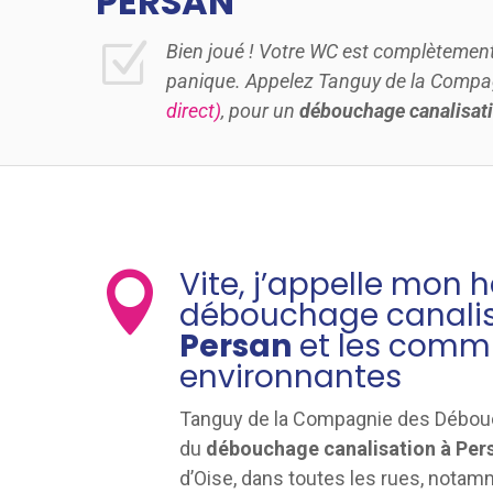
PERSAN
Z
Bien joué ! Votre WC est complètemen
panique. Appelez Tanguy de la Comp
direct)
, pour un
débouchage canalisati
Vite, j’appelle mon 

débouchage canalis
Persan
et les com
environnantes
Tanguy de la Compagnie des Débouc
du
débouchage canalisation à Per
d’Oise, dans toutes les rues, notam