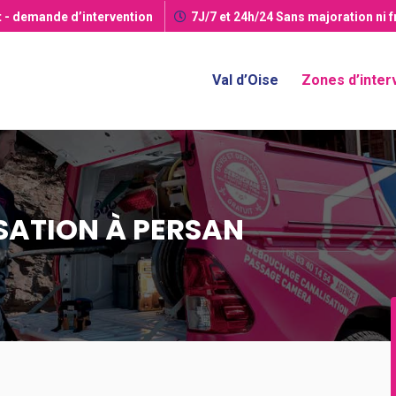
t
- demande d’intervention
7J/7 et 24h/24
Sans majoration ni 
Val d’Oise
Zones d’inter
ATION À PERSAN