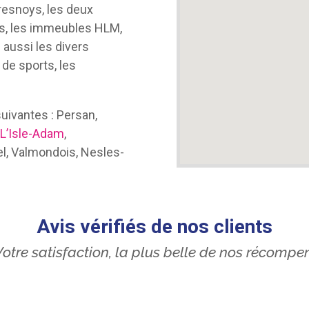
Fresnoys, les deux
es, les immeubles HLM,
 aussi les divers
 de sports, les
ivantes : Persan,
,
L’Isle-Adam
,
l, Valmondois, Nesles-
Avis vérifiés de nos clients
otre satisfaction, la plus belle de nos récompe