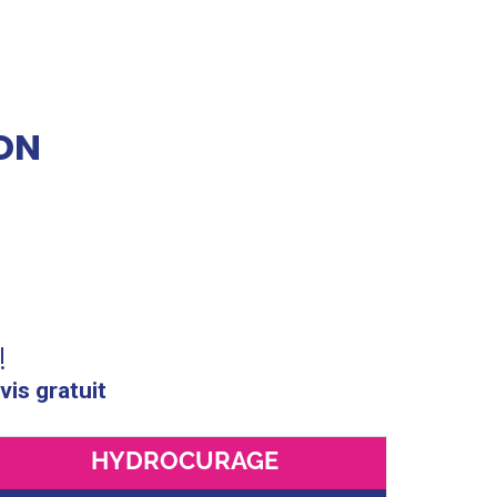
ON
!
vis gratuit
HYDROCURAGE