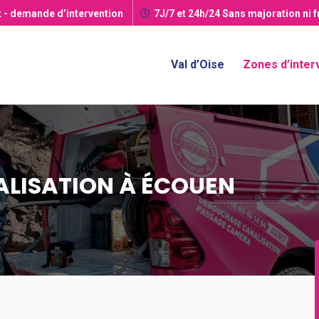
t
- demande d’intervention
7J/7 et 24h/24
Sans majoration ni 
Val d’Oise
Zones d’inter
LISATION À ÉCOUEN