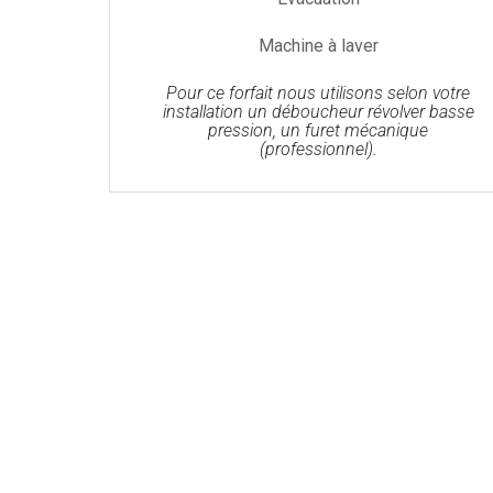
Machine à laver
Pour ce forfait nous utilisons selon votre
installation un déboucheur révolver basse
pression, un furet mécanique
(professionnel).