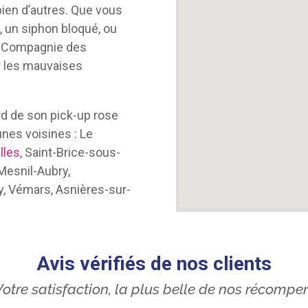
 bien d’autres. Que vous
 un siphon bloqué, ou
la Compagnie des
r les mauvaises
rd de son pick-up rose
nes voisines : Le
lles
, Saint-Brice-sous-
 Mesnil-Aubry,
lay, Vémars, Asnières-sur-
Avis vérifiés de nos clients
otre satisfaction, la plus belle de nos récompe