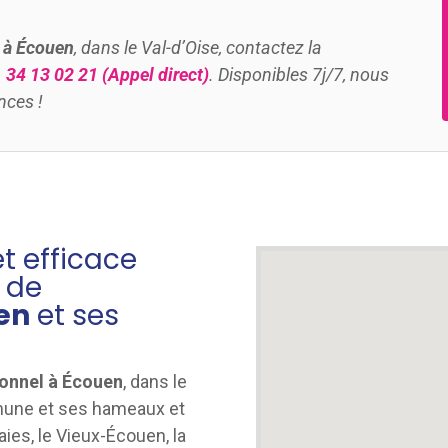
 à Écouen
, dans le Val-d’Oise, contactez la
 34 13 02 21
(Appel direct)
. Disponibles 7j/7, nous
nces !
et efficace
 de
en
et ses
onnel à Écouen
, dans le
mmune et ses hameaux et
aies, le Vieux-Écouen, la