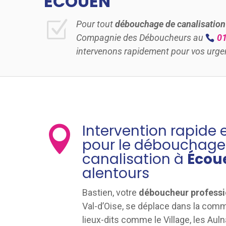
ÉCOUEN
Z
Pour tout
débouchage de canalisation
Compagnie des Déboucheurs au
01
intervenons rapidement pour vos urge
Intervention rapide 

pour le débouchage
canalisation à
Écou
alentours
Bastien, votre
déboucheur professi
Val-d’Oise, se déplace dans la co
lieux-dits comme le Village, les Auln