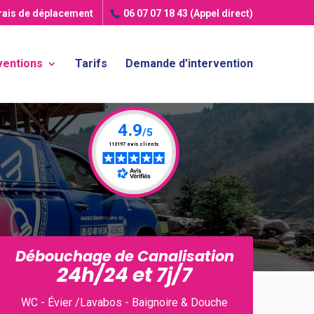
frais de déplacement
06 07 07 18 43
(Appel direct)
ventions
Tarifs
Demande d’intervention
Débouchage de Canalisation
24h/24 et 7j/7
WC - Évier /Lavabos - Baignoire & Douche