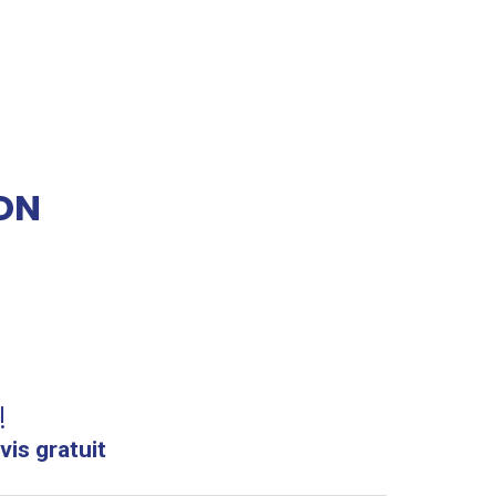
ON
!
vis gratuit