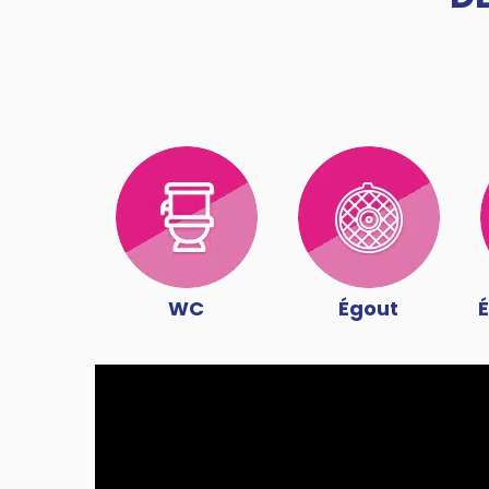
WC
Égout
É