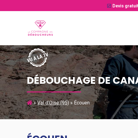
Devis gratui
DÉBOUCHAGE DE CANA
»
Val d’Oise (95)
»
Écouen