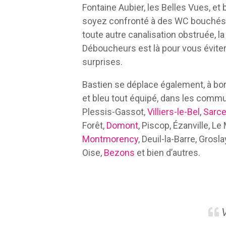
Fontaine Aubier, les Belles Vues, et
soyez confronté à des WC bouchés,
toute autre canalisation obstruée, 
Déboucheurs est là pour vous évite
surprises.
Bastien se déplace également, à bo
et bleu tout équipé, dans les commu
Plessis-Gassot,
Villiers-le-Bel
,
Sarce
Forêt,
Domont
, Piscop, Ézanville, Le
Montmorency
, Deuil-la-Barre, Gros
Oise,
Bezons
et bien d’autres.
V