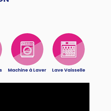
s
Machine à Laver
Lave Vaisselle