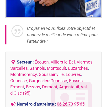
|
Croyez en vous, fixez votre objectif et
donnez le meilleur de vous-même pour
l’atteindre !
Secteur
:
Écouen
,
Villiers-le-Bel
,
Viarmes
,
Sarcelles
,
Sannois
,
Montsoult
,
Luzarches
,
Montmorency
,
Goussainville
,
Louvres
,
Gonesse
,
Garges-lès-Gonesse
,
Fosses
,
Ermont
,
Bezons
,
Domont
,
Argenteuil
,
Val
d’Oise (95)
Numéro d'astreinte
:
06 26 73 95 65