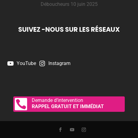
Déboucheurs
10 juin 2025
SUIVEZ -NOUS SUR LES RÉSEAUX
YouTube
Instagram
Demande d’intervention

RAPPEL GRATUIT ET IMMÉDIAT