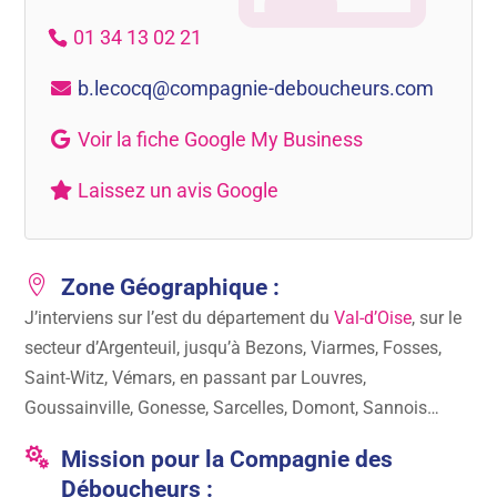
01 34 13 02 21
b.lecocq@compagnie-deboucheurs.com
Voir la fiche Google My Business
Laissez un avis Google

Zone Géographique :
J’interviens sur l’est du département du
Val-d’Oise
, sur le
secteur d’Argenteuil, jusqu’à Bezons, Viarmes, Fosses,
Saint-Witz, Vémars, en passant par Louvres,
Goussainville, Gonesse, Sarcelles, Domont, Sannois…

Mission pour la Compagnie des
Déboucheurs :