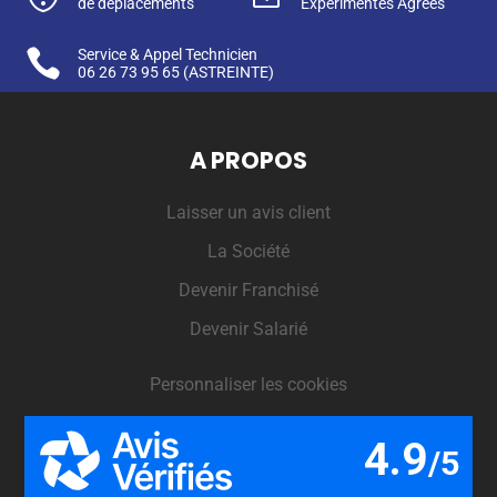
de déplacements
Expérimentés Agréés

Service & Appel Technicien
06 26 73 95 65
(ASTREINTE)
A PROPOS
Laisser un avis client
La Société
Devenir Franchisé
Devenir Salarié
Personnaliser les cookies