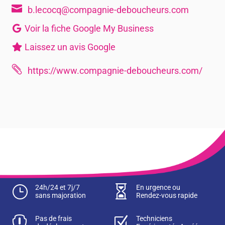

b.lecocq@compagnie-deboucheurs.com
Voir la fiche Google My Business
Laissez un avis Google

https://www.compagnie-deboucheurs.com/
}
24h/24 et 7j/7

En urgence ou
sans majoration
Rendez-vous rapide

Pas de frais
Z
Techniciens