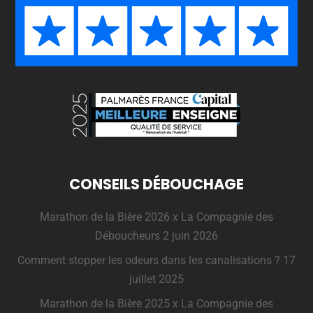
CONSEILS DÉBOUCHAGE
Marathon de la Bière 2026 x La Compagnie des
Déboucheurs
2 juin 2026
Comment stopper les odeurs dans les canalisations ?
17
juillet 2025
Marathon de la Bière 2025 x La Compagnie des