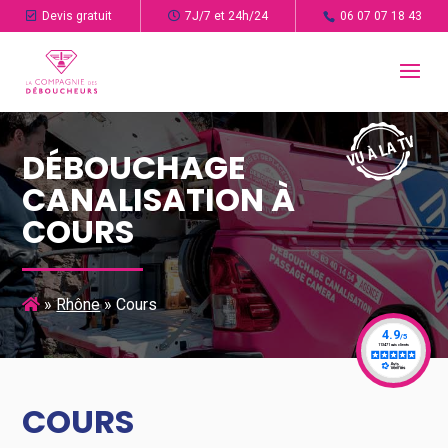
Devis gratuit
7J/7 et 24h/24
06 07 07 18 43
DÉBOUCHAGE
CANALISATION À
COURS
»
Rhône
»
Cours
COURS