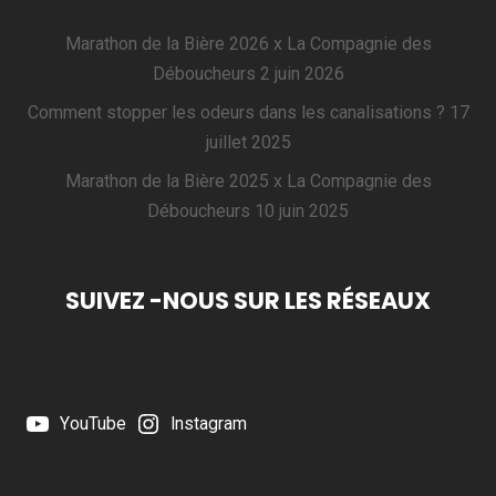
Marathon de la Bière 2026 x La Compagnie des
Déboucheurs
2 juin 2026
Comment stopper les odeurs dans les canalisations ?
17
juillet 2025
Marathon de la Bière 2025 x La Compagnie des
Déboucheurs
10 juin 2025
SUIVEZ -NOUS SUR LES RÉSEAUX
YouTube
Instagram