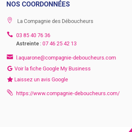
NOS COORDONNÉES

La Compagnie des Déboucheurs

03 85 40 76 36
Astreinte
:
07 46 25 42 13

l.aquarone@compagnie-deboucheurs.com
Voir la fiche Google My Business
Laissez un avis Google

https://www.compagnie-deboucheurs.com/