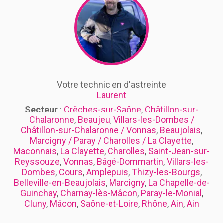
Votre technicien d'astreinte
Laurent
Secteur
:
Crêches-sur-Saône
,
Châtillon-sur-
Chalaronne
,
Beaujeu
,
Villars-les-Dombes /
Châtillon-sur-Chalaronne / Vonnas
,
Beaujolais
,
Marcigny / Paray / Charolles / La Clayette
,
Maconnais
,
La Clayette
,
Charolles
,
Saint-Jean-sur-
Reyssouze
,
Vonnas
,
Bâgé-Dommartin
,
Villars-les-
Dombes
,
Cours
,
Amplepuis
,
Thizy-les-Bourgs
,
Belleville-en-Beaujolais
,
Marcigny
,
La Chapelle-de-
Guinchay
,
Charnay-lès-Mâcon
,
Paray-le-Monial
,
Cluny
,
Mâcon
,
Saône-et-Loire
,
Rhône
,
Ain
,
Ain