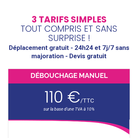
3 TARIFS SIMPLES
TOUT COMPRIS ET SANS
SURPRISE !
Déplacement gratuit - 24h24 et 7j/7 sans
majoration - Devis gratuit
DÉBOUCHAGE MANUEL
110 €
/
TTC