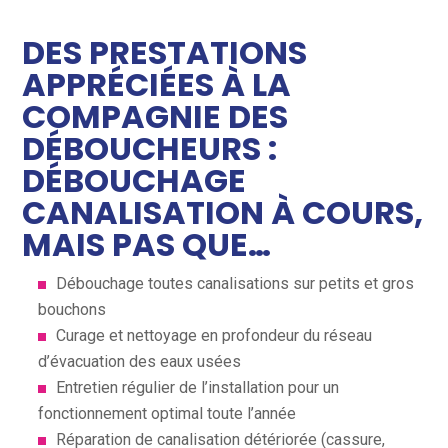
DES PRESTATIONS
APPRÉCIÉES À LA
COMPAGNIE DES
DÉBOUCHEURS :
DÉBOUCHAGE
CANALISATION À COURS,
MAIS PAS QUE…
Débouchage toutes canalisations sur petits et gros
bouchons
Curage et nettoyage en profondeur du réseau
d’évacuation des eaux usées
Entretien régulier de l’installation pour un
fonctionnement optimal toute l’année
Réparation de canalisation détériorée (cassure,