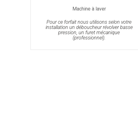
Machine à laver
Pour ce forfait nous utilisons selon votre
installation un déboucheur révolver basse
pression, un furet mécanique
(professionnel).