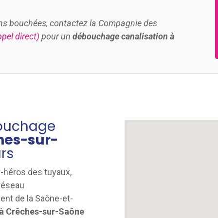
tions bouchées, contactez la Compagnie des
pel direct)
pour un
débouchage canalisation à
.
bouchage
hes-sur-
urs
r-héros des tuyaux,
réseau
ent de la Saône-et-
 à Crêches-sur-Saône