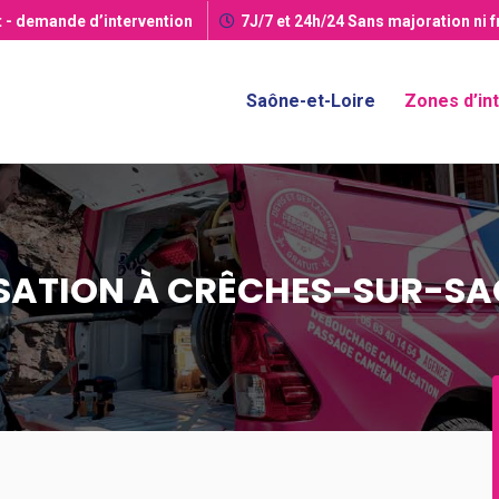
t
- demande d’intervention
7J/7 et 24h/24
Sans majoration ni 
Saône-et-Loire
Zones d’in
SATION À CRÊCHES-SUR-S