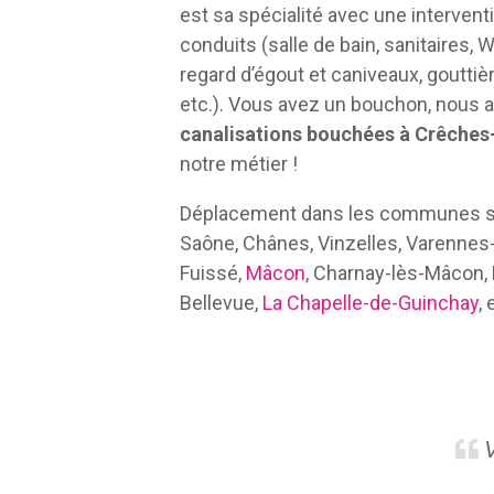
est sa spécialité avec une intervent
conduits (salle de bain, sanitaires, 
regard d’égout et caniveaux, gouttiè
etc.). Vous avez un bouchon, nous av
canalisations bouchées à Crêche
notre métier !
Déplacement dans les communes su
Saône, Chânes, Vinzelles, Varennes
Fuissé,
Mâcon
, Charnay-lès-Mâcon,
Bellevue,
La Chapelle-de-Guinchay
, 
V