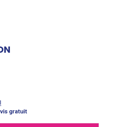
ON
!
vis gratuit