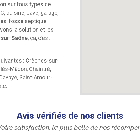
ion sur tous types de
WC, cuisine, cave, garage,
res, fosse septique,
ons la solution et les
s-sur-Saône
, ça, c’est
ivantes : Crêches-sur-
-lès-Mâcon, Chaintré,
 Davayé, Saint-Amour-
etc.
Avis vérifiés de nos clients
otre satisfaction, la plus belle de nos récompe