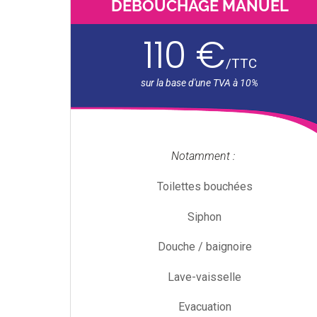
DÉBOUCHAGE MANUEL
110 €
/
TTC
Notamment :
Toilettes bouchées
Siphon
Douche / baignoire
Lave-vaisselle
Evacuation