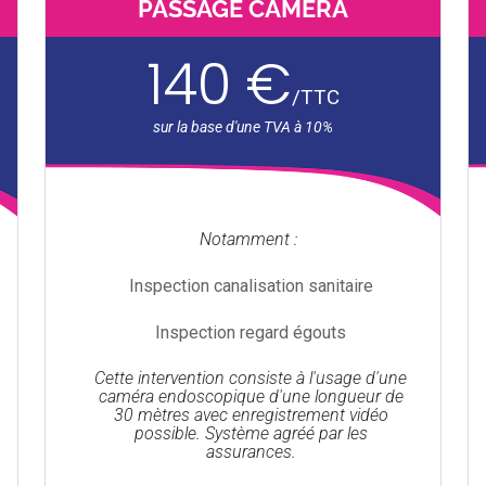
PASSAGE CAMÉRA
140 €
/
TTC
Notamment :
Inspection canalisation sanitaire
Inspection regard égouts
Cette intervention consiste à l'usage d'une
caméra endoscopique d'une longueur de
30 mètres avec enregistrement vidéo
possible. Système agréé par les
assurances.