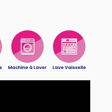
s
Machine à Laver
Lave Vaisselle