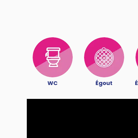
WC
Égout
É