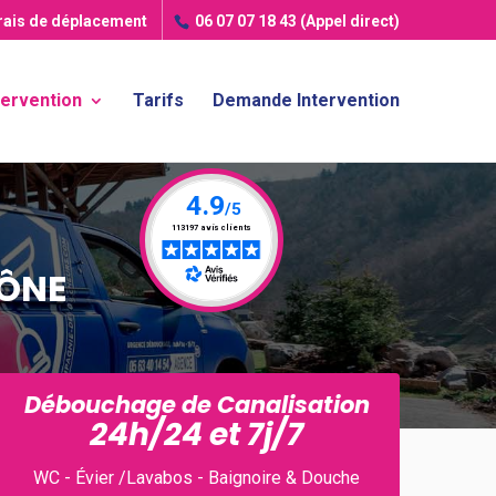
frais de déplacement
06 07 07 18 43
(Appel direct)
tervention
Tarifs
Demande Intervention
AÔNE
Débouchage de Canalisation
24h/24 et 7j/7
WC - Évier /Lavabos - Baignoire & Douche