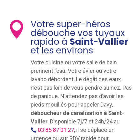
Votre super-héros

débouche vos tuyaux
rapido à
Saint-Vallier
et les environs
Votre cuisine ou votre salle de bain
prennent l’eau. Votre évier ou votre
lavabo débordent. Le dégât des eaux
n’est pas loin de vous pendre au nez. Pas
de panique. N’attendez pas d’avoir les
pieds mouillés pour appeler Davy,
déboucheur de canalisation à Saint-
Vallier
. Disponible 7j/7 et 24h/24 au
03 85 87 01 27
, il se déplace en
urgence ou sur RDV rapide pour