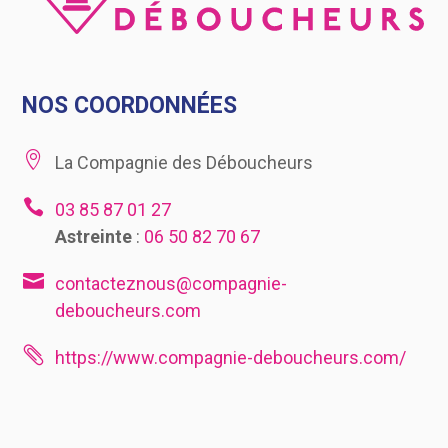
NOS COORDONNÉES

La Compagnie des Déboucheurs

03 85 87 01 27
Astreinte
:
06 50 82 70 67

contacteznous@compagnie-
deboucheurs.com

https://www.compagnie-deboucheurs.com/