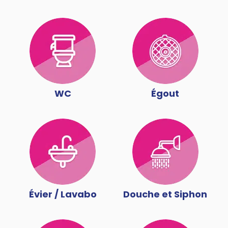
WC
Égout
Évier / Lavabo
Douche et Siphon