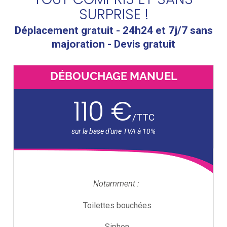
SURPRISE !
Déplacement gratuit - 24h24 et 7j/7 sans
majoration - Devis gratuit
DÉBOUCHAGE MANUEL
110 €
/
TTC
Notamment :
Toilettes bouchées
Siphon