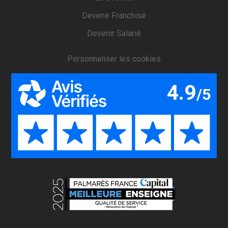
Devenir Franchisé
Devenir Salarié
Personnaliser les cookies