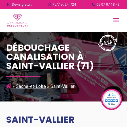
Devis gratuit
7J/7 et 24h/24
06 07 07 18 43
DÉBOUCHAGE
CANALISATION À
SAINT-VALLIER (71)
»
Saône-et-Loire
»
Saint-Vallier
SAINT-VALLIER