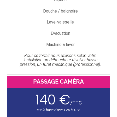
Douche / baignoire
Lave-vaisselle
Evacuation
Machine à laver
Pour ce forfait nous utilisons selon votre
installation un déboucheur révolver basse
pression, un furet mécanique (professionnel).
PASSAGE CAMÉRA
140 €
/
TTC