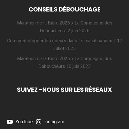
CONSEILS DÉBOUCHAGE
Marathon de la Bière 2026 x La Compagnie des
Déboucheurs
2 juin 2026
Comment stopper les odeurs dans les canalisations ?
17
juillet 2025
Marathon de la Bière 2025 x La Compagnie des
Déboucheurs
10 juin 2025
SUIVEZ -NOUS SUR LES RÉSEAUX
YouTube
Instagram