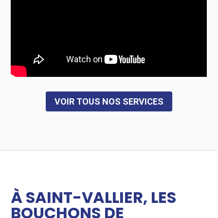
VOIR TOUS NOS SERVICES
À SAINT-VALLIER, LES
BOUCHONS DE