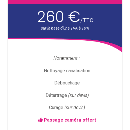
260 €
/
TTC
Notamment :
Nettoyage canalisation
Débouchage
Détartrage
(sur devis)
Curage
(sur devis)
Passage caméra offert