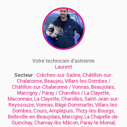
Votre technicien d'astreinte
Laurent
Secteur
:
Crêches-sur-Saône
,
Châtillon-sur-
Chalaronne
,
Beaujeu
,
Villars-les-Dombes /
Châtillon-sur-Chalaronne / Vonnas
,
Beaujolais
,
Marcigny / Paray / Charolles / La Clayette
,
Maconnais
,
La Clayette
,
Charolles
,
Saint-Jean-sur-
Reyssouze
,
Vonnas
,
Bâgé-Dommartin
,
Villars-les-
Dombes
,
Cours
,
Amplepuis
,
Thizy-les-Bourgs
,
Belleville-en-Beaujolais
,
Marcigny
,
La Chapelle-de-
Guinchay
,
Charnay-lès-Mâcon
,
Paray-le-Monial
,