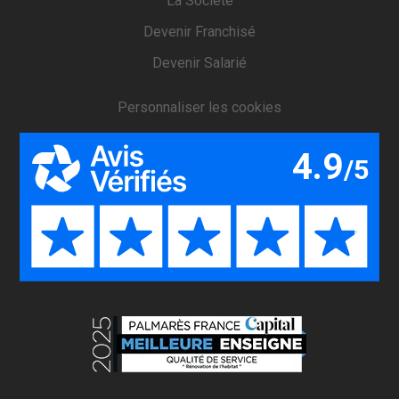
La Société
Devenir Franchisé
Devenir Salarié
Personnaliser les cookies