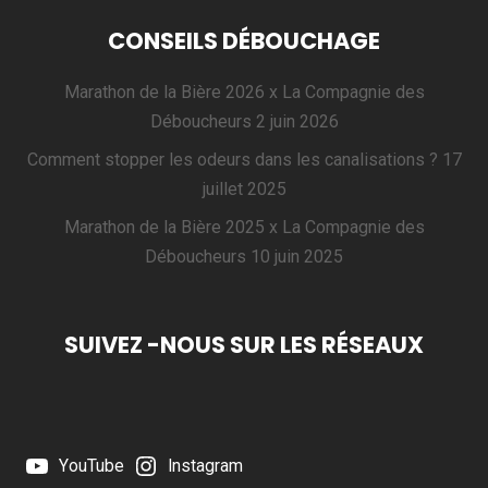
CONSEILS DÉBOUCHAGE
Marathon de la Bière 2026 x La Compagnie des
Déboucheurs
2 juin 2026
Comment stopper les odeurs dans les canalisations ?
17
juillet 2025
Marathon de la Bière 2025 x La Compagnie des
Déboucheurs
10 juin 2025
SUIVEZ -NOUS SUR LES RÉSEAUX
YouTube
Instagram