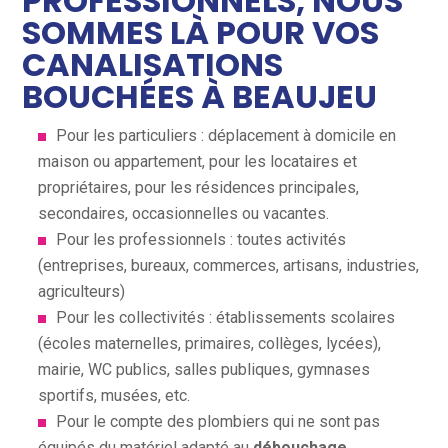
PROFESSIONNELS, NOUS
SOMMES LÀ POUR VOS
CANALISATIONS
BOUCHÉES À BEAUJEU
Pour les particuliers : déplacement à domicile en
maison ou appartement, pour les locataires et
propriétaires, pour les résidences principales,
secondaires, occasionnelles ou vacantes.
Pour les professionnels : toutes activités
(entreprises, bureaux, commerces, artisans, industries,
agriculteurs)
Pour les collectivités : établissements scolaires
(écoles maternelles, primaires, collèges, lycées),
mairie, WC publics, salles publiques, gymnases
sportifs, musées, etc.
Pour le compte des plombiers qui ne sont pas
équipés du matériel adapté au
débouchage