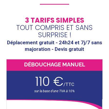
3 TARIFS SIMPLES
TOUT COMPRIS ET SANS
SURPRISE !
Déplacement gratuit - 24h24 et 7j/7 sans
majoration - Devis gratuit
DÉBOUCHAGE MANUEL
110 €
/
TTC