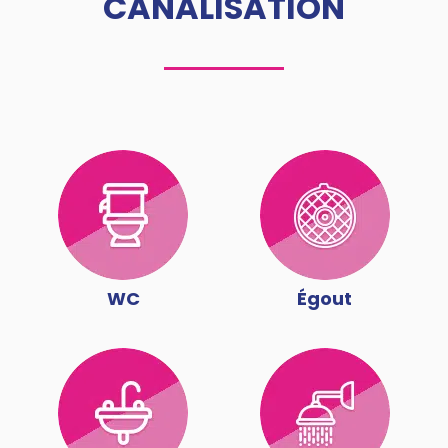
CANALISATION
WC
Égout