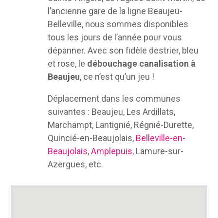
l’ancienne gare de la ligne Beaujeu-
Belleville, nous sommes disponibles
tous les jours de l’année pour vous
dépanner. Avec son fidèle destrier, bleu
et rose, le
débouchage canalisation à
Beaujeu
, ce n’est qu’un jeu !
Déplacement dans les communes
suivantes : Beaujeu, Les Ardillats,
Marchampt, Lantignié, Régnié-Durette,
Quincié-en-Beaujolais,
Belleville-en-
Beaujolais
,
Amplepuis
, Lamure-sur-
Azergues, etc.