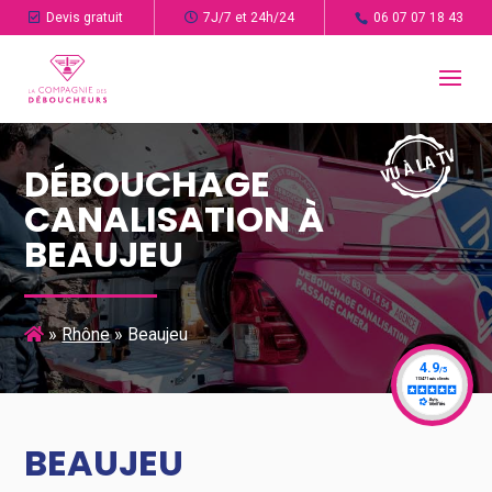
Devis gratuit
7J/7 et 24h/24
06 07 07 18 43
DÉBOUCHAGE
CANALISATION À
BEAUJEU
»
Rhône
»
Beaujeu
BEAUJEU