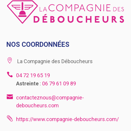
NOS COORDONNÉES

La Compagnie des Déboucheurs

04 72 19 65 19
Astreinte
:
06 79 61 09 89

contacteznous@compagnie-
deboucheurs.com

https://www.compagnie-deboucheurs.com/