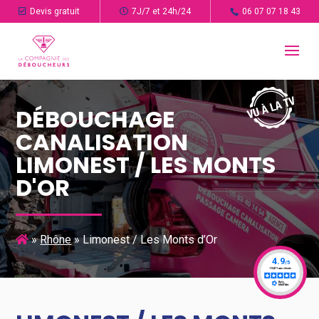
Devis gratuit
7J/7 et 24h/24
06 07 07 18 43
DÉBOUCHAGE
CANALISATION
LIMONEST / LES MONTS
D'OR
»
Rhône
»
Limonest / Les Monts d’Or