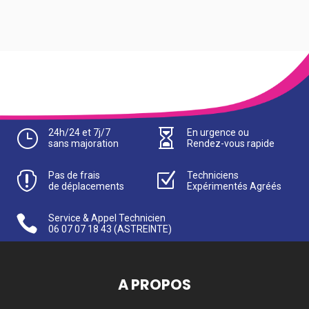
}
24h/24 et 7j/7

En urgence ou
sans majoration
Rendez-vous rapide

Pas de frais
Z
Techniciens
de déplacements
Expérimentés Agréés

Service & Appel Technicien
06 07 07 18 43
(ASTREINTE)
A PROPOS