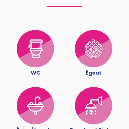
WC
Égout