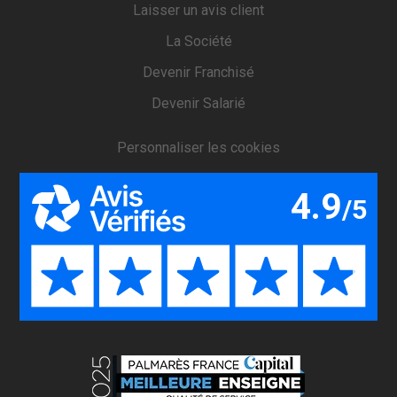
Laisser un avis client
La Société
Devenir Franchisé
Devenir Salarié
Personnaliser les cookies