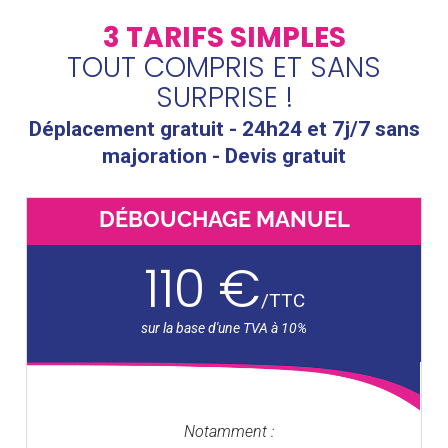
3 TARIFS SIMPLES
TOUT COMPRIS ET SANS
SURPRISE !
Déplacement gratuit - 24h24 et 7j/7 sans
majoration - Devis gratuit
DÉBOUCHAGE MANUEL
110 €
/
TTC
Notamment :