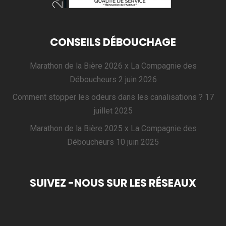
CONSEILS DÉBOUCHAGE
Marathon de la Bière 2026 x La Compagnie des
Déboucheurs
2 juin 2026
Comment stopper les odeurs dans les canalisations ?
17
juillet 2025
Marathon de la Bière 2025 x La Compagnie des
Déboucheurs
10 juin 2025
SUIVEZ -NOUS SUR LES RÉSEAUX