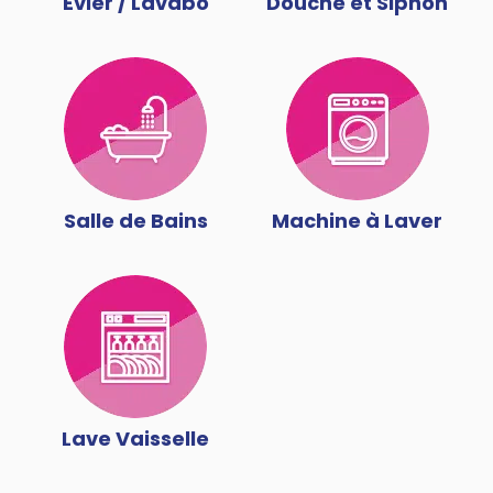
Évier / Lavabo
Douche et Siphon
Salle de Bains
Machine à Laver
Lave Vaisselle