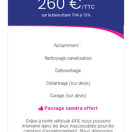
260 €
/
TTC
Notamment :
Nettoyage canalisation
Débouchage
Détartrage
(sur devis)
Curage
(sur devis)
Passage caméra offert
Grâce à notre véhicule 4X4, nous pouvons
intervenir dans les lieux inaccessibles pour les
camions d'assainissement. Nous disposons