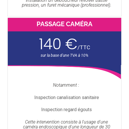
installation un déboucheur révolver basse
pression, un furet mécanique (professionnel).
PASSAGE CAMÉRA
140 €
/
TTC
Notamment :
Inspection canalisation sanitaire
Inspection regard égouts
Cette intervention consiste à l'usage d'une
caméra endoscopique d'une longueur de 30