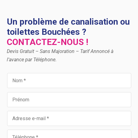
Un problème de canalisation ou
toilettes Bouchées ?
CONTACTEZ-NOUS !
Devis Gratuit – Sans Majoration – Tarif Annoncé à
l’avance par Téléphone.