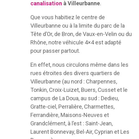
canalisation
à Villeurbanne
.
Que vous habitiez le centre de
Villeurbanne ou à la limite du parc de la
Tête d’Or, de Bron, de Vaux-en-Velin ou du
Rhône, notre véhicule 4×4 est adapté
pour passer partout.
En effet, nous circulons même dans les
rues étroites des divers quartiers de
Villeurbanne (au nord : Charpennes,
Tonkin, Croix-Luizet, Buers, Cusset et le
campus de La Doua, au sud : Dedieu,
Gratte-ciel, Perralière, Charmettes,
Ferrandière, Maisons-Neuves et
Grandclément, à l’est : Saint-Jean,
Laurent Bonnevay, Bel-Air, Cyprian et Les