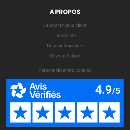
A PROPOS
Laisser un avis client
La Société
Devenir Franchisé
Devenir Salarié
Personnaliser les cookies