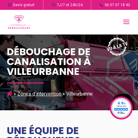
Devis gratuit
7J/7 et 24h/24
06 07 07 18 43
DÉBOUCHAGE DE
CANALISATION À
VILLEURBANNE
»
Zones d’intervention
»
Villeurbanne
UNE ÉQUIPE DE