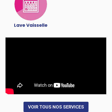
Lave Vaisselle
VOIR TOUS NOS SERVICES