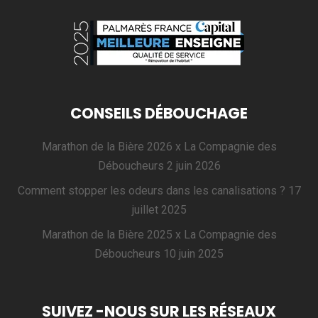
CONSEILS DÉBOUCHAGE
Marathon de la Bière 2026 x La Compagnie des
Déboucheurs
2 juin 2026
Comment stopper les odeurs dans les canalisations ?
17
juillet 2025
Marathon de la Bière 2025 x La Compagnie des
Déboucheurs
10 juin 2025
SUIVEZ -NOUS SUR LES RÉSEAUX