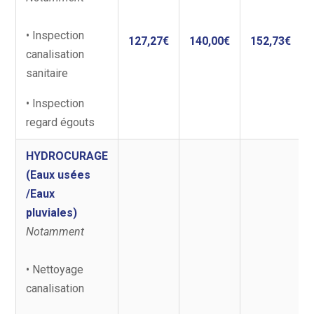
• Inspection
127,27€
140,00€
152,73€
canalisation
sanitaire
• Inspection
regard égouts
HYDROCURAGE
(Eaux usées
/Eaux
pluviales)
Notamment
• Nettoyage
canalisation