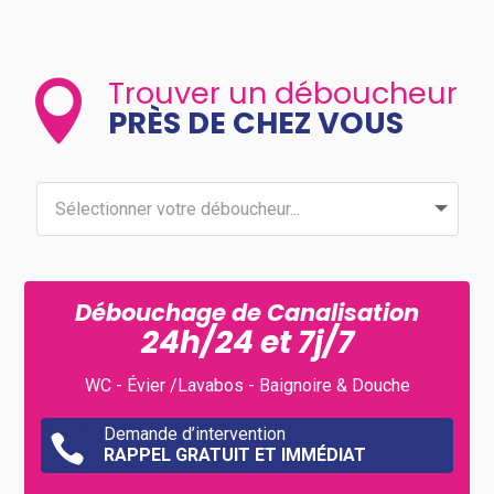
Trouver un déboucheur

PRÈS DE CHEZ VOUS
Débouchage de Canalisation
24h/24 et 7j/7
WC - Évier /Lavabos - Baignoire & Douche
Demande d’intervention

RAPPEL GRATUIT ET IMMÉDIAT