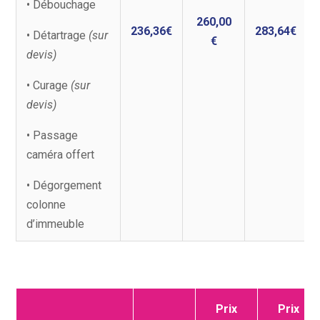
• Débouchage
260,00
236,36€
283,64€
• Détartrage
(sur
€
devis)
• Curage
(sur
devis)
• Passage
caméra offert
• Dégorgement
colonne
d’immeuble
Prix
Prix