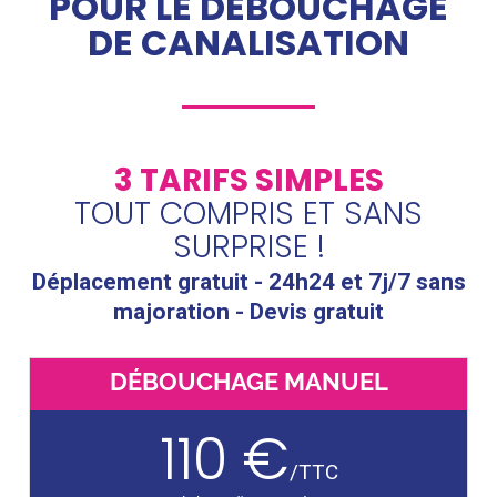
POUR LE DÉBOUCHAGE
DE CANALISATION
3 TARIFS SIMPLES
TOUT COMPRIS ET SANS
SURPRISE !
Déplacement gratuit - 24h24 et 7j/7 sans
majoration - Devis gratuit
DÉBOUCHAGE MANUEL
110 €
/
TTC