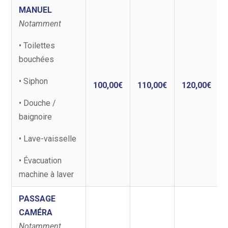
MANUEL
Notamment
• Toilettes
bouchées
• Siphon
100,00€
110,00€
120,00€
• Douche /
baignoire
• Lave-vaisselle
• Évacuation
machine à laver
PASSAGE
CAMÉRA
Notamment