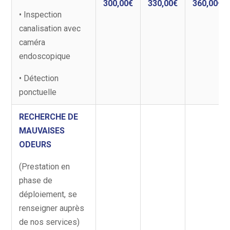
300,00€
330,00€
360,00€
• Inspection
canalisation avec
caméra
endoscopique
• Détection
ponctuelle
RECHERCHE DE
MAUVAISES
ODEURS
(Prestation en
phase de
déploiement, se
renseigner auprès
de nos services)