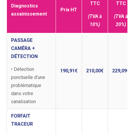
TTC
TTC
Diagnostics
Prix HT
assainissement
(TVA à
(TVA à
10%)
20%)
PASSAGE
CAMÉRA +
DÉTECTION
• Détection
190,91€
210,00€
229,09€
ponctuelle d’une
problématique
dans votre
canalisation
FORFAIT
TRACEUR