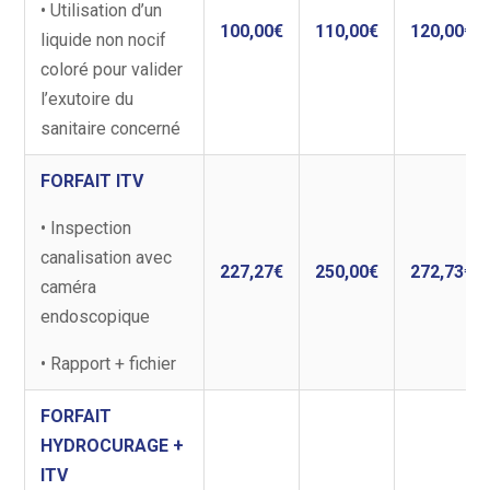
• Utilisation d’un
100,00€
110,00€
120,00€
liquide non nocif
coloré pour valider
l’exutoire du
sanitaire concerné
FORFAIT ITV
• Inspection
canalisation avec
227,27€
250,00€
272,73€
caméra
endoscopique
• Rapport + fichier
FORFAIT
HYDROCURAGE +
ITV