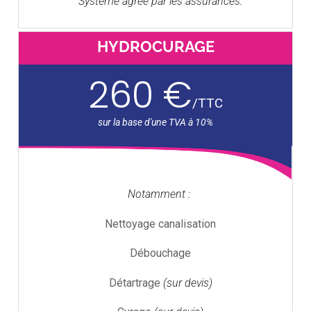
Système agréé par les assurances.
HYDROCURAGE
260 €
/
TTC
Notamment :
Nettoyage canalisation
Débouchage
Détartrage
(sur devis)