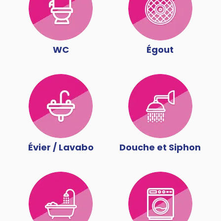
WC
Égout
Évier / Lavabo
Douche et Siphon