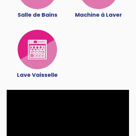
Salle de Bains
Machine à Laver
Lave Vaisselle