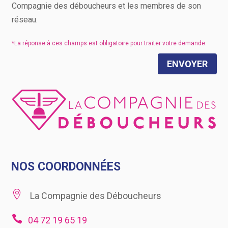
Compagnie des déboucheurs et les membres de son
réseau.
ENVOYER
NOS COORDONNÉES

La Compagnie des Déboucheurs

04 72 19 65 19