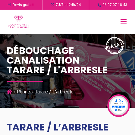
Devis gratuit
7J/7 et 24h/24
06 07 07 18 43
DÉBOUCHAGE
CANALISATION
TARARE / L'ARBRESLE
»
Rhône
»
Tarare / L’arbresle
TARARE / L’ARBRESLE