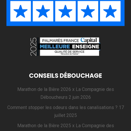
CONSEILS DÉBOUCHAGE
Marathon de la Bière 2026 x La Compagnie des
Déboucheurs
2 juin 2026
Comment stopper les odeurs dans les canalisations ?
17
juillet 2025
Marathon de la Bière 2025 x La Compagnie des