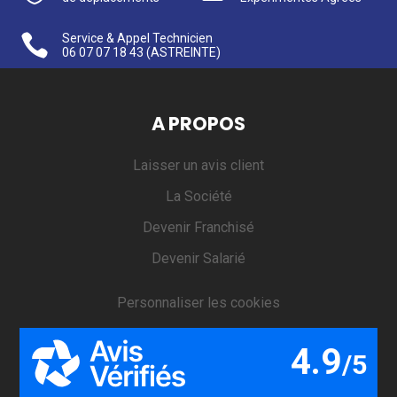

Service & Appel Technicien
06 07 07 18 43
(ASTREINTE)
A PROPOS
Laisser un avis client
La Société
Devenir Franchisé
Devenir Salarié
Personnaliser les cookies