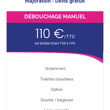
majoration - Devis gratuit
DÉBOUCHAGE MANUEL
110 €
/
TTC
Notamment :
Toilettes bouchées
Siphon
Douche / baignoire