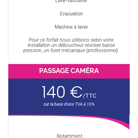
Lave-vaisselle
Evacuation
Machine à laver
Pour ce forfait nous utilisons selon votre
installation un déboucheur révolver basse
pression, un furet mécanique (professionnel).
PASSAGE CAMÉRA
140 €
/
TTC
Notamment :