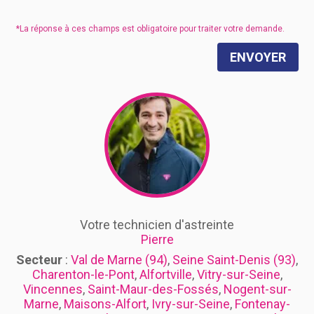
ENVOYER
Votre technicien d'astreinte
Pierre
Secteur
:
Val de Marne (94)
,
Seine Saint-Denis (93)
,
Charenton-le-Pont
,
Alfortville
,
Vitry-sur-Seine
,
Vincennes
,
Saint-Maur-des-Fossés
,
Nogent-sur-
Marne
,
Maisons-Alfort
,
Ivry-sur-Seine
,
Fontenay-