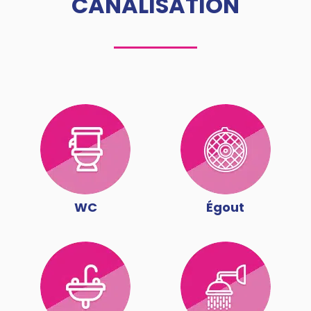
CANALISATION
WC
Égout