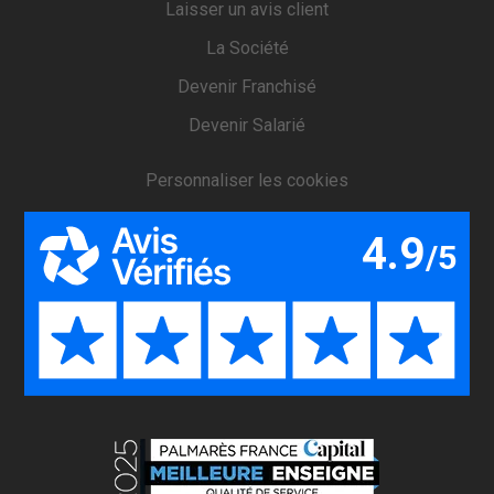
Laisser un avis client
La Société
Devenir Franchisé
Devenir Salarié
Personnaliser les cookies