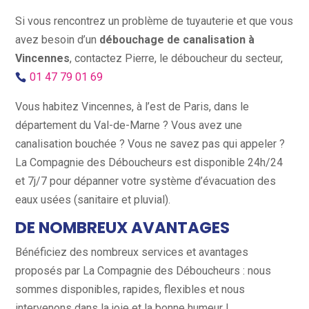
Si vous rencontrez un problème de tuyauterie et que vous
avez besoin d’un
débouchage de canalisation à
Vincennes
, contactez Pierre, le déboucheur du secteur,
01 47 79 01 69
Vous habitez Vincennes, à l’est de Paris, dans le
département du Val-de-Marne ? Vous avez une
canalisation bouchée ? Vous ne savez pas qui appeler ?
La Compagnie des Déboucheurs est disponible 24h/24
et 7j/7 pour dépanner votre système d’évacuation des
eaux usées (sanitaire et pluvial).
DE NOMBREUX AVANTAGES
Bénéficiez des nombreux services et avantages
proposés par La Compagnie des Déboucheurs : nous
sommes disponibles, rapides, flexibles et nous
intervenons dans la joie et la bonne humeur !