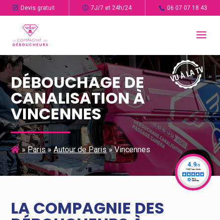
Devis gratuit
7J/7 et 24h/24
06 07 07 18 43
DÉBOUCHAGE DE
CANALISATION À
VINCENNES
»
Paris
»
Autour de Paris
»
Vincennes
LA COMPAGNIE DES