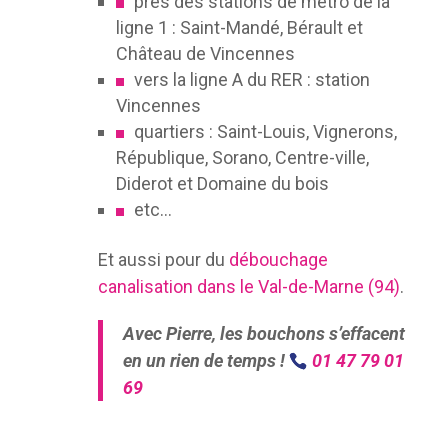
près des stations de métro de la
ligne 1 : Saint-Mandé, Bérault et
Château de Vincennes
vers la ligne A du RER : station
Vincennes
quartiers : Saint-Louis, Vignerons,
République, Sorano, Centre-ville,
Diderot et Domaine du bois
etc…
Et aussi pour du
débouchage
canalisation dans le Val-de-Marne (94)
.
Avec Pierre, les bouchons s’effacent
en un rien de temps !
01 47 79 01
69