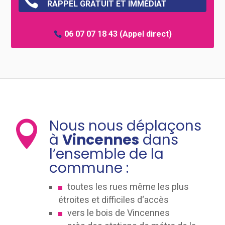

RAPPEL GRATUIT ET IMMÉDIAT
06 07 07 18 43
(Appel direct)
Nous nous déplaçons

à
Vincennes
dans
l’ensemble de la
commune :
toutes les rues même les plus
étroites et difficiles d‘accès
vers le bois de Vincennes