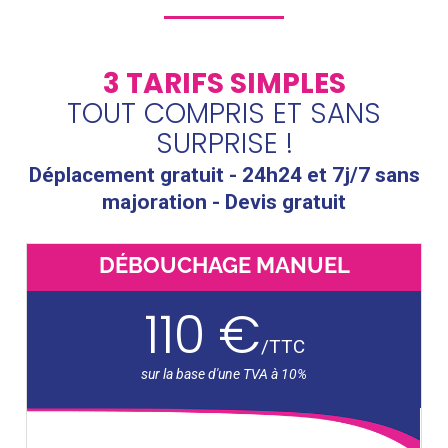
3 TARIFS SIMPLES
TOUT COMPRIS ET SANS
SURPRISE !
Déplacement gratuit - 24h24 et 7j/7 sans
majoration - Devis gratuit
DÉBOUCHAGE MANUEL
110 €
/
TTC