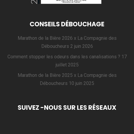
CONSEILS DÉBOUCHAGE
Marathon de la Bière 2026 x La Compagnie des
Déboucheurs
2 juin 2026
Comment stopper les odeurs dans les canalisations ?
17
juillet 2025
Marathon de la Bière 2025 x La Compagnie des
Déboucheurs
10 juin 2025
SUIVEZ -NOUS SUR LES RÉSEAUX