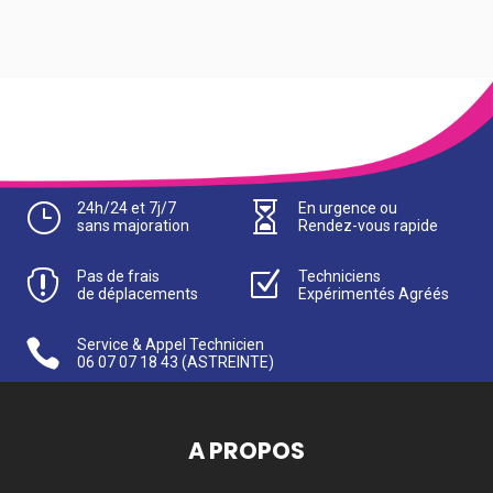
}
24h/24 et 7j/7

En urgence ou
sans majoration
Rendez-vous rapide

Pas de frais
Z
Techniciens
de déplacements
Expérimentés Agréés

Service & Appel Technicien
06 07 07 18 43
(ASTREINTE)
A PROPOS