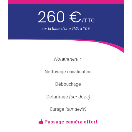
260 €
/
TTC
Notamment :
Nettoyage canalisation
Débouchage
Détartrage
(sur devis)
Curage
(sur devis)
Passage caméra offert