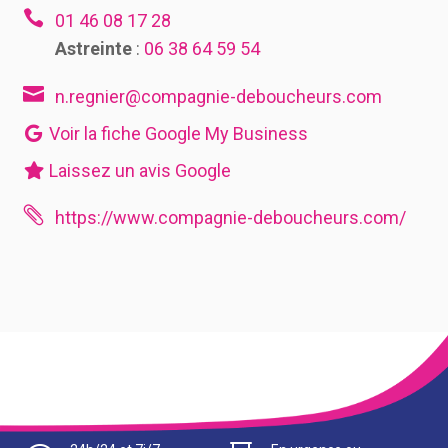

01 46 08 17 28
Astreinte
:
06 38 64 59 54

n.regnier@compagnie-deboucheurs.com
Voir la fiche Google My Business
Laissez un avis Google

https://www.compagnie-deboucheurs.com/