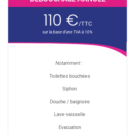
110 €
/
TTC
Notamment :
Toilettes bouchées
Siphon
Douche / baignoire
Lave-vaisselle
Evacuation