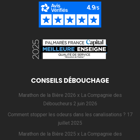
CONSEILS DÉBOUCHAGE
Marathon de la Bière 2026 x La Compagnie des
Déboucheurs
2 juin 2026
Comment stopper les odeurs dans les canalisations ?
17
juillet 2025
Marathon de la Bière 2025 x La Compagnie des