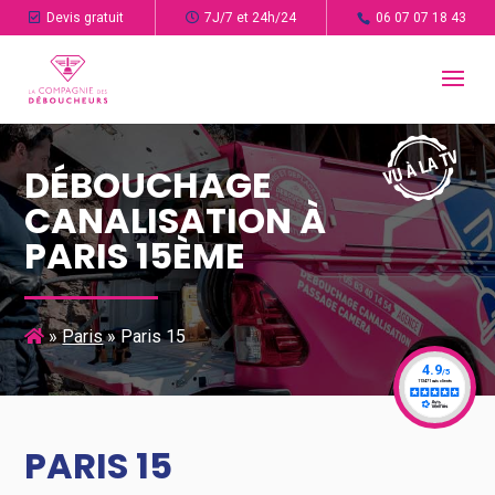
Devis gratuit
7J/7 et 24h/24
06 07 07 18 43
DÉBOUCHAGE
CANALISATION À
PARIS 15ÈME
»
Paris
»
Paris 15
PARIS 15