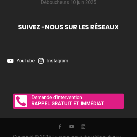
Déboucheurs
10 juin 2025
SUIVEZ -NOUS SUR LES RÉSEAUX
YouTube
Instagram
Demande d’intervention

RAPPEL GRATUIT ET IMMÉDIAT
Copyright © 2025 La compagnie des déboucheurs -