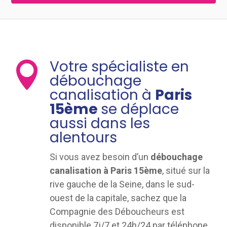
Votre spécialiste en

débouchage
canalisation à
Paris
15ème
se déplace
aussi dans les
alentours
Si vous avez besoin d’un
débouchage
canalisation à Paris 15ème
, situé sur la
rive gauche de la Seine, dans le sud-
ouest de la capitale, sachez que la
Compagnie des Déboucheurs est
disponible 7j/7 et 24h/24 par téléphone,