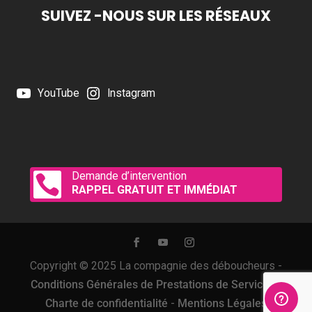
SUIVEZ -NOUS SUR LES RÉSEAUX
YouTube
Instagram
Demande d’intervention

RAPPEL GRATUIT ET IMMÉDIAT
Copyright © 2025 La compagnie des déboucheurs -
Conditions Générales de Prestations de Services
-
Charte de confidentialité
-
Mentions Légales