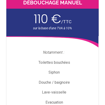
DÉBOUCHAGE MANUEL
110 €
/
TTC
Notamment :
Toilettes bouchées
Siphon
Douche / baignoire
Lave-vaisselle
Evacuation