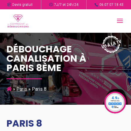
Devis gratuit
7J/7 et 24h/24
06 07 07 18 43
DÉBOUCHAGE
CANALISATION À
PARIS 8ÈME
»
Paris
»
Paris 8
PARIS 8