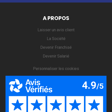
A PROPOS
Laisser un avis client
La Société
Devenir Franchisé
Devenir Salarié
Personnaliser les cookies