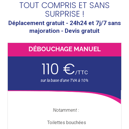
TOUT COMPRIS ET SANS
SURPRISE !
Déplacement gratuit - 24h24 et 7j/7 sans
majoration - Devis gratuit
DÉBOUCHAGE MANUEL
110 €
/
TTC
Notamment :
Toilettes bouchées