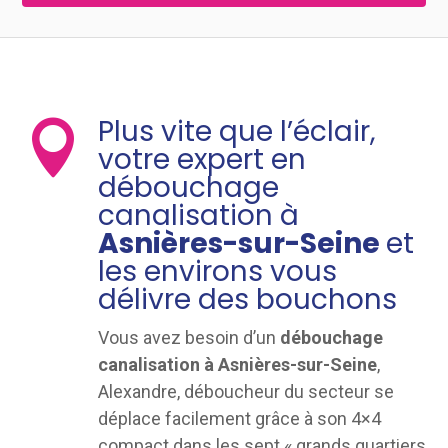
Plus vite que l’éclair,

votre expert en
débouchage
canalisation à
Asnières-sur-Seine
et
les environs vous
délivre des bouchons
Vous avez besoin d’un
débouchage
canalisation à Asnières-sur-Seine
,
Alexandre, déboucheur du secteur se
déplace facilement grâce à son 4×4
compact dans les sept « grands quartiers