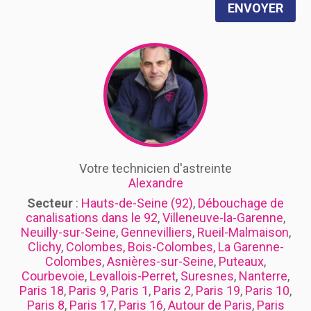
ENVOYER
Votre technicien d'astreinte
Alexandre
Secteur
:
Hauts-de-Seine (92)
,
Débouchage de
canalisations dans le 92
,
Villeneuve-la-Garenne
,
Neuilly-sur-Seine
,
Gennevilliers
,
Rueil-Malmaison
,
Clichy
,
Colombes, Bois-Colombes, La Garenne-
Colombes
,
Asnières-sur-Seine
,
Puteaux
,
Courbevoie
,
Levallois-Perret
,
Suresnes
,
Nanterre
,
Paris 18
,
Paris 9
,
Paris 1
,
Paris 2
,
Paris 19
,
Paris 10
,
Paris 8
,
Paris 17
,
Paris 16
,
Autour de Paris
,
Paris