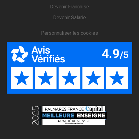
Devenir Franchisé
Devenir Salarié
Personnaliser les cookies