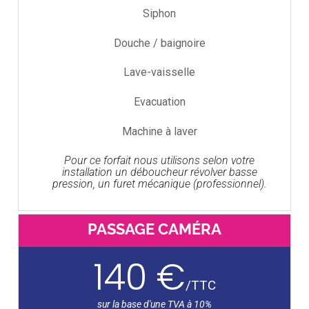
Siphon
Douche / baignoire
Lave-vaisselle
Evacuation
Machine à laver
Pour ce forfait nous utilisons selon votre
installation un déboucheur révolver basse
pression, un furet mécanique (professionnel).
PASSAGE CAMÉRA
140 €
/
TTC