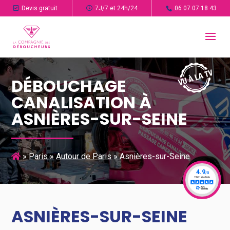
Devis gratuit
7J/7 et 24h/24
06 07 07 18 43
DÉBOUCHAGE
CANALISATION À
ASNIÈRES-SUR-SEINE
»
Paris
»
Autour de Paris
»
Asnières-sur-Seine
ASNIÈRES-SUR-SEINE