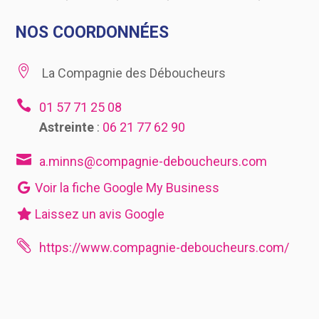
NOS COORDONNÉES

La Compagnie des Déboucheurs

01 57 71 25 08
Astreinte
:
06 21 77 62 90

a.minns@compagnie-deboucheurs.com
Voir la fiche Google My Business
Laissez un avis Google

https://www.compagnie-deboucheurs.com/