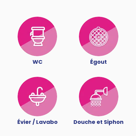
WC
Égout
Évier / Lavabo
Douche et Siphon