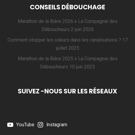
CONSEILS DÉBOUCHAGE
Marathon de la Bière 2026 x La Compagnie des
Déboucheurs
2 juin 2026
Comment stopper les odeurs dans les canalisations ?
17
juillet 2025
Marathon de la Bière 2025 x La Compagnie des
Déboucheurs
10 juin 2025
SUIVEZ -NOUS SUR LES RÉSEAUX
YouTube
Instagram