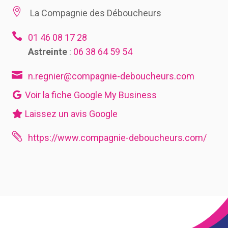

La Compagnie des Déboucheurs

01 46 08 17 28
Astreinte
:
06 38 64 59 54

n.regnier@compagnie-deboucheurs.com
Voir la fiche Google My Business
Laissez un avis Google

https://www.compagnie-deboucheurs.com/