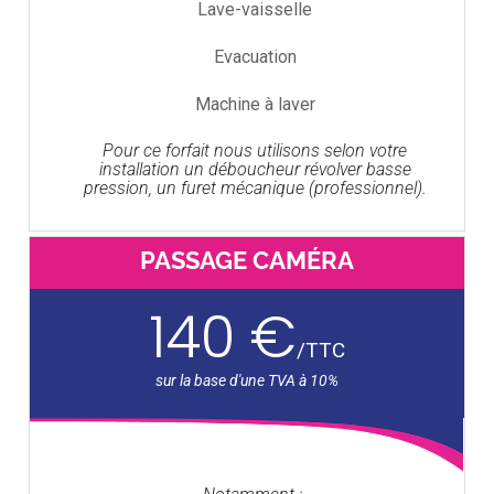
Lave-vaisselle
Evacuation
Machine à laver
Pour ce forfait nous utilisons selon votre
installation un déboucheur révolver basse
pression, un furet mécanique (professionnel).
PASSAGE CAMÉRA
140 €
/
TTC