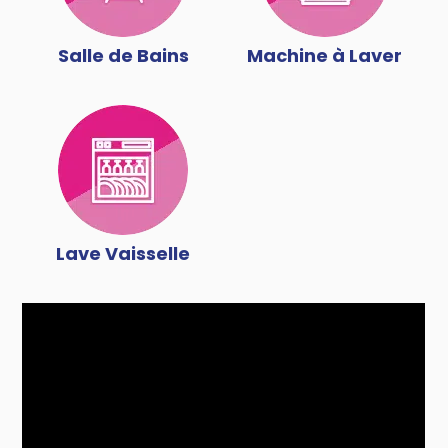
Salle de Bains
Machine à Laver
Lave Vaisselle