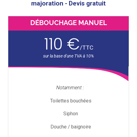
majoration - Devis gratuit
DÉBOUCHAGE MANUEL
110 €
/
TTC
Notamment :
Toilettes bouchées
Siphon
Douche / baignoire