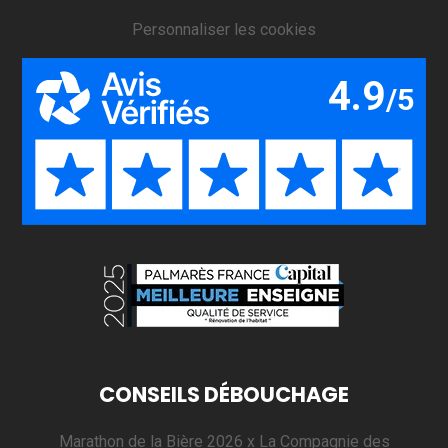
Personnaliser les cookies
CONSEILS DÉBOUCHAGE
Marathon de la Bière 2026 x La Compagnie des