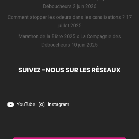
Déboucheurs
2 juin 2026
Comment stopper les odeurs dans les canalisations ?
17
juillet 2025
Marathon de la Bière 2025 x La Compagnie des
Déboucheurs
10 juin 2025
SUIVEZ -NOUS SUR LES RÉSEAUX
YouTube
Instagram