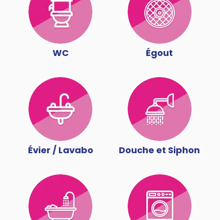
WC
Égout
Évier / Lavabo
Douche et Siphon