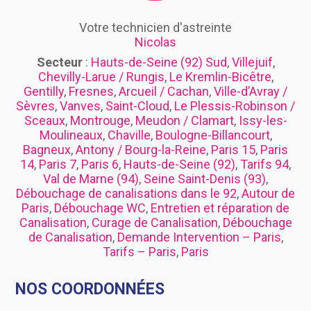
Votre technicien d'astreinte
Nicolas
Secteur
:
Hauts-de-Seine (92) Sud
,
Villejuif
,
Chevilly-Larue / Rungis
,
Le Kremlin-Bicêtre
,
Gentilly
,
Fresnes
,
Arcueil / Cachan
,
Ville-d’Avray /
Sèvres
,
Vanves
,
Saint-Cloud
,
Le Plessis-Robinson /
Sceaux
,
Montrouge
,
Meudon / Clamart
,
Issy-les-
Moulineaux
,
Chaville
,
Boulogne-Billancourt
,
Bagneux
,
Antony / Bourg-la-Reine
,
Paris 15
,
Paris
14
,
Paris 7
,
Paris 6
,
Hauts-de-Seine (92)
,
Tarifs 94
,
Val de Marne (94)
,
Seine Saint-Denis (93)
,
Débouchage de canalisations dans le 92
,
Autour de
Paris
,
Débouchage WC
,
Entretien et réparation de
Canalisation
,
Curage de Canalisation
,
Débouchage
de Canalisation
,
Demande Intervention – Paris
,
Tarifs – Paris
,
Paris
NOS COORDONNÉES