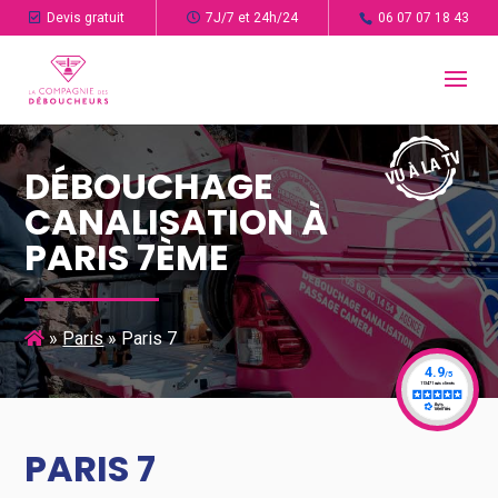
Devis gratuit
7J/7 et 24h/24
06 07 07 18 43
DÉBOUCHAGE
CANALISATION À
PARIS 7ÈME
»
Paris
»
Paris 7
PARIS 7