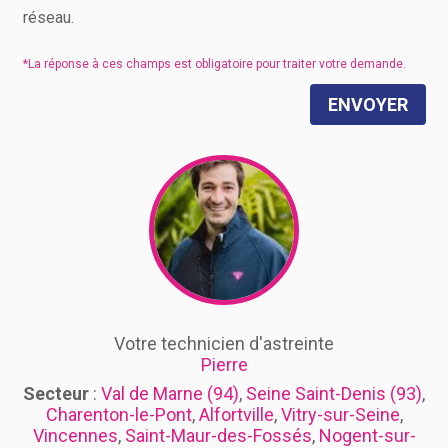
réseau.
ENVOYER
Votre technicien d'astreinte
Pierre
Secteur
:
Val de Marne (94)
,
Seine Saint-Denis (93)
,
Charenton-le-Pont
,
Alfortville
,
Vitry-sur-Seine
,
Vincennes
,
Saint-Maur-des-Fossés
,
Nogent-sur-