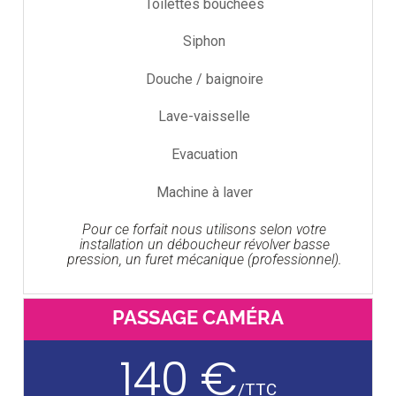
Toilettes bouchées
Siphon
Douche / baignoire
Lave-vaisselle
Evacuation
Machine à laver
Pour ce forfait nous utilisons selon votre
installation un déboucheur révolver basse
pression, un furet mécanique (professionnel).
PASSAGE CAMÉRA
140 €
/
TTC