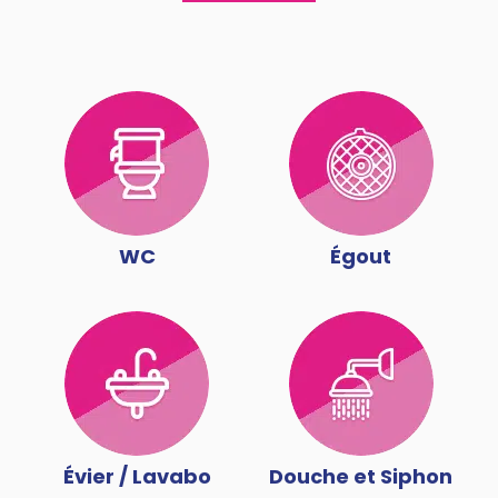
WC
Égout
Évier / Lavabo
Douche et Siphon