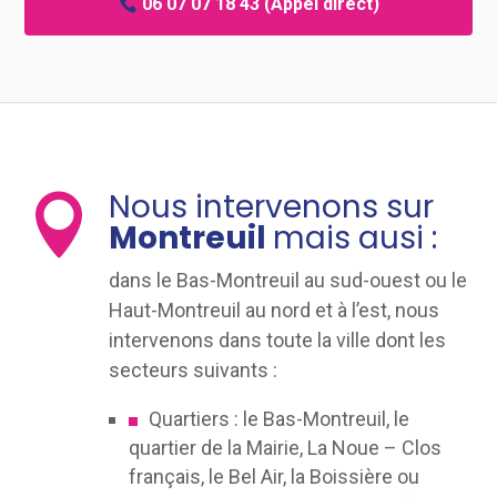
06 07 07 18 43
(Appel direct)
Nous intervenons sur

Montreuil
mais ausi :
dans le Bas-Montreuil au sud-ouest ou le
Haut-Montreuil au nord et à l’est, nous
intervenons dans toute la ville dont les
secteurs suivants :
Quartiers : le Bas-Montreuil, le
quartier de la Mairie, La Noue – Clos
français, le Bel Air, la Boissière ou