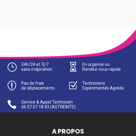
}
24h/24 et 7j/7

En urgence ou
sans majoration
Rendez-vous rapide

Pas de frais
Z
Techniciens
de déplacements
Expérimentés Agréés

Service & Appel Technicien
06 07 07 18 43
(ASTREINTE)
A PROPOS