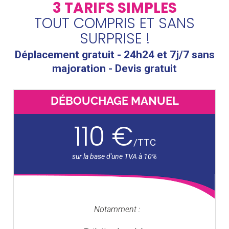
3 TARIFS SIMPLES
TOUT COMPRIS ET SANS
SURPRISE !
Déplacement gratuit - 24h24 et 7j/7 sans
majoration - Devis gratuit
DÉBOUCHAGE MANUEL
110 €
/
TTC
Notamment :