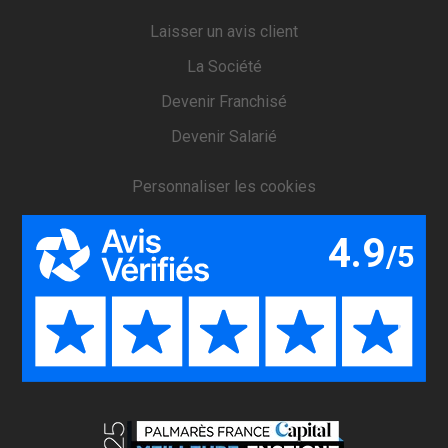
Laisser un avis client
La Société
Devenir Franchisé
Devenir Salarié
Personnaliser les cookies