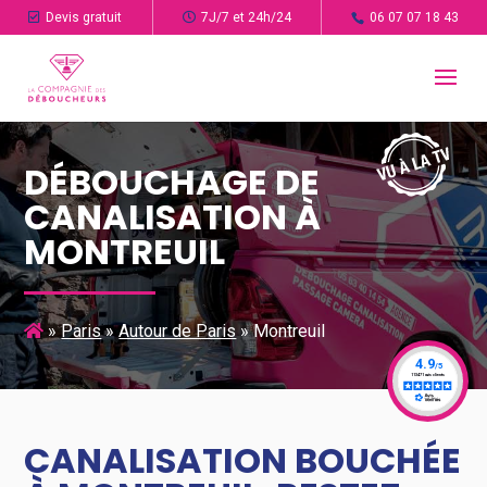
Devis gratuit
7J/7 et 24h/24
06 07 07 18 43
DÉBOUCHAGE DE
CANALISATION À
MONTREUIL
»
Paris
»
Autour de Paris
»
Montreuil
CANALISATION BOUCHÉE