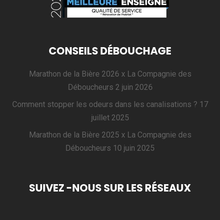
CONSEILS DÉBOUCHAGE
Marathon de la Bière 2026 x La Compagnie des
Déboucheurs
2 juin 2026
Comment stopper les odeurs dans les canalisations ?
17
juillet 2025
Marathon de la Bière 2025 x La Compagnie des
Déboucheurs
10 juin 2025
SUIVEZ -NOUS SUR LES RÉSEAUX