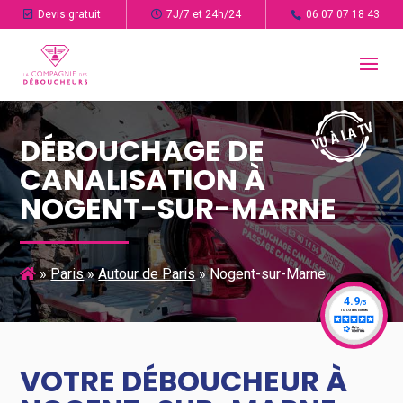
Devis gratuit
7J/7 et 24h/24
06 07 07 18 43
DÉBOUCHAGE DE
CANALISATION À
NOGENT-SUR-MARNE
»
Paris
»
Autour de Paris
»
Nogent-sur-Marne
VOTRE DÉBOUCHEUR À