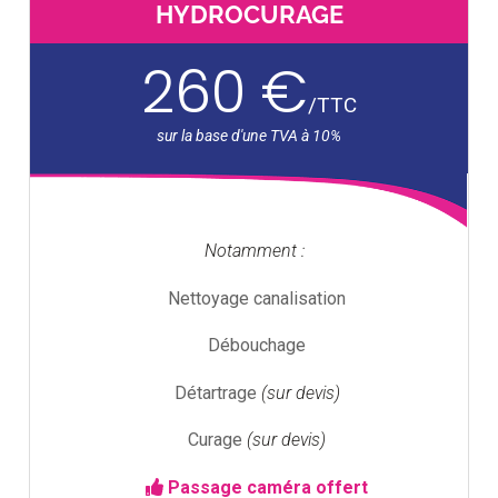
HYDROCURAGE
260 €
/
TTC
Notamment :
Nettoyage canalisation
Débouchage
Détartrage
(sur devis)
Curage
(sur devis)
Passage caméra offert