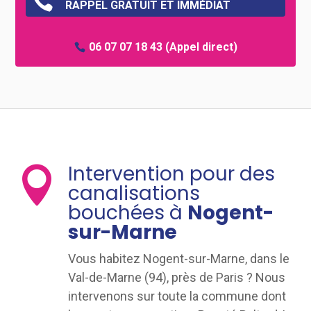

RAPPEL GRATUIT ET IMMÉDIAT
06 07 07 18 43
(Appel direct)
Intervention pour des

canalisations
bouchées à
Nogent-
sur-Marne
Vous habitez Nogent-sur-Marne, dans le
Val-de-Marne (94), près de Paris ? Nous
intervenons sur toute la commune dont