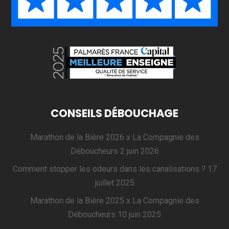
CONSEILS DÉBOUCHAGE
Marathon de la Bière 2026 x La Compagnie des
Déboucheurs
2 juin 2026
Comment stopper les odeurs dans les canalisations ?
17
juillet 2025
Marathon de la Bière 2025 x La Compagnie des
Déboucheurs
10 juin 2025