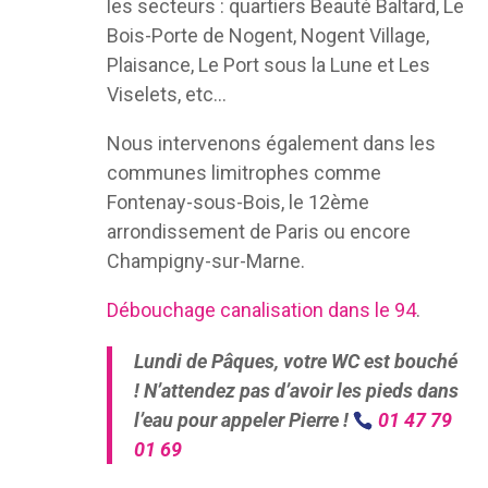
les secteurs : quartiers Beauté Baltard, Le
Bois-Porte de Nogent, Nogent Village,
Plaisance, Le Port sous la Lune et Les
Viselets, etc…
Nous intervenons également dans les
communes limitrophes comme
Fontenay-sous-Bois, le 12ème
arrondissement de Paris ou encore
Champigny-sur-Marne.
Débouchage canalisation dans le 94
.
Lundi de Pâques, votre WC est bouché
! N’attendez pas d’avoir les pieds dans
l’eau pour appeler Pierre !
01 47 79
01 69