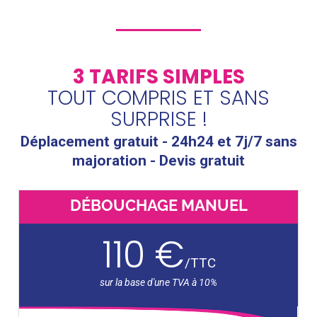
3 TARIFS SIMPLES
TOUT COMPRIS ET SANS
SURPRISE !
Déplacement gratuit - 24h24 et 7j/7 sans
majoration - Devis gratuit
DÉBOUCHAGE MANUEL
110 €
/
TTC