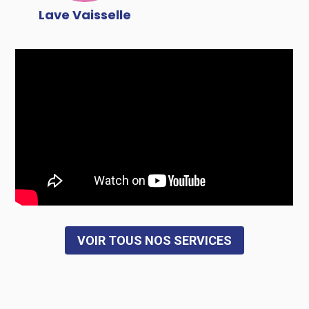
Lave Vaisselle
VOIR TOUS NOS SERVICES