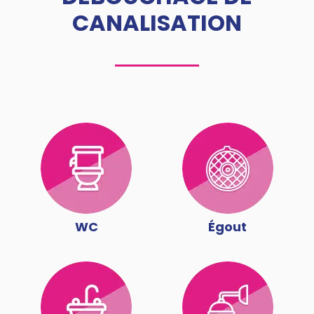
CANALISATION
WC
Égout