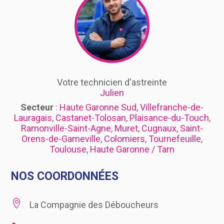
Votre technicien d'astreinte
Julien
Secteur
:
Haute Garonne Sud
,
Villefranche-de-
Lauragais
,
Castanet-Tolosan
,
Plaisance-du-Touch
,
Ramonville-Saint-Agne
,
Muret
,
Cugnaux
,
Saint-
Orens-de-Gameville
,
Colomiers
,
Tournefeuille
,
Toulouse
,
Haute Garonne / Tarn
NOS COORDONNÉES

La Compagnie des Déboucheurs