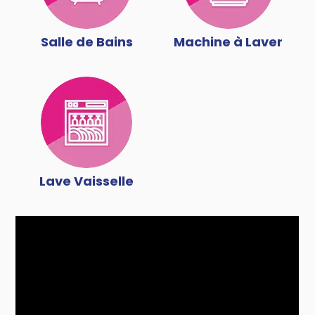
Salle de Bains
Machine à Laver
Lave Vaisselle