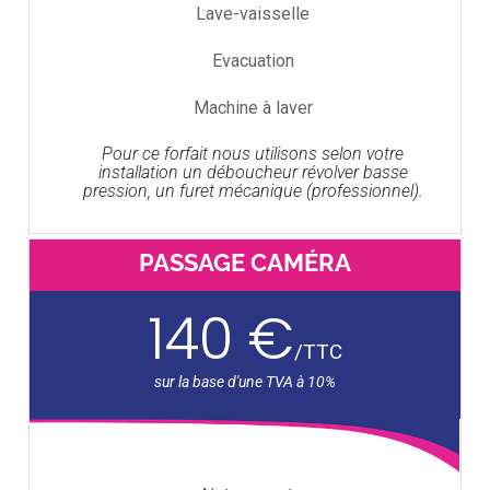
Lave-vaisselle
Evacuation
Machine à laver
Pour ce forfait nous utilisons selon votre
installation un déboucheur révolver basse
pression, un furet mécanique (professionnel).
PASSAGE CAMÉRA
140 €
/
TTC