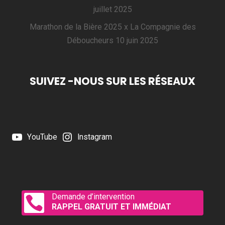
juillet 2025
Marathon de la Bière 2025 x La Compagnie des
Déboucheurs
10 juin 2025
SUIVEZ -NOUS SUR LES RÉSEAUX
YouTube
Instagram
Demande d’intervention

RAPPEL GRATUIT ET IMMÉDIAT