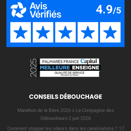
CONSEILS DÉBOUCHAGE
Marathon de la Bière 2026 x La Compagnie des
Déboucheurs
2 juin 2026
Comment stopper les odeurs dans les canalisations ?
17