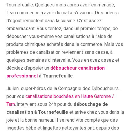
Tournefeuille. Quelques mois après avoir emménagé,
l’eau commence à avoir du mal à s’évacuer. Des odeurs
d’égout remontent dans la cuisine. C’est assez
embarrassant. Vous tentez, dans un premier temps, de
déboucher vous-même vos canalisations à l’aide de
produits chimiques achetés dans le commerce. Mais vos
problèmes de canalisation reviennent sans cesse, à
quelques semaines d’intervalle. Vous en avez assez et
décidez d’appeler un
déboucheur canalisation
professionnel
à Tournefeuille
.
Julien, super-héros de la Compagnie des Déboucheurs,
pour vos
canalisations bouchées en Haute Garonne /
Tarn
, intervient sous 24h pour du
débouchage de
canalisation à Tournefeuille
et arrive chez vous dans la
joie et la bonne humeur. Il se rend vite compte que des
lingettes bébé et lingettes nettoyantes ont, depuis des