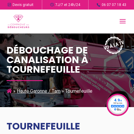
Devis gratuit
7J/7 et 24h/24
06 07 07 18 43
DÉBOUCHAGE DE
CANALISATION À
TOURNEFEUILLE
»
Haute Garonne / Tarn
»
Tournefeuille
TOURNEFEUILLE