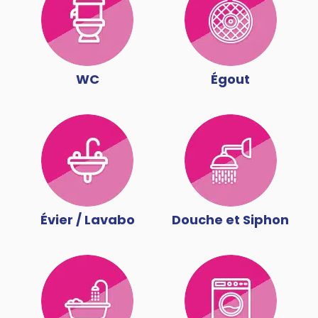
WC
Égout
Évier / Lavabo
Douche et Siphon