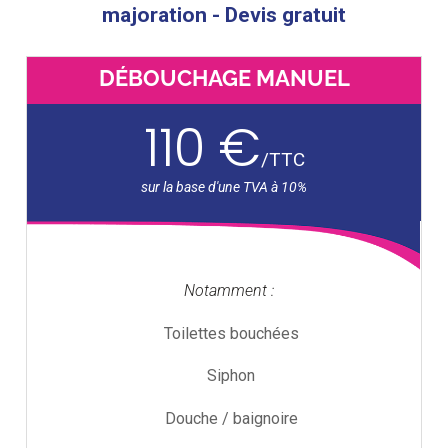
majoration - Devis gratuit
DÉBOUCHAGE MANUEL
110 €
/
TTC
Notamment :
Toilettes bouchées
Siphon
Douche / baignoire