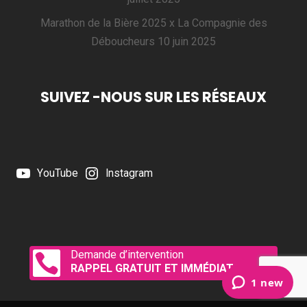
Marathon de la Bière 2025 x La Compagnie des
Déboucheurs
10 juin 2025
SUIVEZ -NOUS SUR LES RÉSEAUX
YouTube
Instagram
Demande d’intervention

RAPPEL GRATUIT ET IMMÉDIAT