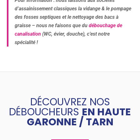
Pour information
: nous laissons aux sociétés
d’assainissement classiques la vidange & le pompage
des fosses septiques et le nettoyage des bacs à
graisse – nous ne faisons que du
débouchage de
canalisation
(WC, évier, douche), c’est notre
spécialité !
DÉCOUVREZ NOS
DÉBOUCHEURS
EN HAUTE
GARONNE / TARN