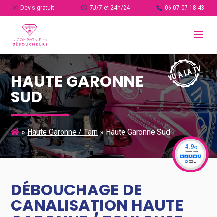
Devis gratuit
7J/7 et 24h/24
06 07 07 18 43
HAUTE GARONNE
SUD
»
Haute Garonne / Tarn
»
Haute Garonne Sud
DÉBOUCHAGE DE
CANALISATION HAUTE