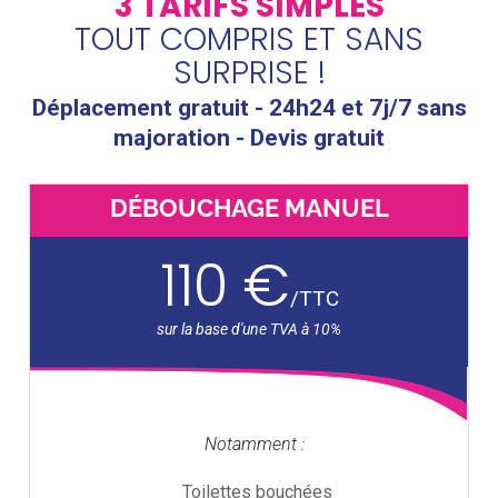
3 TARIFS SIMPLES
TOUT COMPRIS ET SANS
SURPRISE !
Déplacement gratuit - 24h24 et 7j/7 sans
majoration - Devis gratuit
DÉBOUCHAGE MANUEL
110 €
/
TTC
Notamment :
Toilettes bouchées