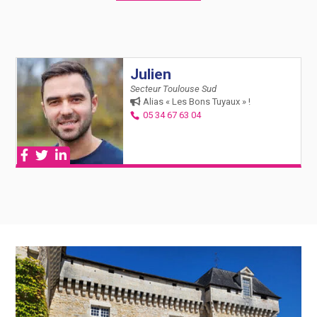
Julien
Secteur Toulouse Sud
Alias « Les Bons Tuyaux » !
05 34 67 63 04