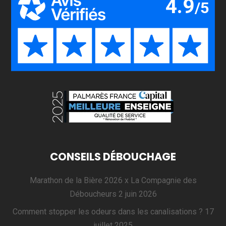
CONSEILS DÉBOUCHAGE
Marathon de la Bière 2026 x La Compagnie des
Déboucheurs
2 juin 2026
Comment stopper les odeurs dans les canalisations ?
17
juillet 2025