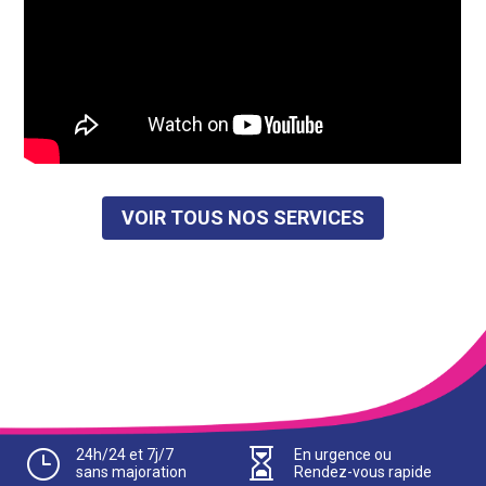
VOIR TOUS NOS SERVICES
}
24h/24 et 7j/7

En urgence ou
sans majoration
Rendez-vous rapide