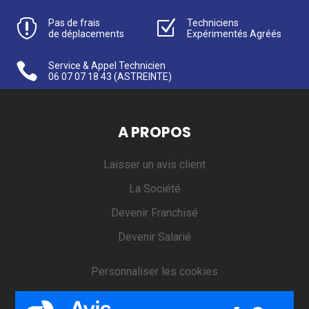

Pas de frais
Z
Techniciens
de déplacements
Expérimentés Agréés

Service & Appel Technicien
06 07 07 18 43
(ASTREINTE)
A PROPOS
Laisser un avis client
La Société
Devenir Franchisé
Devenir Salarié
Personnaliser les cookies