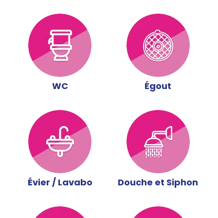
WC
Égout
Évier / Lavabo
Douche et Siphon