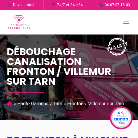
Devis gratuit
7J/7 et 24h/24
06 07 07 18 43
DÉBOUCHAGE
CANALISATION
FRONTON / VILLEMUR
SUR TARN
»
Haute Garonne / Tarn
»
Fronton / Villemur sur Tarn