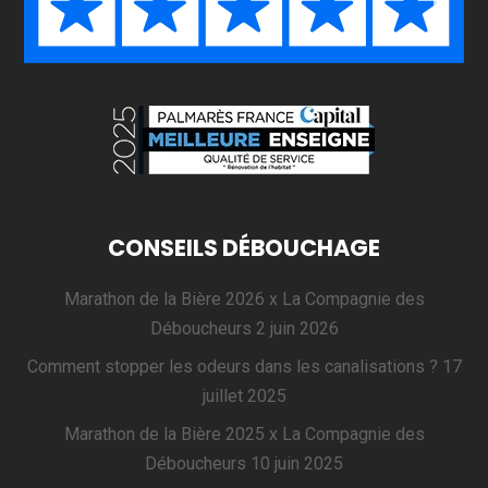
CONSEILS DÉBOUCHAGE
Marathon de la Bière 2026 x La Compagnie des
Déboucheurs
2 juin 2026
Comment stopper les odeurs dans les canalisations ?
17
juillet 2025
Marathon de la Bière 2025 x La Compagnie des
Déboucheurs
10 juin 2025