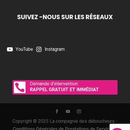
SUIVEZ -NOUS SUR LES RÉSEAUX
YouTube
Instagram
Demande d’intervention

RAPPEL GRATUIT ET IMMÉDIAT
Copyright © 2025 La compagnie des déboucheurs -
Conditions Générales de Prestations de Services
-