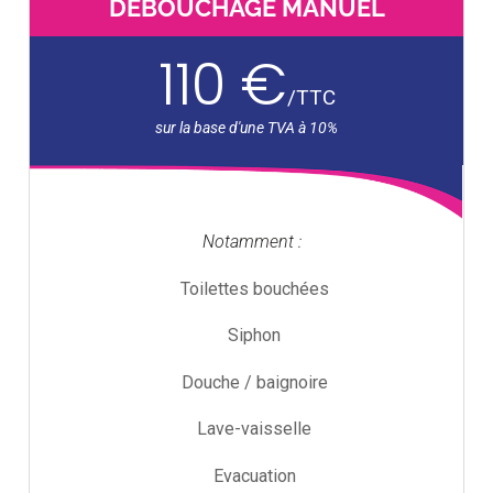
DÉBOUCHAGE MANUEL
110 €
/
TTC
Notamment :
Toilettes bouchées
Siphon
Douche / baignoire
Lave-vaisselle
Evacuation