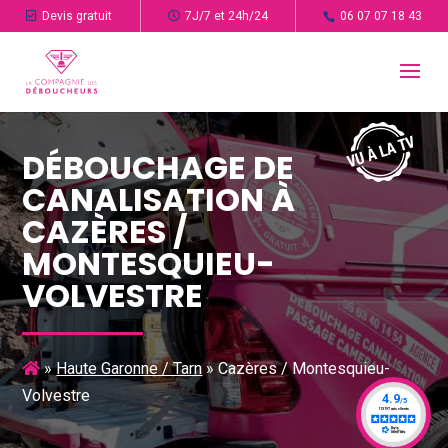
Devis gratuit
7J/7 et 24h/24
06 07 07 18 43
DÉBOUCHAGE DE
CANALISATION À
CAZÈRES /
MONTESQUIEU-
VOLVESTRE
»
Haute Garonne / Tarn
»
Cazères / Montesquieu-
Volvestre