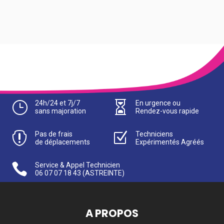
}
24h/24 et 7j/7

En urgence ou
sans majoration
Rendez-vous rapide

Pas de frais
Z
Techniciens
de déplacements
Expérimentés Agréés

Service & Appel Technicien
06 07 07 18 43
(ASTREINTE)
A PROPOS