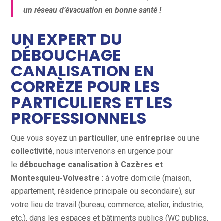
un réseau d’évacuation en bonne santé !
UN EXPERT DU
DÉBOUCHAGE
CANALISATION EN
CORRÈZE POUR LES
PARTICULIERS ET LES
PROFESSIONNELS
Que vous soyez un
particulier
, une
entreprise
ou une
collectivité
, nous intervenons en urgence pour
le
débouchage canalisation à
Cazères et
Montesquieu-Volvestre
: à votre domicile (maison,
appartement, résidence principale ou secondaire), sur
votre lieu de travail (bureau, commerce, atelier, industrie,
etc.), dans les espaces et bâtiments publics (WC publics,