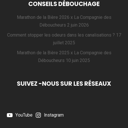
CONSEILS DÉBOUCHAGE
Marathon de la Bière 2026 x La Compagnie des
Déboucheurs
2 juin 2026
Comment stopper les odeurs dans les canalisations ?
17
juillet 2025
Marathon de la Bière 2025 x La Compagnie des
Déboucheurs
10 juin 2025
SUIVEZ -NOUS SUR LES RÉSEAUX
YouTube
Instagram