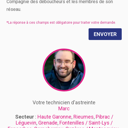
Compagnie des déboucheurs et les membres de son
réseau.
ENVOYER
Votre technicien d'astreinte
Marc
Secteur
:
Haute Garonne
,
Rieumes
,
Pibrac /
Léguevin
,
Grenade
,
Fontenilles / Saint-Lys /