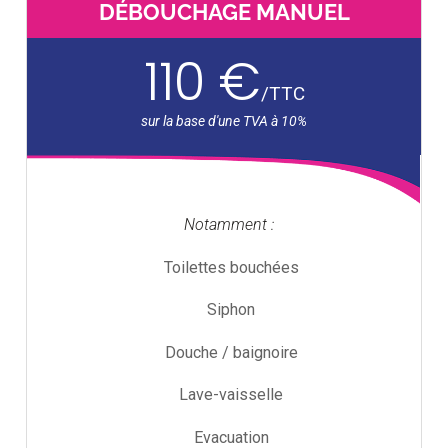
DÉBOUCHAGE MANUEL
110 €
/
TTC
Notamment :
Toilettes bouchées
Siphon
Douche / baignoire
Lave-vaisselle
Evacuation