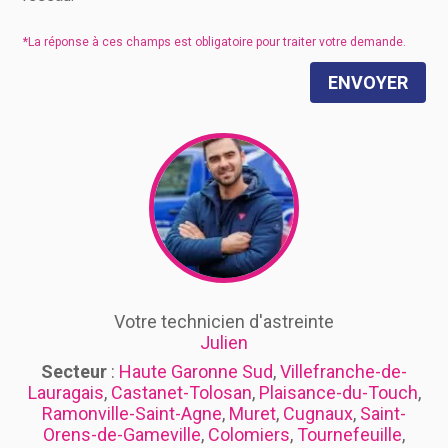
ENVOYER
Votre technicien d'astreinte
Julien
Secteur
:
Haute Garonne Sud
,
Villefranche-de-
Lauragais
,
Castanet-Tolosan
,
Plaisance-du-Touch
,
Ramonville-Saint-Agne
,
Muret
,
Cugnaux
,
Saint-
Orens-de-Gameville
,
Colomiers
,
Tournefeuille
,