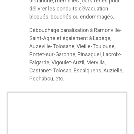
dimanche, même les jours fériés pour
délivrer les conduits d’évacuation
bloqués, bouchés ou endommagés.
Débouchage canalisation à Ramonville-
Saint-Agne et également à Labège,
Auzeville-Tolosane, Vieille-Toulouse,
Portet-sur-Garonne, Pinsaguel, Lacroix-
Falgarde, Vigoulet-Auzil, Mervilla,
Castanet-Tolosan, Escalquens, Auzielle,
Pechabou, etc.