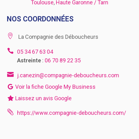
Toulouse
,
Haute Garonne / Tarn
NOS COORDONNÉES

La Compagnie des Déboucheurs

05 34 67 63 04
Astreinte
:
06 70 89 22 35

j.canezin@compagnie-deboucheurs.com
Voir la fiche Google My Business
Laissez un avis Google

https://www.compagnie-deboucheurs.com/