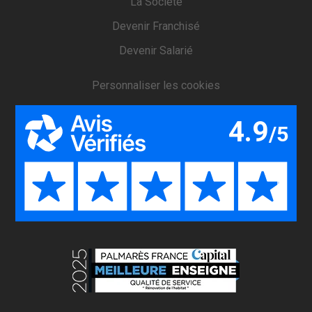
La Société
Devenir Franchisé
Devenir Salarié
Personnaliser les cookies