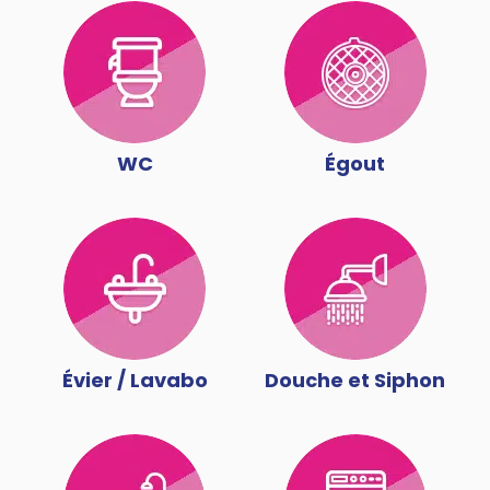
WC
Égout
Évier / Lavabo
Douche et Siphon