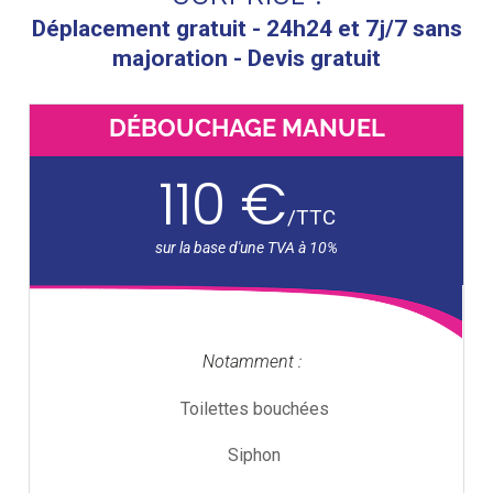
Déplacement gratuit - 24h24 et 7j/7 sans
majoration - Devis gratuit
DÉBOUCHAGE MANUEL
110 €
/
TTC
Notamment :
Toilettes bouchées
Siphon