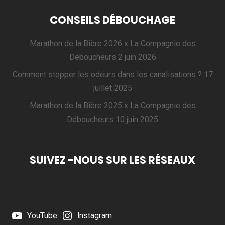
CONSEILS DÉBOUCHAGE
Marathon de la Bière 2026 x La Compagnie des
Déboucheurs
2 juin 2026
Comment stopper les odeurs dans les canalisations ?
17
juillet 2025
Marathon de la Bière 2025 x La Compagnie des
Déboucheurs
10 juin 2025
SUIVEZ -NOUS SUR LES RÉSEAUX
YouTube
Instagram