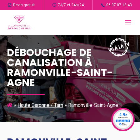
Devis gratuit
7J/7 et 24h/24
06 07 07 18 43
DÉBOUCHAGE DE
CANALISATION À
RAMONVILLE-SAINT-
AGNE
»
Haute Garonne / Tarn
»
Ramonville-Saint-Agne