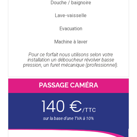
Douche / baignoire
Lave-vaisselle
Evacuation
Machine à laver
Pour ce forfait nous utilisons selon votre
installation un déboucheur révolver basse
pression, un furet mécanique (professionnel).
PASSAGE CAMÉRA
140 €
/
TTC