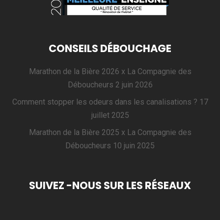
CONSEILS DÉBOUCHAGE
Marathon de la Bière 2026 x La Compagnie des
Déboucheurs
2 juin 2026
Comment stopper les odeurs dans les canalisations ?
17
juillet 2025
Marathon de la Bière 2025 x La Compagnie des
Déboucheurs
10 juin 2025
SUIVEZ -NOUS SUR LES RÉSEAUX