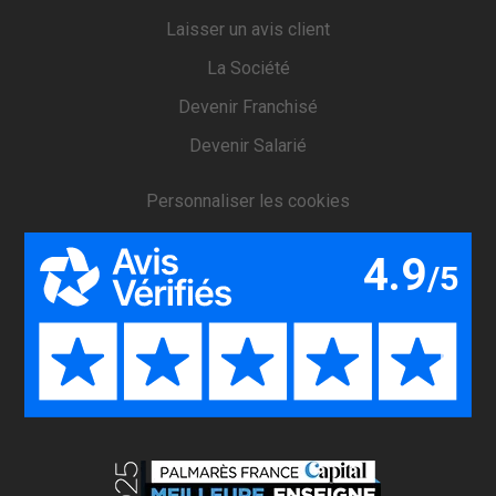
Laisser un avis client
La Société
Devenir Franchisé
Devenir Salarié
Personnaliser les cookies