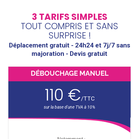
3 TARIFS SIMPLES
TOUT COMPRIS ET SANS
SURPRISE !
Déplacement gratuit - 24h24 et 7j/7 sans
majoration - Devis gratuit
DÉBOUCHAGE MANUEL
110 €
/
TTC