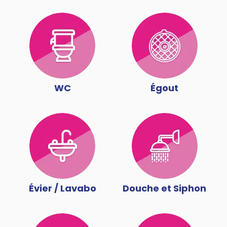
WC
Égout
Évier / Lavabo
Douche et Siphon