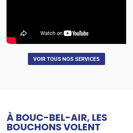
VOIR TOUS NOS SERVICES
À BOUC-BEL-AIR, LES
BOUCHONS VOLENT