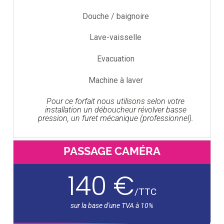
Douche / baignoire
Lave-vaisselle
Evacuation
Machine à laver
Pour ce forfait nous utilisons selon votre
installation un déboucheur révolver basse
pression, un furet mécanique (professionnel).
PASSAGE CAMÉRA
140 €
/
TTC