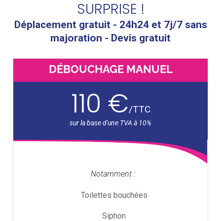
SURPRISE !
Déplacement gratuit - 24h24 et 7j/7 sans
majoration - Devis gratuit
DÉBOUCHAGE MANUEL
110 €
/
TTC
Notamment :
Toilettes bouchées
Siphon