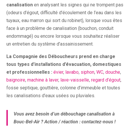
canalisation
en analysant les signes qui ne trompent pas
(odeurs d’égout, difficulté d’écoulement de l’eau dans les
tuyaux, eau marron qui sort du robinet), lorsque vous êtes
face à un problème de canalisation (bouchon, conduit
endommagé) ou encore lorsque vous souhaitez réaliser
un entretien du système d’assainissement.
La Compagnie des Déboucheurs prend en charge
tous types d’installations d’évacuation, domestiques
et professionnelles :
évier
,
lavabo
,
siphon
,
WC
,
douche
,
baignoire
,
machine à laver
,
lave-vaisselle
,
regard d’égout
,
fosse septique, gouttière, colonne d’immeuble et toutes
les canalisations d’eaux usées ou pluviales.
Vous avez besoin d’un débouchage canalisation à
Bouc-Bel-Air ? Action / réaction : contactez-nous !