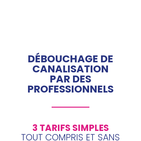
DÉBOUCHAGE DE
CANALISATION
PAR DES
PROFESSIONNELS
3 TARIFS SIMPLES
TOUT COMPRIS ET SANS