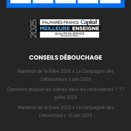
CONSEILS DÉBOUCHAGE
Marathon de la Bière 2026 x La Compagnie des
Déboucheurs
2 juin 2026
Comment stopper les odeurs dans les canalisations ?
17
juillet 2025
Marathon de la Bière 2025 x La Compagnie des
Déboucheurs
10 juin 2025