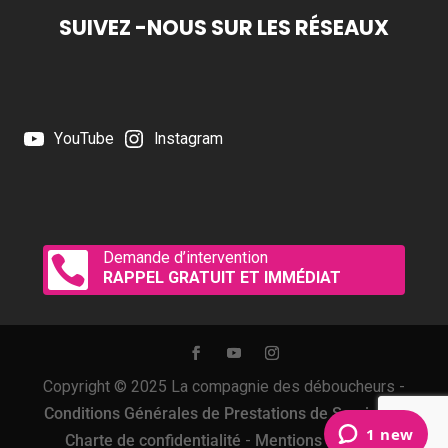
SUIVEZ -NOUS SUR LES RÉSEAUX
YouTube
Instagram
Demande d’intervention

RAPPEL GRATUIT ET IMMÉDIAT
Copyright © 2025 La compagnie des déboucheurs -
Conditions Générales de Prestations de Services
-
Charte de confidentialité
-
Mentions Légales