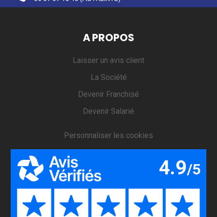
A PROPOS
Laisser un avis client
La Société
Devenir Franchisé
Devenir Salarié
Personnaliser les cookies