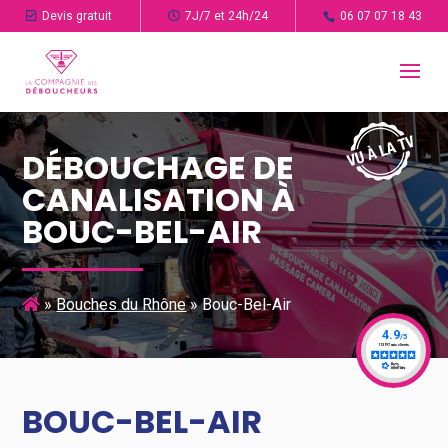
Devis gratuit
7J/7 et 24h/24
06 07 07 18 43
DÉBOUCHAGE DE
CANALISATION À
BOUC-BEL-AIR
»
Bouches du Rhône
»
Bouc-Bel-Air
BOUC-BEL-AIR