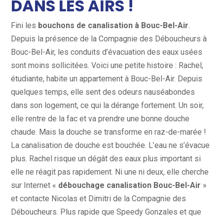
DANS LES AIRS !
Fini les
bouchons de canalisation à Bouc-Bel-Air
.
Depuis la présence de la Compagnie des Déboucheurs à
Bouc-Bel-Air, les conduits d’évacuation des eaux usées
sont moins sollicitées. Voici une petite histoire : Rachel,
étudiante, habite un appartement à Bouc-Bel-Air. Depuis
quelques temps, elle sent des odeurs nauséabondes
dans son logement, ce qui la dérange fortement. Un soir,
elle rentre de la fac et va prendre une bonne douche
chaude. Mais la douche se transforme en raz-de-marée !
La canalisation de douche est bouchée. L’eau ne s’évacue
plus. Rachel risque un dégât des eaux plus important si
elle ne réagit pas rapidement. Ni une ni deux, elle cherche
sur Internet «
débouchage canalisation Bouc-Bel-Air
»
et contacte Nicolas et Dimitri de la Compagnie des
Déboucheurs. Plus rapide que Speedy Gonzales et que