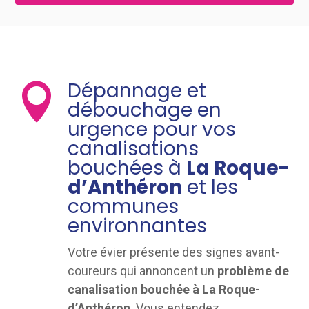
Dépannage et

débouchage en
urgence pour vos
canalisations
bouchées à
La Roque-
d’Anthéron
et les
communes
environnantes
Votre évier présente des signes avant-
coureurs qui annoncent un
problème de
canalisation bouchée à La Roque-
d’Anthéron
. Vous entendez