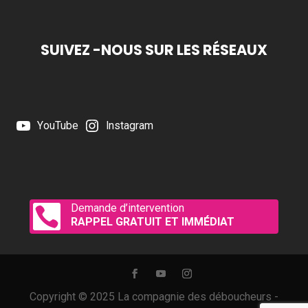
SUIVEZ -NOUS SUR LES RÉSEAUX
YouTube
Instagram
Demande d’intervention

RAPPEL GRATUIT ET IMMÉDIAT
Copyright © 2025 La compagnie des déboucheurs -