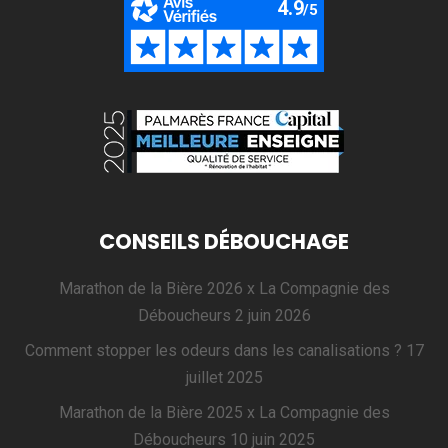
CONSEILS DÉBOUCHAGE
Marathon de la Bière 2026 x La Compagnie des
Déboucheurs
2 juin 2026
Comment stopper les odeurs dans les canalisations ?
17
juillet 2025
Marathon de la Bière 2025 x La Compagnie des
Déboucheurs
10 juin 2025