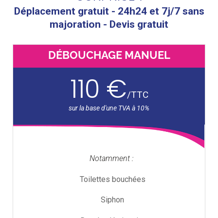
Déplacement gratuit - 24h24 et 7j/7 sans
majoration - Devis gratuit
DÉBOUCHAGE MANUEL
110 €
/
TTC
Notamment :
Toilettes bouchées
Siphon