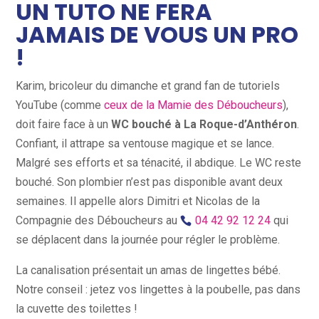
UN TUTO NE FERA
JAMAIS DE VOUS UN PRO
!
Karim, bricoleur du dimanche et grand fan de tutoriels
YouTube (comme
ceux de la Mamie des Déboucheurs
),
doit faire face à un
WC bouché à La Roque-d’Anthéron
.
Confiant, il attrape sa ventouse magique et se lance.
Malgré ses efforts et sa ténacité, il abdique. Le WC reste
bouché. Son plombier n’est pas disponible avant deux
semaines. Il appelle alors Dimitri et Nicolas de la
Compagnie des Déboucheurs au
04 42 92 12 24
qui
se déplacent dans la journée pour régler le problème.
La canalisation présentait un amas de lingettes bébé.
Notre conseil : jetez vos lingettes à la poubelle, pas dans
la cuvette des toilettes !