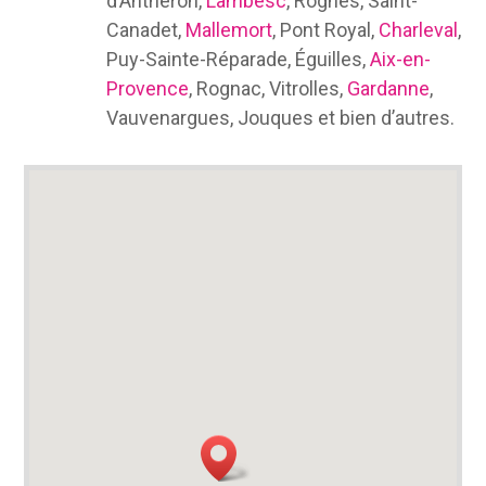
d’Anthéron,
Lambesc
, Rognes, Saint-
Canadet,
Mallemort
, Pont Royal,
Charleval
,
Puy-Sainte-Réparade, Éguilles,
Aix-en-
Provence
, Rognac, Vitrolles,
Gardanne
,
Vauvenargues, Jouques et bien d’autres.