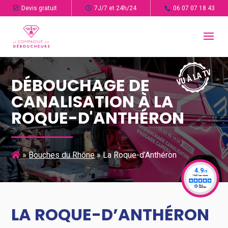
Devis gratuit
7J/7 et 24h/24
06 07 07 18 43
DÉBOUCHAGE DE
CANALISATION À LA
ROQUE-D'ANTHÉRON
»
Bouches du Rhône
»
La Roque-d’Anthéron
LA ROQUE-D’ANTHÉRON