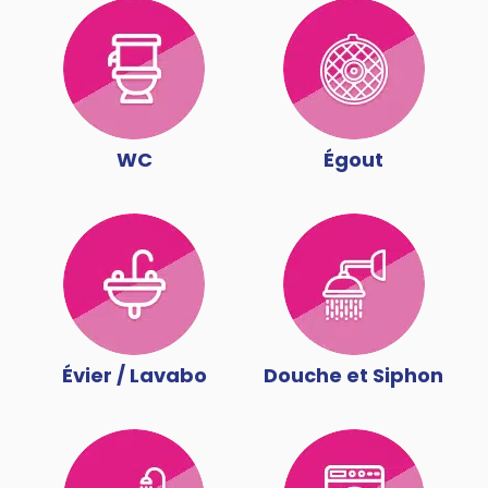
WC
Égout
Évier / Lavabo
Douche et Siphon