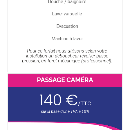
Douche / baignoire
Lave-vaisselle
Evacuation
Machine à laver
Pour ce forfait nous utilisons selon votre
installation un déboucheur révolver basse
pression, un furet mécanique (professionnel).
PASSAGE CAMÉRA
140 €
/
TTC