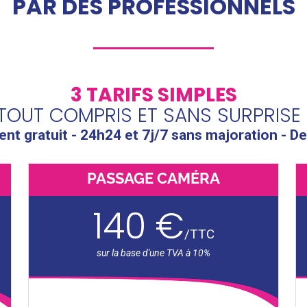
PAR DES PROFESSIONNELS
3 TARIFS SIMPLES
TOUT COMPRIS ET SANS SURPRISE 
t gratuit - 24h24 et 7j/7 sans majoration - De
PASSAGE CAMÉRA
140 €
/
TTC