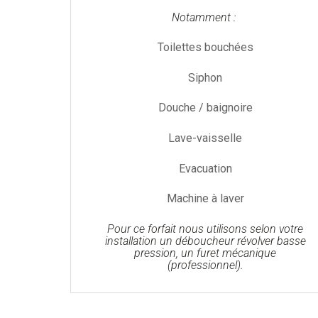
Notamment :
Toilettes bouchées
Siphon
Douche / baignoire
Lave-vaisselle
Evacuation
Machine à laver
Pour ce forfait nous utilisons selon votre
installation un déboucheur révolver basse
pression, un furet mécanique
(professionnel).