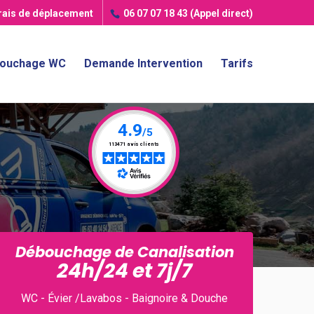
frais de déplacement
06 07 07 18 43
(Appel direct)
ouchage WC
Demande Intervention
Tarifs
Débouchage de Canalisation
24h/24 et 7j/7
WC - Évier /Lavabos - Baignoire & Douche