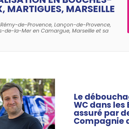
X, MARTIGUES, MARSEILLE
nt-Rémy-de-Provence, Lançon-de-Provence,
s-de-la-Mer en Camargue, Marseille et sa
Le débouchag
WC dans les
assuré par de
Compagnie d