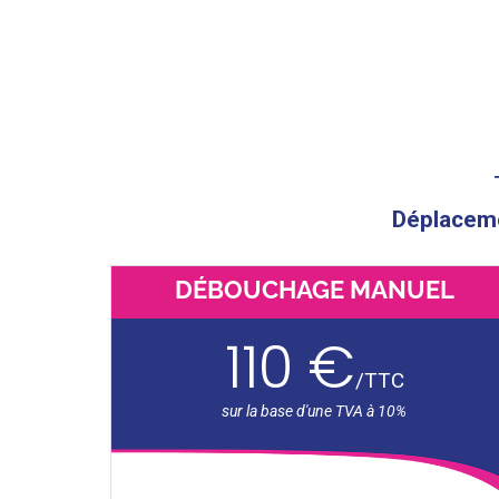
Déplacemen
DÉBOUCHAGE MANUEL
110 €
/
TTC