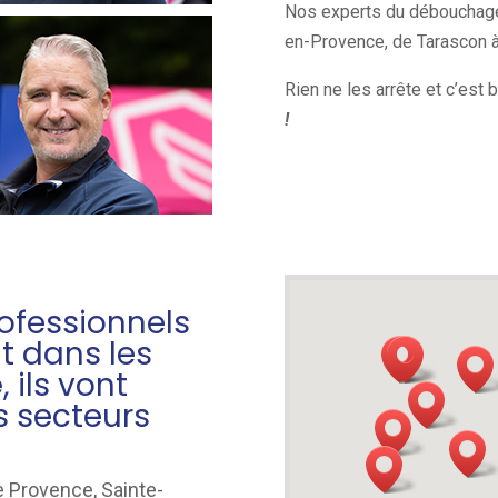
Nos experts du débouchage d
en-Provence, de Tarascon à 
Rien ne les arrête et c’est 
!
ofessionnels
t dans les
e
, ils vont
s secteurs
e Provence, Sainte-