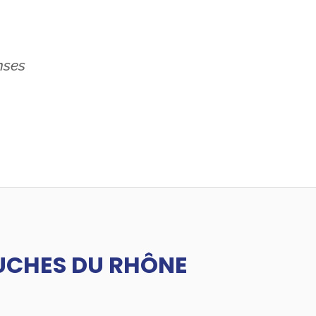
nses
UCHES DU RHÔNE