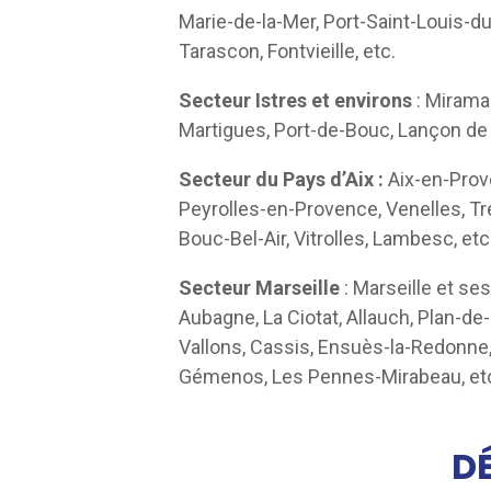
Marie-de-la-Mer, Port-Saint-Louis-d
Tarascon, Fontvieille, etc.
Secteur Istres et environs
: Mirama
Martigues, Port-de-Bouc, Lançon de
Secteur du Pays d’Aix :
Aix-en-Prov
Peyrolles-en-Provence, Venelles, Tre
Bouc-Bel-Air, Vitrolles, Lambesc, etc
Secteur Marseille
: Marseille et se
Aubagne, La Ciotat, Allauch, Plan-
Vallons, Cassis, Ensuès-la-Redonne,
Gémenos, Les Pennes-Mirabeau, et
D