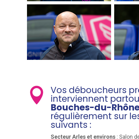
Vos déboucheurs pr

interviennent partou
Bouches-du-Rhôn
régulièrement sur le
suivants :
Secteur Arles et environs
: Salon d