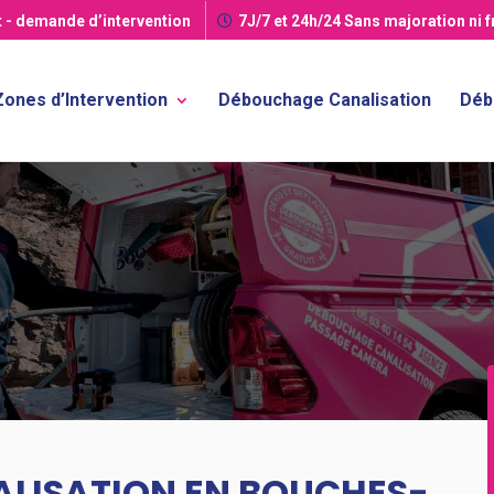
t
- demande d’intervention
7J/7 et 24h/24
Sans majoration ni 
Zones d’Intervention
Débouchage Canalisation
Déb
LISATION EN BOUCHES-