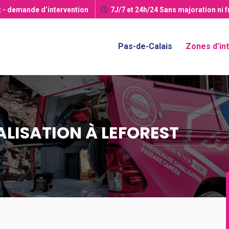
t
- demande d’intervention
7J/7 et 24h/24
Sans majoration ni 
Pas-de-Calais
Zones d’in
LISATION À LEFOREST