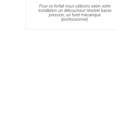
Pour ce forfait nous utilisons selon votre
installation un déboucheur révolver basse
pression, un furet mécanique
(professionnel).