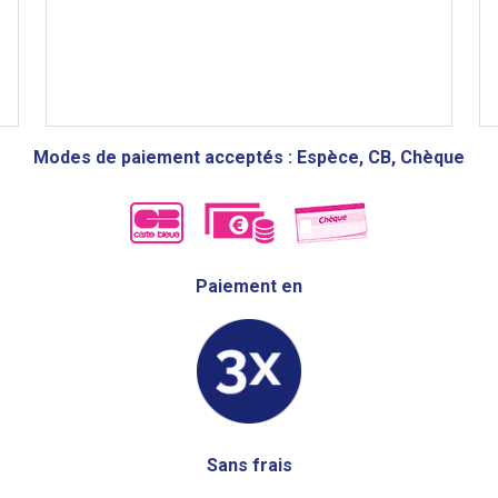
Modes de paiement acceptés : Espèce, CB, Chèque
Paiement en
Sans frais