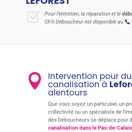
LEFOREST
Z
Pour l’entretien, la réparation et le
débo
Ch’ti Déboucheur est disponible au
Intervention pour 

canalisation à
Lefo
alentours
Que vous soyez un particulier, un p
collectivité ou un spécialiste de l’i
des Déboucheurs se déplace pour 
canalisation dans le Pas-de-Calai