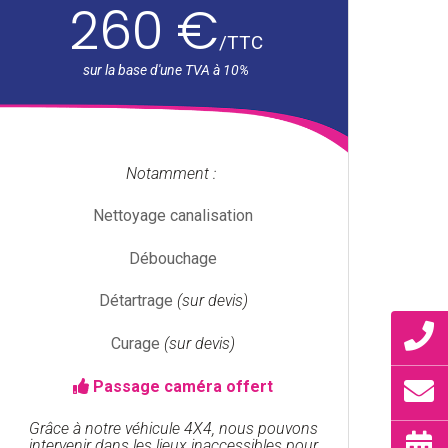
260 €
/
TTC
Notamment :
Nettoyage canalisation
Débouchage
Détartrage
(sur devis)
Curage
(sur devis)
Passage caméra offert
Grâce à notre véhicule 4X4, nous pouvons
intervenir dans les lieux inaccessibles pour