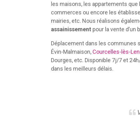
les maisons, les appartements que l
commerces ou encore les établisse
mairies, etc. Nous réalisons égalem
assainissement
pour la vente d’un b
Déplacement dans les communes sui
Évin-Malmaison,
Courcelles-lès-Le
Dourges, etc. Disponible 7j/7 et 24
dans les meilleurs délais.
V