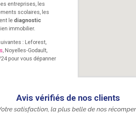
es entreprises, les
ments scolaires, les
ent le
diagnostic
ien immobilier.
vantes : Leforest,
ns
, Noyelles-Godault,
h/24 pour vous dépanner
Avis vérifiés de nos clients
otre satisfaction, la plus belle de nos récompe