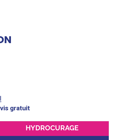
ON
!
vis gratuit
HYDROCURAGE