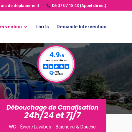
frais de déplacement
06 07 07 18 43
(Appel direct)
tervention
Tarifs
Demande Intervention
Débouchage de Canalisation
24h/24 et 7j/7
WC - Évier /Lavabos - Baignoire & Douche