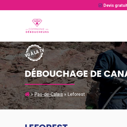
Devis gratui
DÉBOUCHAGE DE CANA
»
Pas-de-Calais
»
Leforest