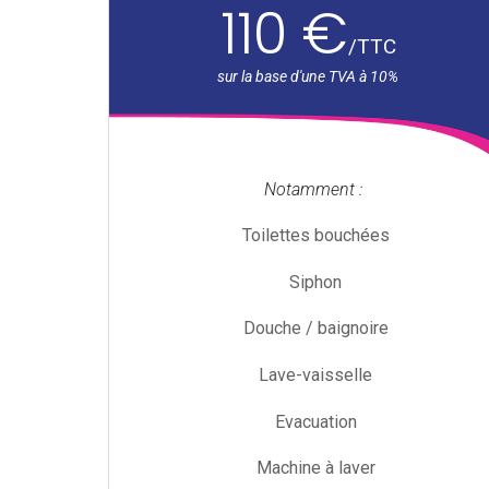
110 €
/
TTC
Notamment :
Toilettes bouchées
Siphon
Douche / baignoire
Lave-vaisselle
Evacuation
Machine à laver