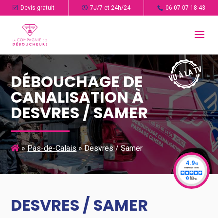
Devis gratuit
7J/7 et 24h/24
06 07 07 18 43
DÉBOUCHAGE DE
CANALISATION À
DESVRES / SAMER
»
Pas-de-Calais
»
Desvres / Samer
DESVRES / SAMER