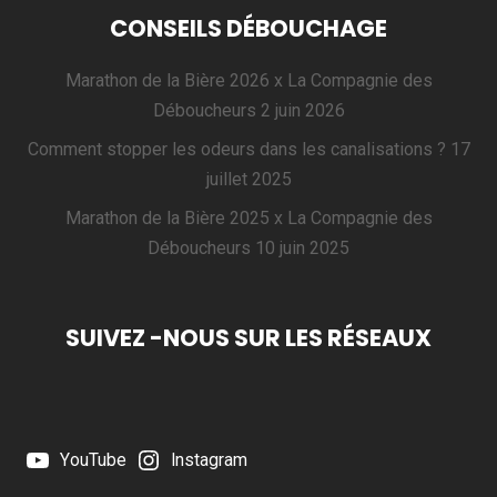
CONSEILS DÉBOUCHAGE
Marathon de la Bière 2026 x La Compagnie des
Déboucheurs
2 juin 2026
Comment stopper les odeurs dans les canalisations ?
17
juillet 2025
Marathon de la Bière 2025 x La Compagnie des
Déboucheurs
10 juin 2025
SUIVEZ -NOUS SUR LES RÉSEAUX
YouTube
Instagram