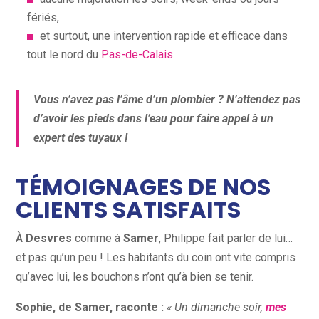
fériés,
et surtout, une intervention rapide et efficace dans
tout le nord du
Pas-de-Calais
.
Vous n’avez pas l’âme d’un plombier ? N’attendez pas
d’avoir les pieds dans l’eau pour faire appel à un
expert des tuyaux !
TÉMOIGNAGES DE NOS
CLIENTS SATISFAITS
À
Desvres
comme à
Samer
, Philippe fait parler de lui…
et pas qu’un peu ! Les habitants du coin ont vite compris
qu’avec lui, les bouchons n’ont qu’à bien se tenir.
Sophie, de Samer, raconte :
« Un dimanche soir,
mes