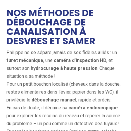
NOS
MÉTHODES
DE
DÉBOUCHAGE DE
CANALISATION À
DESVRES ET SAMER
Philippe ne se sépare jamais de ses fidèles alliés : un
furet mécanique
, une
caméra d’inspection HD
, et
surtout son
hydrocurage à haute pression
. Chaque
situation a sa méthode !
Pour un petit bouchon localisé (cheveux dans la douche,
restes alimentaires dans l’évier, papier dans les WC), il
privilégie le
débouchage manuel
, rapide et précis.
En cas de doute, il dégaine sa
caméra endoscopique
pour explorer les recoins du réseau et repérer la source
du problème
–
un peu comme un détective des tuyaux !