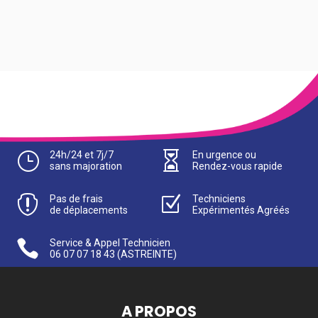
}
24h/24 et 7j/7

En urgence ou
sans majoration
Rendez-vous rapide

Pas de frais
Z
Techniciens
de déplacements
Expérimentés Agréés

Service & Appel Technicien
06 07 07 18 43
(ASTREINTE)
A PROPOS