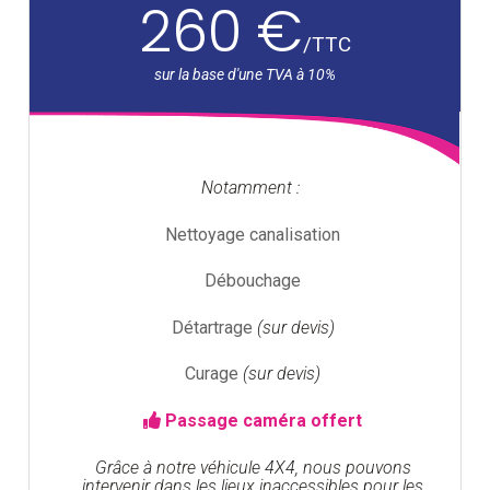
260 €
/
TTC
Notamment :
Nettoyage canalisation
Débouchage
Détartrage
(sur devis)
Curage
(sur devis)
Passage caméra offert
Grâce à notre véhicule 4X4, nous pouvons
intervenir dans les lieux inaccessibles pour les