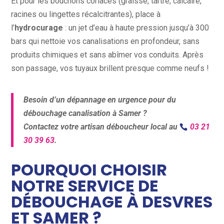
Et pour les bouchons coriaces (graisse, tartre, calcaire,
racines ou lingettes récalcitrantes), place à
l’
hydrocurage
: un jet d’eau à haute pression jusqu’à 300
bars qui nettoie vos canalisations en profondeur, sans
produits chimiques et sans abîmer vos conduits. Après
son passage, vos tuyaux brillent presque comme neufs !
Besoin d’un dépannage en urgence pour du
débouchage canalisation à Samer ?
Contactez votre artisan déboucheur local au
03 21
30 39 63
.
POURQUOI CHOISIR
NOTRE SERVICE DE
DÉBOUCHAGE À DESVRES
ET SAMER ?