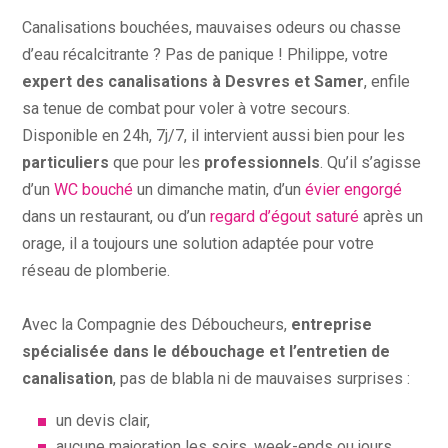
Canalisations bouchées, mauvaises odeurs ou chasse
d’eau récalcitrante ? Pas de panique ! Philippe, votre
expert des canalisations à Desvres et Samer
, enfile
sa tenue de combat pour voler à votre secours.
Disponible en 24h, 7j/7, il intervient aussi bien pour les
particuliers
que pour les
professionnels
. Qu’il s’agisse
d’un
WC bouché
un dimanche matin, d’un
évier engorgé
dans un restaurant, ou d’un
regard d’égout saturé
après un
orage, il a toujours une solution adaptée pour votre
réseau de plomberie.
Avec la Compagnie des Déboucheurs,
entreprise
spécialisée dans le débouchage et l’entretien de
canalisation
, pas de blabla ni de mauvaises surprises :
un devis clair,
aucune majoration les soirs, week-ends ou jours