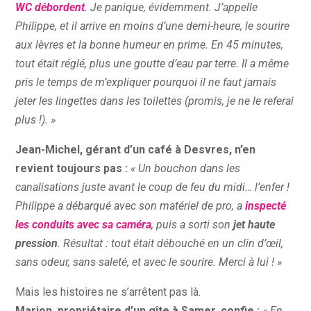
WC débordent
. Je panique, évidemment. J’appelle
Philippe, et il arrive en moins d’une demi-heure, le sourire
aux lèvres et la bonne humeur en prime. En 45 minutes,
tout était réglé, plus une goutte d’eau par terre. Il a même
pris le temps de m’expliquer pourquoi il ne faut jamais
jeter les lingettes dans les toilettes (promis, je ne le referai
plus !). »
Jean-Michel, gérant d’un café à Desvres, n’en
revient toujours pas :
« Un bouchon dans les
canalisations juste avant le coup de feu du midi… l’enfer !
Philippe a débarqué avec son matériel de pro, a
inspecté
les conduits avec sa caméra
, puis a sorti son
jet haute
pression
. Résultat : tout était débouché en un clin d’œil,
sans odeur, sans saleté, et avec le sourire. Merci à lui ! »
Mais les histoires ne s’arrêtent pas là.
Marion, propriétaire d’un gîte à Samer, confie :
« En