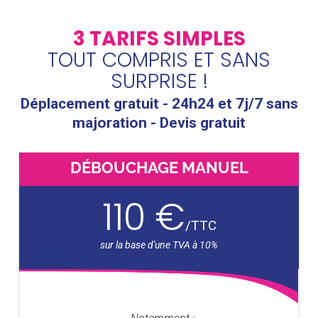
3 TARIFS SIMPLES
TOUT COMPRIS ET SANS
SURPRISE !
Déplacement gratuit - 24h24 et 7j/7 sans
majoration - Devis gratuit
DÉBOUCHAGE MANUEL
110 €
/
TTC