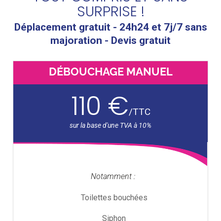
SURPRISE !
Déplacement gratuit - 24h24 et 7j/7 sans
majoration - Devis gratuit
DÉBOUCHAGE MANUEL
110 €
/
TTC
Notamment :
Toilettes bouchées
Siphon