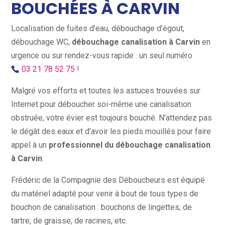
BOUCHÉES À CARVIN
Localisation de fuites d’eau, débouchage d’égout,
débouchage WC,
débouchage canalisation à Carvin
en
urgence ou sur rendez-vous rapide : un seul numéro
03 21 78 52 75
!
Malgré vos efforts et toutes les astuces trouvées sur
Internet pour déboucher soi-même une canalisation
obstruée, votre évier est toujours bouché. N’attendez pas
le dégât des eaux et d’avoir les pieds mouillés pour faire
appel à un
professionnel du débouchage canalisation
à Carvin
.
Frédéric de la Compagnie des Déboucheurs est équipé
du matériel adapté pour venir à bout de tous types de
bouchon de canalisation : bouchons de lingettes, de
tartre, de graisse, de racines, etc.