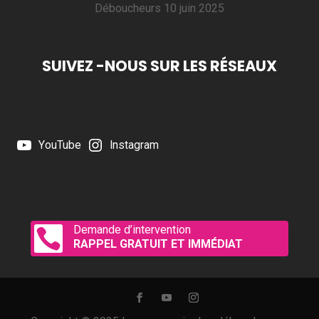
Déboucheurs
10 juin 2025
SUIVEZ -NOUS SUR LES RÉSEAUX
YouTube
Instagram
Demande d’intervention

RAPPEL GRATUIT ET IMMÉDIAT