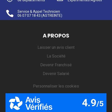
de déplacements
Expérimentés Agréés

Service & Appel Technicien
06 07 07 18 43
(ASTREINTE)
A PROPOS
Laisser un avis client
La Société
Devenir Franchisé
Devenir Salarié
Personnaliser les cookies