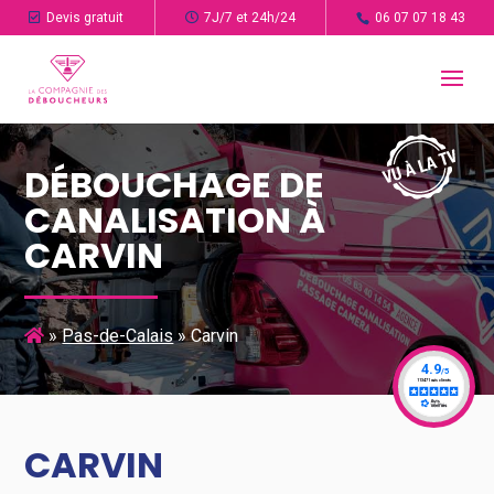
Devis gratuit
7J/7 et 24h/24
06 07 07 18 43
DÉBOUCHAGE DE
CANALISATION À
CARVIN
»
Pas-de-Calais
»
Carvin
CARVIN