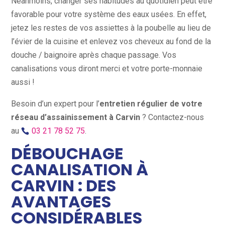
Néanmoins, changer ses habitudes au quotidien peut être
favorable pour votre système des eaux usées. En effet,
jetez les restes de vos assiettes à la poubelle au lieu de
l’évier de la cuisine et enlevez vos cheveux au fond de la
douche / baignoire après chaque passage. Vos
canalisations vous diront merci et votre porte-monnaie
aussi !
Besoin d’un expert pour l’
entretien régulier de votre
réseau d’assainissement à Carvin
? Contactez-nous
au
03 21 78 52 75
.
DÉBOUCHAGE
CANALISATION À
CARVIN : DES
AVANTAGES
CONSIDÉRABLES