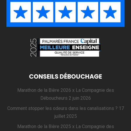
CONSEILS DÉBOUCHAGE
Marathon de la Bière 2026 x La Compagnie des
Déboucheurs
2 juin 2026
Comment stopper les odeurs dans les canalisations ?
17
juillet 2025
Marathon de la Bière 2025 x La Compagnie des