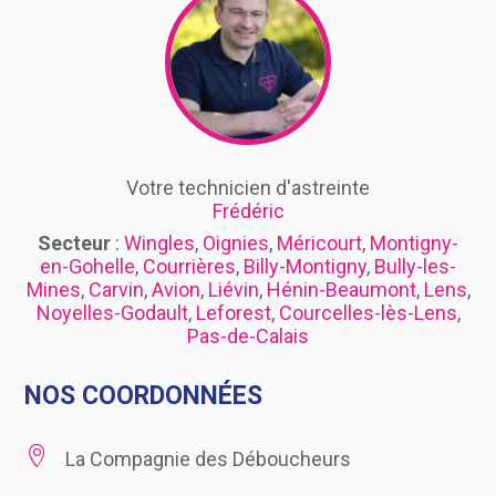
Votre technicien d'astreinte
Frédéric
Secteur
:
Wingles
,
Oignies
,
Méricourt
,
Montigny-
en-Gohelle
,
Courrières
,
Billy-Montigny
,
Bully-les-
Mines
,
Carvin
,
Avion
,
Liévin
,
Hénin-Beaumont
,
Lens
,
Noyelles-Godault
,
Leforest
,
Courcelles-lès-Lens
,
Pas-de-Calais
NOS COORDONNÉES

La Compagnie des Déboucheurs