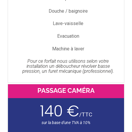
Douche / baignoire
Lave-vaisselle
Evacuation
Machine à laver
Pour ce forfait nous utilisons selon votre
installation un déboucheur révolver basse
pression, un furet mécanique (professionnel).
PASSAGE CAMÉRA
140 €
/
TTC