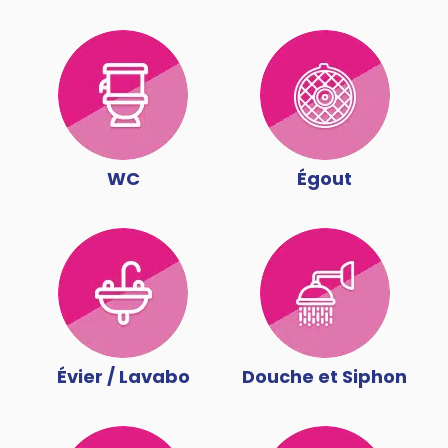
WC
Égout
Évier / Lavabo
Douche et Siphon