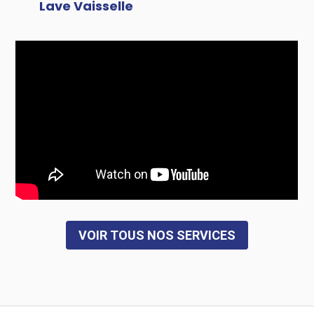
Lave Vaisselle
VOIR TOUS NOS SERVICES