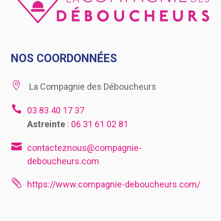
NOS COORDONNÉES

La Compagnie des Déboucheurs

03 83 40 17 37
Astreinte
:
06 31 61 02 81

contacteznous@compagnie-
deboucheurs.com

https://www.compagnie-deboucheurs.com/