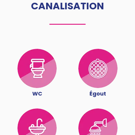
CANALISATION
WC
Égout