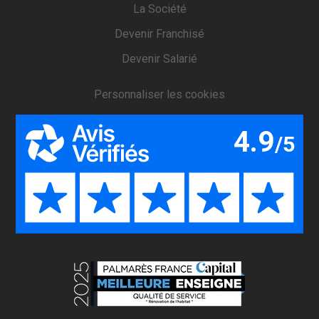
La Société
Devenir Franchisé
Devenir Salarié
Personnaliser les cookies