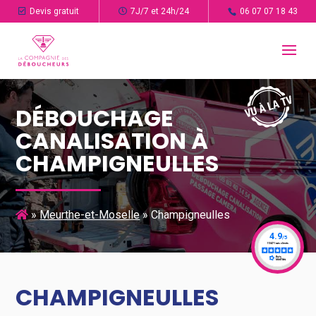
Devis gratuit
7J/7 et 24h/24
06 07 07 18 43
DÉBOUCHAGE
CANALISATION À
CHAMPIGNEULLES
»
Meurthe-et-Moselle
»
Champigneulles
CHAMPIGNEULLES