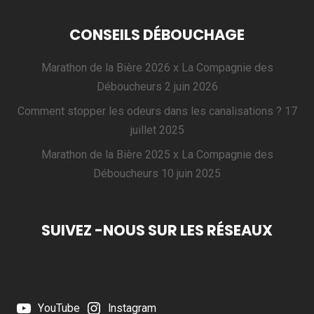
CONSEILS DÉBOUCHAGE
Marathon de la Bière 2026 x La Compagnie des
Déboucheurs
2 juin 2026
Comment stopper les odeurs dans les canalisations ?
17
juillet 2025
Marathon de la Bière 2025 x La Compagnie des
Déboucheurs
10 juin 2025
SUIVEZ -NOUS SUR LES RÉSEAUX
YouTube
Instagram