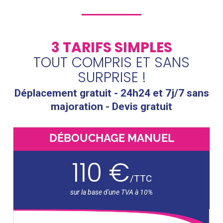
3 TARIFS SIMPLES
TOUT COMPRIS ET SANS
SURPRISE !
Déplacement gratuit - 24h24 et 7j/7 sans
majoration - Devis gratuit
DÉBOUCHAGE MANUEL
110 €
/
TTC