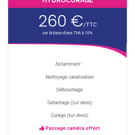
HYDROCURAGE
260 €
/
TTC
Notamment :
Nettoyage canalisation
Débouchage
Détartrage
(sur devis)
Curage
(sur devis)
Passage caméra offert