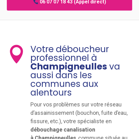
06 07 07 18 43
(Appel direct)
Votre déboucheur

professionnel à
Champigneulles
va
aussi dans les
communes aux
alentours
Pour vos problèmes sur votre réseau
d’assainissement (bouchon, fuite d’eau,
fissure, etc.), votre spécialiste en
débouchage canalisation
à Champigneulles
, commune située au