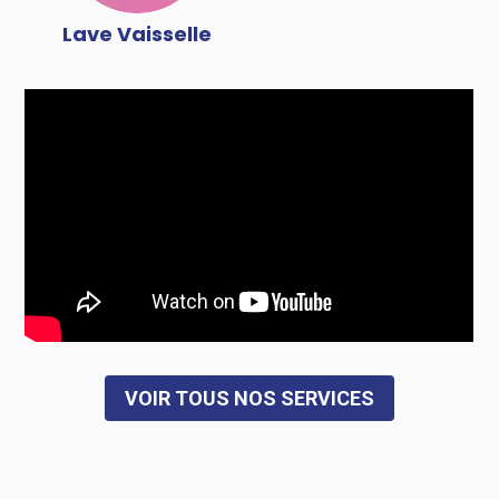
Lave Vaisselle
VOIR TOUS NOS SERVICES