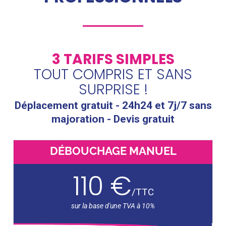
3 TARIFS SIMPLES
TOUT COMPRIS ET SANS
SURPRISE !
Déplacement gratuit - 24h24 et 7j/7 sans
majoration - Devis gratuit
DÉBOUCHAGE MANUEL
110 €
/
TTC