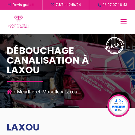
Devis gratuit
7J/7 et 24h/24
06 07 07 18 43
DÉBOUCHAGE
CANALISATION À
LAXOU
»
Meurthe-et-Moselle
»
Laxou
LAXOU