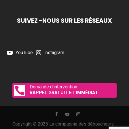
SUIVEZ -NOUS SUR LES RÉSEAUX
YouTube
Instagram
Demande d’intervention

RAPPEL GRATUIT ET IMMÉDIAT
Copyright © 2025 La compagnie des déboucheurs -