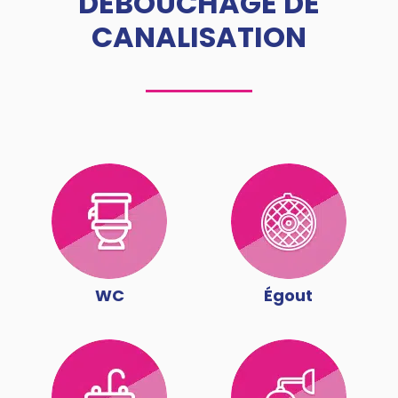
DÉBOUCHAGE DE
CANALISATION
WC
Égout