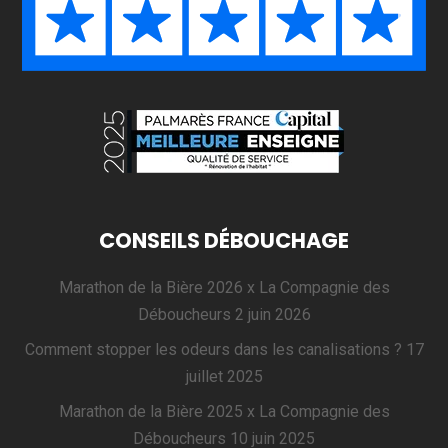
CONSEILS DÉBOUCHAGE
Marathon de la Bière 2026 x La Compagnie des
Déboucheurs
2 juin 2026
Comment stopper les odeurs dans les canalisations ?
17
juillet 2025
Marathon de la Bière 2025 x La Compagnie des
Déboucheurs
10 juin 2025