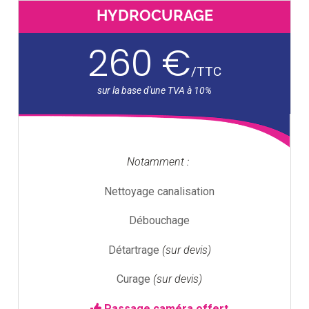
HYDROCURAGE
260 €
/
TTC
Notamment :
Nettoyage canalisation
Débouchage
Détartrage
(sur devis)
Curage
(sur devis)
Passage caméra offert