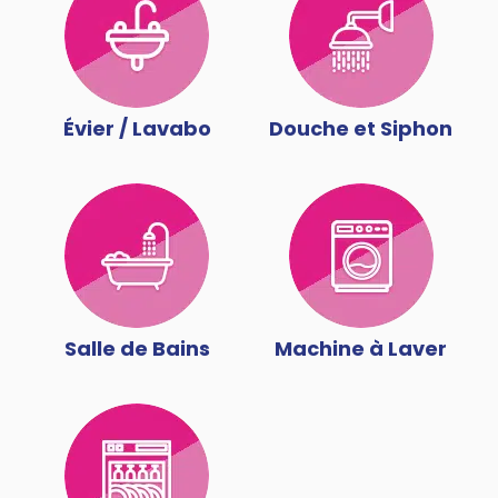
Évier / Lavabo
Douche et Siphon
Salle de Bains
Machine à Laver