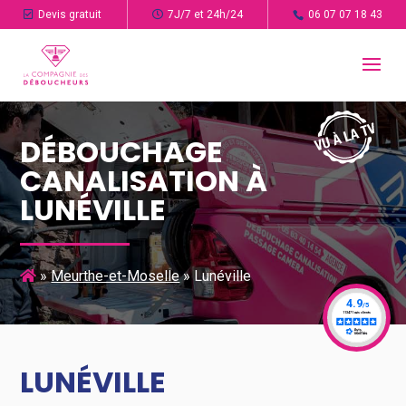
Devis gratuit
7J/7 et 24h/24
06 07 07 18 43
DÉBOUCHAGE
CANALISATION À
LUNÉVILLE
»
Meurthe-et-Moselle
»
Lunéville
LUNÉVILLE