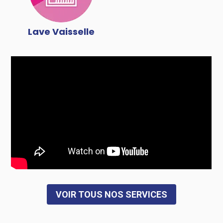
Lave Vaisselle
VOIR TOUS NOS SERVICES