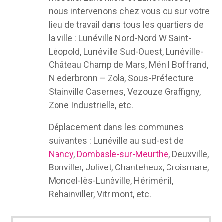
nous intervenons chez vous ou sur votre
lieu de travail dans tous les quartiers de
la ville : Lunéville Nord-Nord W Saint-
Léopold, Lunéville Sud-Ouest, Lunéville-
Château Champ de Mars, Ménil Boffrand,
Niederbronn – Zola, Sous-Préfecture
Stainville Casernes, Vezouze Graffigny,
Zone Industrielle, etc.
Déplacement dans les communes
suivantes : Lunéville au sud-est de
Nancy
,
Dombasle-sur-Meurthe
, Deuxville,
Bonviller, Jolivet, Chanteheux, Croismare,
Moncel-lès-Lunéville, Hériménil,
Rehainviller, Vitrimont, etc.