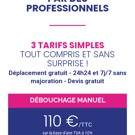
PROFESSIONNELS
3 TARIFS SIMPLES
TOUT COMPRIS ET SANS
SURPRISE !
Déplacement gratuit - 24h24 et 7j/7 sans
majoration - Devis gratuit
DÉBOUCHAGE MANUEL
110 €
/
TTC