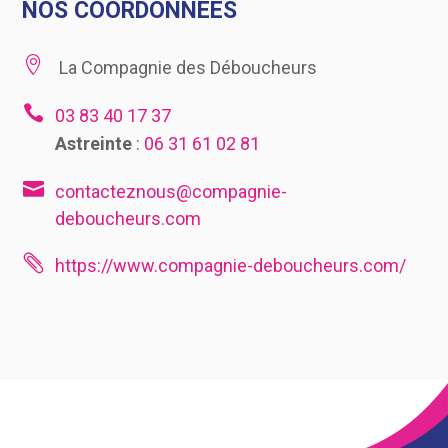
NOS COORDONNÉES

La Compagnie des Déboucheurs

03 83 40 17 37
Astreinte
:
06 31 61 02 81

contacteznous@compagnie-
deboucheurs.com

https://www.compagnie-deboucheurs.com/