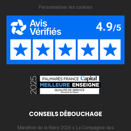
Personnaliser les cookies
CONSEILS DÉBOUCHAGE
Marathon de la Bière 2026 x La Compagnie des