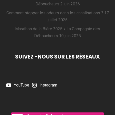
Déboucheurs
2 juin 2026
Comment stopper les odeurs dans les canalisations ?
17
juillet 2025
Marathon de la Bière 2025 x La Compagnie des
Déboucheurs
10 juin 2025
SUIVEZ -NOUS SUR LES RÉSEAUX
YouTube
Instagram