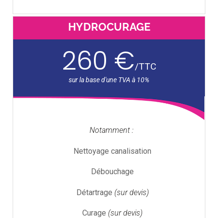
HYDROCURAGE
260 €
/
TTC
Notamment :
Nettoyage canalisation
Débouchage
Détartrage
(sur devis)
Curage
(sur devis)