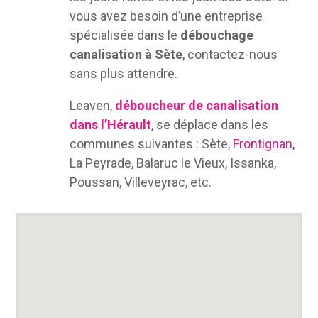
vous avez besoin d’une entreprise
spécialisée dans le
débouchage
canalisation à Sète
, contactez-nous
sans plus attendre.
Leaven,
déboucheur de canalisation
dans l’Hérault
, se déplace dans les
communes suivantes : Sète,
Frontignan
,
La Peyrade, Balaruc le Vieux, Issanka,
Poussan, Villeveyrac, etc.