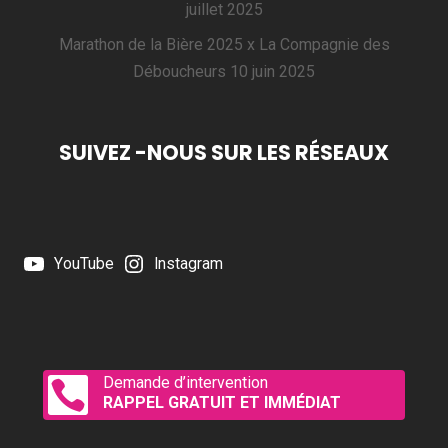
juillet 2025
Marathon de la Bière 2025 x La Compagnie des
Déboucheurs
10 juin 2025
SUIVEZ -NOUS SUR LES RÉSEAUX
YouTube
Instagram
Demande d’intervention

RAPPEL GRATUIT ET IMMÉDIAT