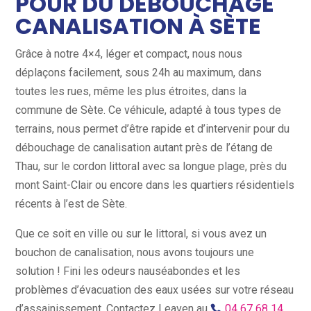
POUR DU DÉBOUCHAGE
CANALISATION À SÈTE
Grâce à notre 4×4, léger et compact, nous nous
déplaçons facilement, sous 24h au maximum, dans
toutes les rues, même les plus étroites, dans la
commune de Sète. Ce véhicule, adapté à tous types de
terrains, nous permet d’être rapide et d’intervenir pour du
débouchage de canalisation autant près de l’étang de
Thau, sur le cordon littoral avec sa longue plage, près du
mont Saint-Clair ou encore dans les quartiers résidentiels
récents à l’est de Sète.
Que ce soit en ville ou sur le littoral, si vous avez un
bouchon de canalisation, nous avons toujours une
solution ! Fini les odeurs nauséabondes et les
problèmes d’évacuation des eaux usées sur votre réseau
d’assainissement. Contactez Leaven au
04 67 68 14