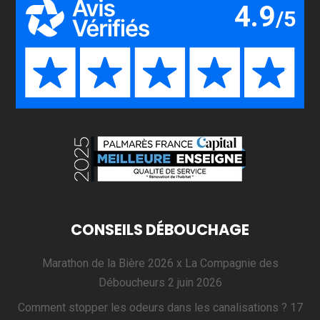
CONSEILS DÉBOUCHAGE
Marathon de la Bière 2026 x La Compagnie des
Déboucheurs
2 juin 2026
Comment stopper les odeurs dans les canalisations ?
17