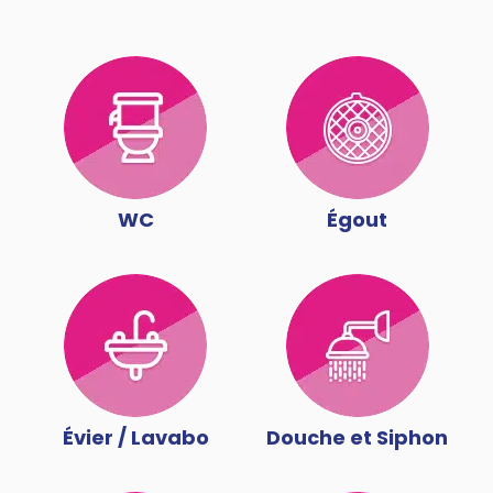
WC
Égout
Évier / Lavabo
Douche et Siphon