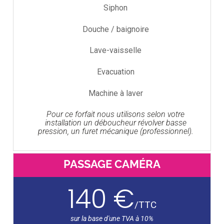
Siphon
Douche / baignoire
Lave-vaisselle
Evacuation
Machine à laver
Pour ce forfait nous utilisons selon votre
installation un déboucheur révolver basse
pression, un furet mécanique (professionnel).
PASSAGE CAMÉRA
140 €
/
TTC