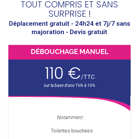
TOUT COMPRIS ET SANS
SURPRISE !
Déplacement gratuit - 24h24 et 7j/7 sans
majoration - Devis gratuit
DÉBOUCHAGE MANUEL
110 €
/
TTC
Notamment :
Toilettes bouchées