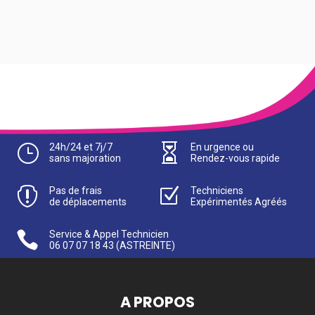
}
24h/24 et 7j/7

En urgence ou
sans majoration
Rendez-vous rapide

Pas de frais
Z
Techniciens
de déplacements
Expérimentés Agréés

Service & Appel Technicien
06 07 07 18 43
(ASTREINTE)
A PROPOS