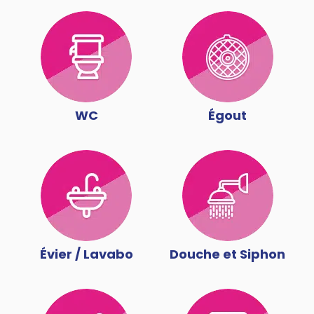
WC
Égout
Évier / Lavabo
Douche et Siphon