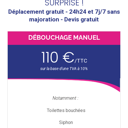
SURPRISE !
Déplacement gratuit - 24h24 et 7j/7 sans
majoration - Devis gratuit
DÉBOUCHAGE MANUEL
110 €
/
TTC
Notamment :
Toilettes bouchées
Siphon