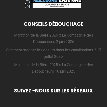
CONSEILS DÉBOUCHAGE
Marathon de la Bière 2026 x La Compagnie des
Déboucheurs
2 juin 2026
Comment stopper les odeurs dans les canalisations ?
17
juillet 2025
Marathon de la Bière 2025 x La Compagnie des
Déboucheurs
10 juin 2025
SUIVEZ -NOUS SUR LES RÉSEAUX