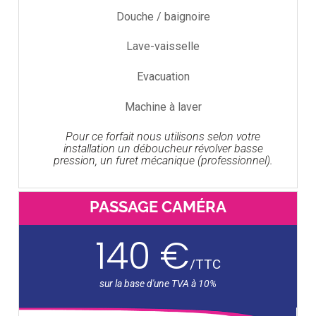
Douche / baignoire
Lave-vaisselle
Evacuation
Machine à laver
Pour ce forfait nous utilisons selon votre
installation un déboucheur révolver basse
pression, un furet mécanique (professionnel).
PASSAGE CAMÉRA
140 €
/
TTC