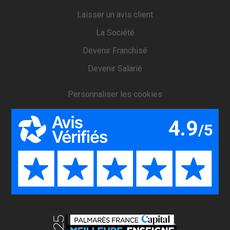
Laisser un avis client
La Société
Devenir Franchisé
Devenir Salarié
Personnaliser les cookies