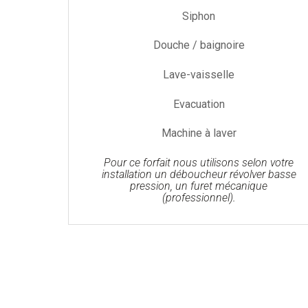
Siphon
Douche / baignoire
Lave-vaisselle
Evacuation
Machine à laver
Pour ce forfait nous utilisons selon votre
installation un déboucheur révolver basse
pression, un furet mécanique
(professionnel).