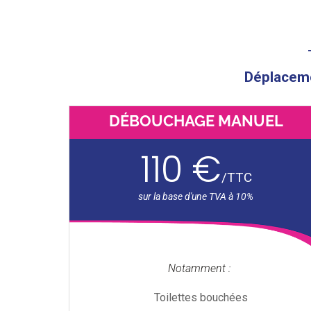
Déplacemen
DÉBOUCHAGE MANUEL
110 €
/
TTC
Notamment :
Toilettes bouchées