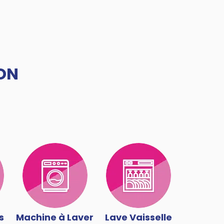
ON
s
Machine à Laver
Lave Vaisselle