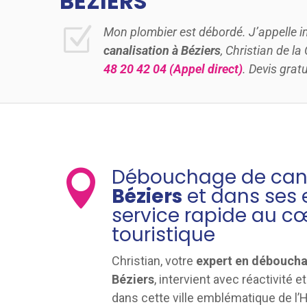
BÉZIERS
Z
Mon plombier est débordé. J’appelle
canalisation à Béziers
, Christian de 
48 20 42 04
(Appel direct)
. Devis gratu
Débouchage de cana

Béziers
et dans ses e
service rapide au cœ
touristique
Christian, votre
expert en déboucha
Béziers
, intervient avec réactivité 
dans cette ville emblématique de l’