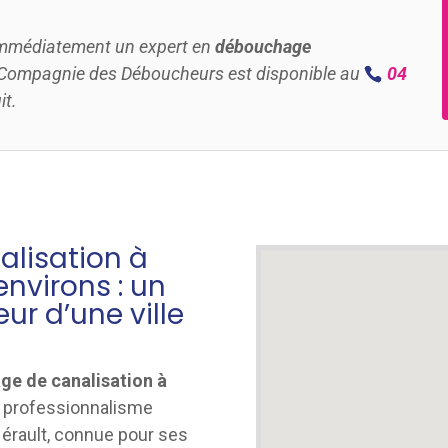
 immédiatement un expert en
débouchage
la Compagnie des Déboucheurs est disponible au
04
it.
lisation à
nvirons : un
ur d’une ville
ge de canalisation à
et professionnalisme
Hérault, connue pour ses