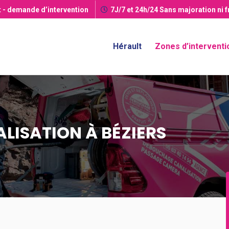
t
- demande d’intervention
7J/7 et 24h/24
Sans majoration ni 
Hérault
Zones d’interventi
LISATION À BÉZIERS