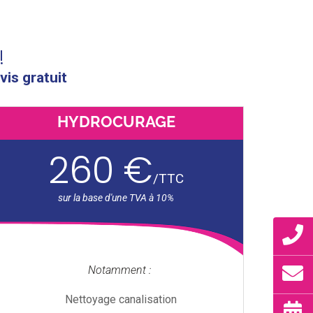
!
vis gratuit
HYDROCURAGE
260 €
/
TTC
Notamment :
Nettoyage canalisation