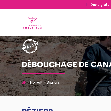
Devis gratui
DÉBOUCHAGE DE CANA
»
Hérault
»
Béziers