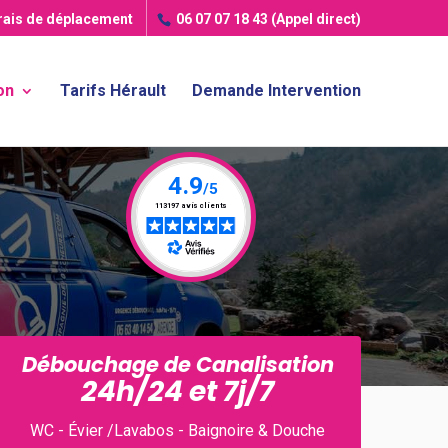
frais de déplacement
06 07 07 18 43
(Appel direct)
on
Tarifs Hérault
Demande Intervention
Débouchage de Canalisation
24h/24 et 7j/7
WC - Évier /Lavabos - Baignoire & Douche