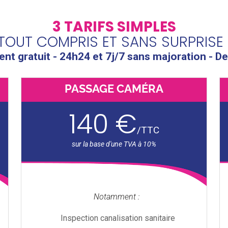
3 TARIFS SIMPLES
TOUT COMPRIS ET SANS SURPRISE 
t gratuit - 24h24 et 7j/7 sans majoration - De
PASSAGE CAMÉRA
140 €
/
TTC
Notamment :
Inspection canalisation sanitaire