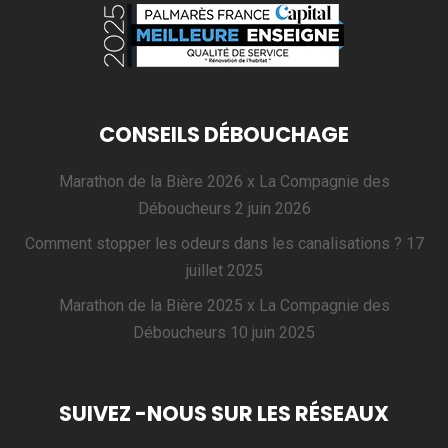
CONSEILS DÉBOUCHAGE
Marathon de la Bière 2026 x La Compagnie des
Déboucheurs
2 juin 2026
Comment stopper les odeurs dans les canalisations ?
17
juillet 2025
Marathon de la Bière 2025 x La Compagnie des
Déboucheurs
10 juin 2025
SUIVEZ -NOUS SUR LES RÉSEAUX