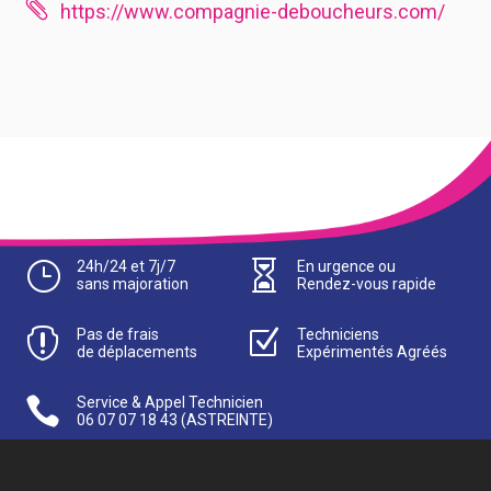

https://www.compagnie-deboucheurs.com/
}
24h/24 et 7j/7

En urgence ou
sans majoration
Rendez-vous rapide

Pas de frais
Z
Techniciens
de déplacements
Expérimentés Agréés

Service & Appel Technicien
06 07 07 18 43
(ASTREINTE)