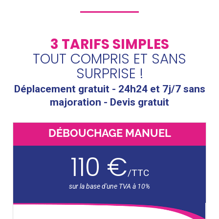
3 TARIFS SIMPLES
TOUT COMPRIS ET SANS
SURPRISE !
Déplacement gratuit - 24h24 et 7j/7 sans
majoration - Devis gratuit
DÉBOUCHAGE MANUEL
110 €
/
TTC