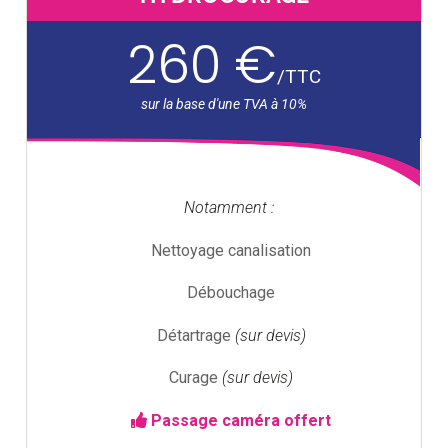
260 €
/
TTC
Notamment :
Nettoyage canalisation
Débouchage
Détartrage
(sur devis)
Curage
(sur devis)
Passage caméra offert