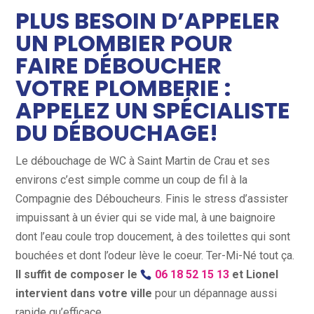
PLUS BESOIN D’APPELER
UN PLOMBIER POUR
FAIRE DÉBOUCHER
VOTRE PLOMBERIE :
APPELEZ UN SPÉCIALISTE
DU DÉBOUCHAGE!
Le débouchage de WC à Saint Martin de Crau et ses
environs c’est simple comme un coup de fil à la
Compagnie des Déboucheurs. Finis le stress d’assister
impuissant à un évier qui se vide mal, à une baignoire
dont l’eau coule trop doucement, à des toilettes qui sont
bouchées et dont l’odeur lève le coeur. Ter-Mi-Né tout ça.
Il suffit de composer le
06 18 52 15 13
et Lionel
intervient dans votre ville
pour un dépannage aussi
rapide qu’efficace.