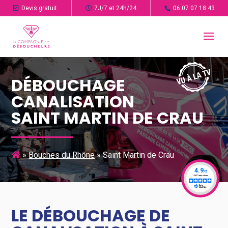
Devis gratuit
7J/7 et 24h/24
06 07 07 18 43
DÉBOUCHAGE
CANALISATION
SAINT MARTIN DE CRAU
»
Bouches du Rhône
»
Saint Martin de Crau
LE DÉBOUCHAGE DE