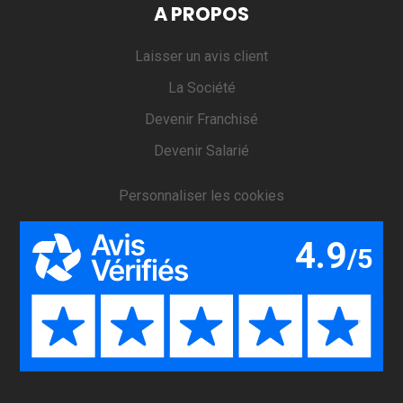
A PROPOS
Laisser un avis client
La Société
Devenir Franchisé
Devenir Salarié
Personnaliser les cookies