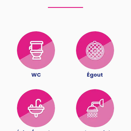
WC
Égout