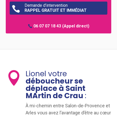
Demande d’intervention

RAPPEL GRATUIT ET IMMÉDIAT
06 07 07 18 43
(Appel direct)
Lionel votre

déboucheur se
déplace à Saint
MArtin de Crau
:
À mi-chemin entre Salon-de-Provence et
Arles vous avez l’avantage d’être au cœur