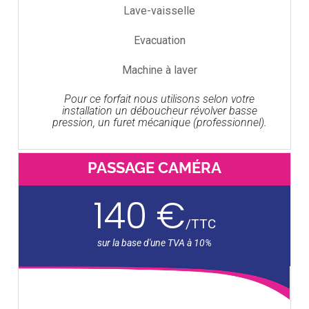
Lave-vaisselle
Evacuation
Machine à laver
Pour ce forfait nous utilisons selon votre
installation un déboucheur révolver basse
pression, un furet mécanique (professionnel).
PASSAGE CAMÉRA
140 €
/
TTC