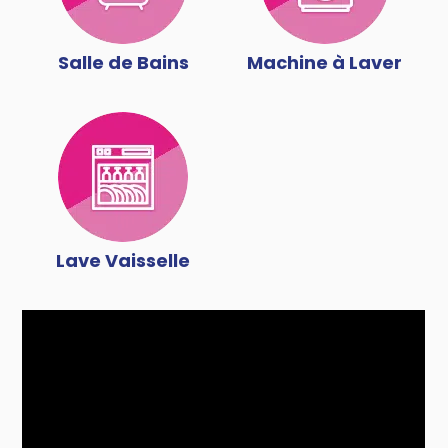
Salle de Bains
Machine à Laver
Lave Vaisselle