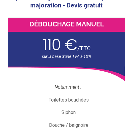
majoration - Devis gratuit
DÉBOUCHAGE MANUEL
110 €
/
TTC
Notamment :
Toilettes bouchées
Siphon
Douche / baignoire