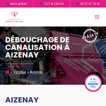
Devis gratuit
7J/7 et 24h/24
06 07 07 18 43
DÉBOUCHAGE DE
CANALISATION À
AIZENAY
»
Vendée
»
Aizenay
AIZENAY