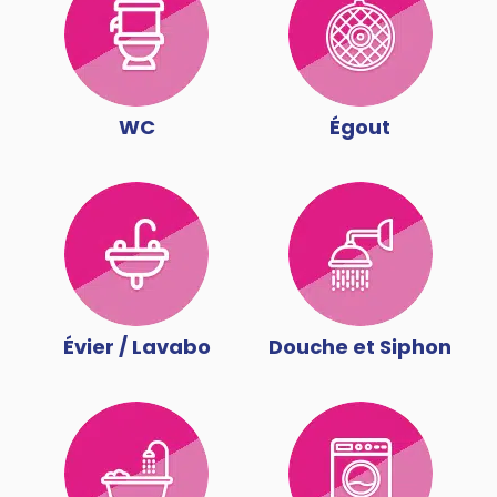
WC
Égout
Évier / Lavabo
Douche et Siphon