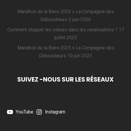
Marathon de la Bière 2026 x La Compagnie des
Déboucheurs
2 juin 2026
Comment stopper les odeurs dans les canalisations ?
17
juillet 2025
Marathon de la Bière 2025 x La Compagnie des
Déboucheurs
10 juin 2025
SUIVEZ -NOUS SUR LES RÉSEAUX
YouTube
Instagram