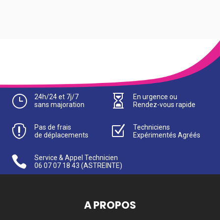
}
24h/24 et 7j/7

En urgence ou
sans majoration
Rendez-vous rapide

Pas de frais
Z
Techniciens
de déplacements
Expérimentés Agréés

Service & Appel Technicien
06 07 07 18 43
(ASTREINTE)
A PROPOS