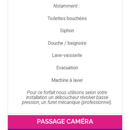
Notamment :
Toilettes bouchées
Siphon
Douche / baignoire
Lave-vaisselle
Evacuation
Machine à laver
Pour ce forfait nous utilisons selon votre
installation un déboucheur révolver basse
pression, un furet mécanique (professionnel).
PASSAGE CAMÉRA