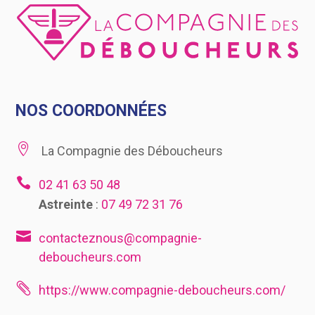
NOS COORDONNÉES

La Compagnie des Déboucheurs

02 41 63 50 48
Astreinte
:
07 49 72 31 76

contacteznous@compagnie-
deboucheurs.com

https://www.compagnie-deboucheurs.com/