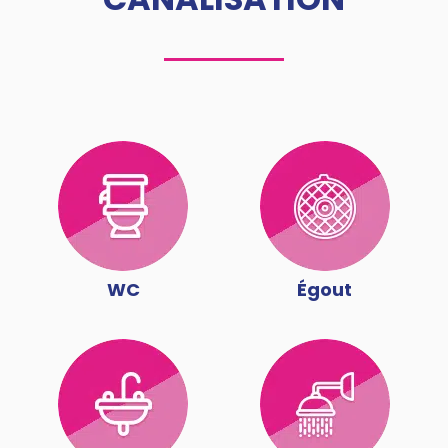
WC
Égout