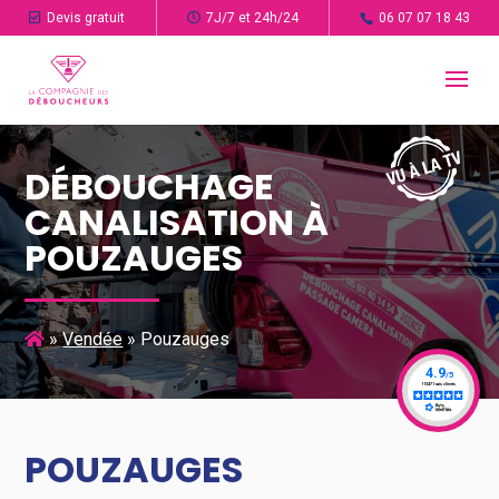
Devis gratuit
7J/7 et 24h/24
06 07 07 18 43
DÉBOUCHAGE
CANALISATION À
POUZAUGES
»
Vendée
»
Pouzauges
POUZAUGES