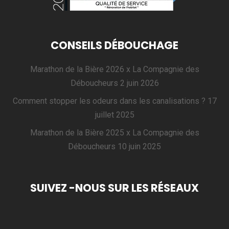
CONSEILS DÉBOUCHAGE
Marathon de la Bière 2026 x La Compagnie des
Déboucheurs
2 juin 2026
Comment stopper les odeurs dans les canalisations ?
17
juillet 2025
Marathon de la Bière 2025 x La Compagnie des
Déboucheurs
10 juin 2025
SUIVEZ -NOUS SUR LES RÉSEAUX