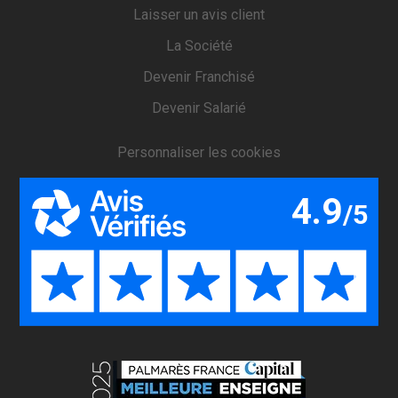
Laisser un avis client
La Société
Devenir Franchisé
Devenir Salarié
Personnaliser les cookies