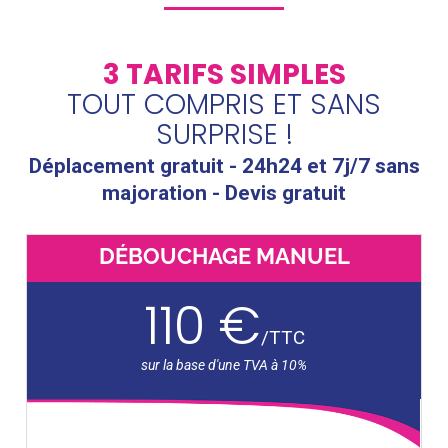
3 TARIFS SIMPLES
TOUT COMPRIS ET SANS
SURPRISE !
Déplacement gratuit - 24h24 et 7j/7 sans
majoration - Devis gratuit
DÉBOUCHAGE MANUEL
110 €
/
TTC