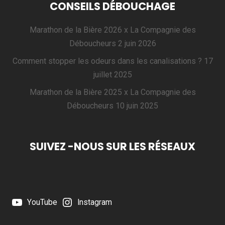
CONSEILS DÉBOUCHAGE
Marathon de la Bière 2026 x La Compagnie des
Déboucheurs
2 juin 2026
Comment stopper les odeurs dans les canalisations ?
17
juillet 2025
Marathon de la Bière 2025 x La Compagnie des
Déboucheurs
10 juin 2025
SUIVEZ -NOUS SUR LES RÉSEAUX
YouTube
Instagram