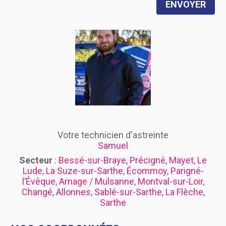
ENVOYER
Votre technicien d'astreinte
Samuel
Secteur
:
Bessé-sur-Braye
,
Précigné
,
Mayet
,
Le
Lude
,
La Suze-sur-Sarthe
,
Écommoy
,
Parigné-
l’Évêque
,
Arnage / Mulsanne
,
Montval-sur-Loir
,
Changé
,
Allonnes
,
Sablé-sur-Sarthe
,
La Flèche
,
Sarthe