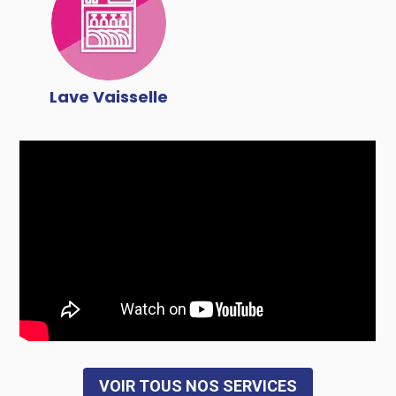
Lave Vaisselle
VOIR TOUS NOS SERVICES