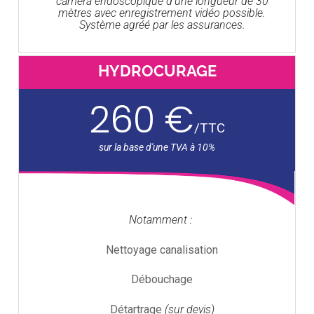
caméra endoscopique d'une longueur de 30
mètres avec enregistrement vidéo possible.
Système agréé par les assurances.
HYDROCURAGE
260 €
/
TTC
Notamment :
Nettoyage canalisation
Débouchage
Détartrage
(sur devis)