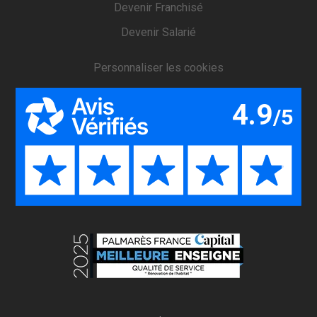
Devenir Franchisé
Devenir Salarié
Personnaliser les cookies