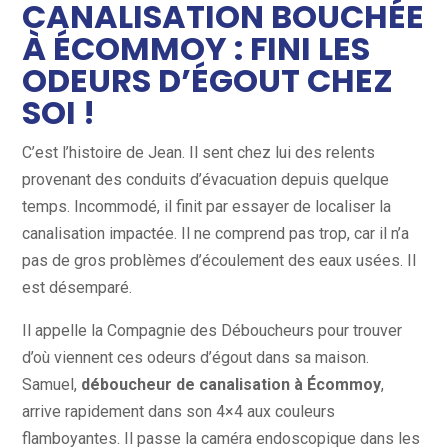
CANALISATION BOUCHÉE
À ÉCOMMOY : FINI LES
ODEURS D’ÉGOUT CHEZ
SOI !
C’est l’histoire de Jean. Il sent chez lui des relents
provenant des conduits d’évacuation depuis quelque
temps. Incommodé, il finit par essayer de localiser la
canalisation impactée. Il ne comprend pas trop, car il n’a
pas de gros problèmes d’écoulement des eaux usées. Il
est désemparé.
Il appelle la Compagnie des Déboucheurs pour trouver
d’où viennent ces odeurs d’égout dans sa maison.
Samuel,
déboucheur de canalisation à Écommoy
,
arrive rapidement dans son 4×4 aux couleurs
flamboyantes. Il passe la caméra endoscopique dans les