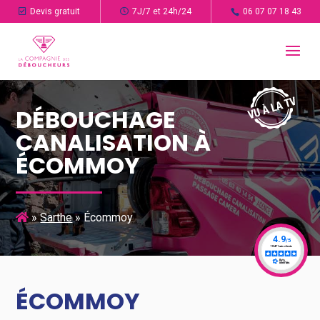
Devis gratuit
7J/7 et 24h/24
06 07 07 18 43
DÉBOUCHAGE
CANALISATION À
ÉCOMMOY
»
Sarthe
»
Écommoy
ÉCOMMOY