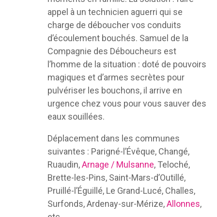
appel à un technicien aguerri qui se
charge de déboucher vos conduits
d’écoulement bouchés. Samuel de la
Compagnie des Déboucheurs est
l’homme de la situation : doté de pouvoirs
magiques et d’armes secrètes pour
pulvériser les bouchons, il arrive en
urgence chez vous pour vous sauver des
eaux souillées.
Déplacement dans les communes
suivantes : Parigné-l’Évêque, Changé,
Ruaudin,
Arnage / Mulsanne
, Teloché,
Brette-les-Pins, Saint-Mars-d’Outillé,
Pruillé-l’Éguillé, Le Grand-Lucé, Challes,
Surfonds, Ardenay-sur-Mérize,
Allonnes
,
etc.