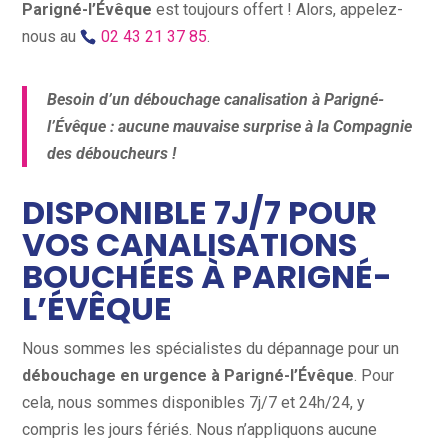
Parigné-l’Évêque
est toujours offert ! Alors, appelez-
nous au
02 43 21 37 85
.
Besoin d’un débouchage canalisation à Parigné-
l’Évêque : aucune mauvaise surprise à la Compagnie
des déboucheurs !
DISPONIBLE 7J/7 POUR
VOS CANALISATIONS
BOUCHÉES À PARIGNÉ-
L’ÉVÊQUE
Nous sommes les spécialistes du dépannage pour un
débouchage en urgence à Parigné-l’Évêque
. Pour
cela, nous sommes disponibles 7j/7 et 24h/24, y
compris les jours fériés. Nous n’appliquons aucune