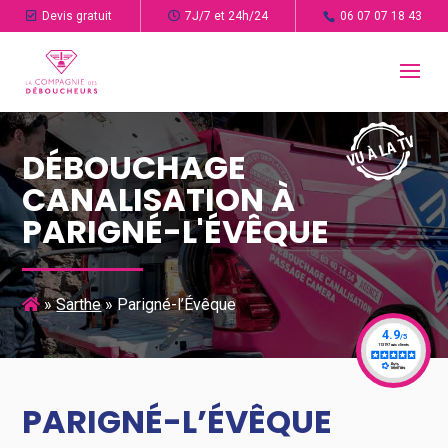
Devis gratuit
7J/7 et 24h/24
06 07 07 18 43
DÉBOUCHAGE
CANALISATION À
PARIGNÉ-L'ÉVÊQUE
»
Sarthe
»
Parigné-l’Évêque
PARIGNÉ-L’ÉVÊQUE