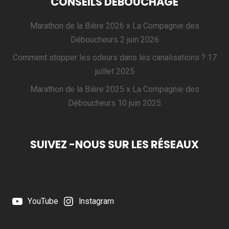
CONSEILS DÉBOUCHAGE
Marathon de la Bière 2026 x La Compagnie des
Déboucheurs
2 juin 2026
Comment stopper les odeurs dans les canalisations ?
17
juillet 2025
Marathon de la Bière 2025 x La Compagnie des
Déboucheurs
10 juin 2025
SUIVEZ -NOUS SUR LES RÉSEAUX
YouTube
Instagram