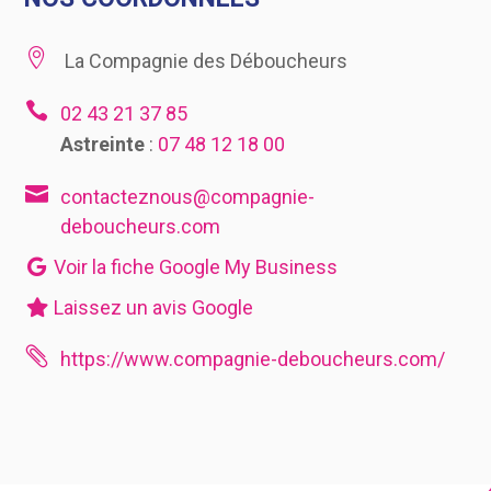

La Compagnie des Déboucheurs

02 43 21 37 85
Astreinte
:
07 48 12 18 00

contacteznous@compagnie-
deboucheurs.com
Voir la fiche Google My Business
Laissez un avis Google

https://www.compagnie-deboucheurs.com/