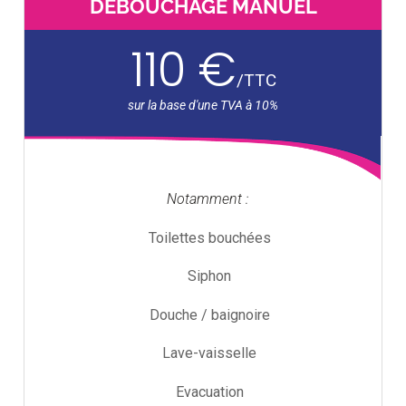
DÉBOUCHAGE MANUEL
110 €
/
TTC
Notamment :
Toilettes bouchées
Siphon
Douche / baignoire
Lave-vaisselle
Evacuation