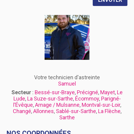
Votre technicien d'astreinte
Samuel
Secteur
:
Bessé-sur-Braye
,
Précigné
,
Mayet
,
Le
Lude
,
La Suze-sur-Sarthe
,
Écommoy
,
Parigné-
l’Évêque
,
Arnage / Mulsanne
,
Montval-sur-Loir
,
Changé
,
Allonnes
,
Sablé-sur-Sarthe
,
La Flèche
,
Sarthe
NOS COORDONNÉES