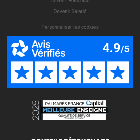
Devenir Franchisé
Devenir Salarié
Personnaliser les cookies