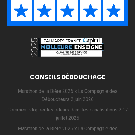
CONSEILS DÉBOUCHAGE
Marathon de la Bière 2026 x La Compagnie des
Déboucheurs
2 juin 2026
Comment stopper les odeurs dans les canalisations ?
17
juillet 2025
Marathon de la Bière 2025 x La Compagnie des