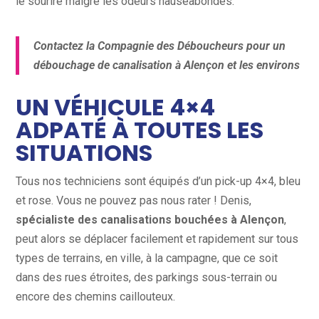
le sourire malgré les odeurs nauséabondes.
Contactez la Compagnie des Déboucheurs pour un
débouchage de canalisation à Alençon et les environs
UN VÉHICULE 4×4
ADPATÉ À TOUTES LES
SITUATIONS
Tous nos techniciens sont équipés d’un pick-up 4×4, bleu
et rose. Vous ne pouvez pas nous rater ! Denis,
spécialiste des canalisations bouchées à Alençon
,
peut alors se déplacer facilement et rapidement sur tous
types de terrains, en ville, à la campagne, que ce soit
dans des rues étroites, des parkings sous-terrain ou
encore des chemins caillouteux.