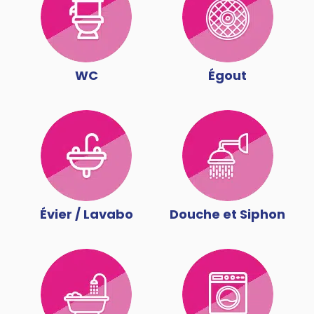
WC
Égout
Évier / Lavabo
Douche et Siphon