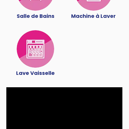
Salle de Bains
Machine à Laver
Lave Vaisselle