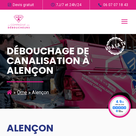
Devis gratuit
7J/7 et 24h/24
06 07 07 18 43
DÉBOUCHAGE DE
CANALISATION À
ALENÇON
»
Orne
»
Alençon
ALENÇON