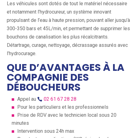
Les véhicules sont dotés de tout le matériel nécessaire
et notamment l’hydrocureur, un système innovant
propulsant de l’eau à haute pression, pouvant aller jusqu’à
300-350 bars et 45L/min, et permettant de supprimer les
bouchons de canalisation les plus récalcitrants.
Détartrage, curage, nettoyage, décrassage assurés avec
l’hydrocurage.
QUE D’AVANTAGES À LA
COMPAGNIE DES
DÉBOUCHEURS
Appel au
02 61 67 28 28
Pour les particuliers et les professionnels
Prise de RDV avec le technicien local sous 20
minutes
Intervention sous 24h max