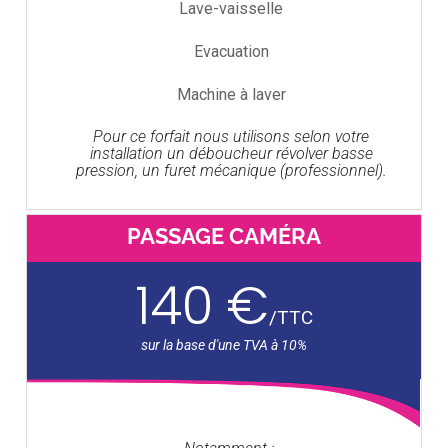
Lave-vaisselle
Evacuation
Machine à laver
Pour ce forfait nous utilisons selon votre
installation un déboucheur révolver basse
pression, un furet mécanique (professionnel).
PASSAGE CAMÉRA
140 €
/
TTC