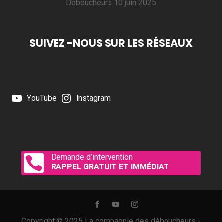
Déboucheurs
10 juin 2025
SUIVEZ -NOUS SUR LES RÉSEAUX
YouTube
Instagram
Demande d’intervention

RAPPEL GRATUIT ET IMMÉDIAT
Copyright © 2025 La compagnie des déboucheurs -