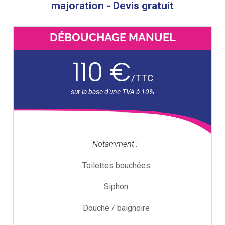
majoration - Devis gratuit
DÉBOUCHAGE MANUEL
110 €
/
TTC
Notamment :
Toilettes bouchées
Siphon
Douche / baignoire