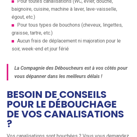
Pour toutes canalisations (WC, évier, douche,
baignoire, cuisine, machine à laver, lave-vaisselle,
égout, etc.)
Pour tous types de bouchons (cheveux, lingettes,
graisse, tartre, etc.)
Aucun frais de déplacement ni majoration pour le
soir, week-end et jour férié
La Compagnie des Déboucheurs est à vos côtés pour
vous dépanner dans les meilleurs délais !
BESOIN DE CONSEILS
POUR LE DÉBOUCHAGE
DE VOS CANALISATIONS
?
Vos canalisations sont bouchées ? Vous vous demandez