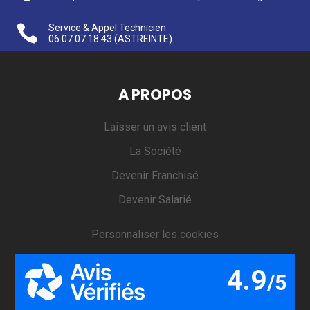

Service & Appel Technicien
06 07 07 18 43
(ASTREINTE)
A PROPOS
Laisser un avis client
La Société
Devenir Franchisé
Devenir Salarié
Personnaliser les cookies