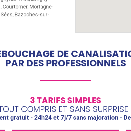
, Courtomer, Mortagne-
, Sées, Bazoches-sur-
ÉBOUCHAGE DE CANALISATI
PAR DES PROFESSIONNELS
3 TARIFS SIMPLES
TOUT COMPRIS ET SANS SURPRISE 
t gratuit - 24h24 et 7j/7 sans majoration - De