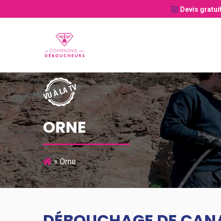
Devis gratui
ORNE
»
Orne
DÉBOUCHAGE DE CANA