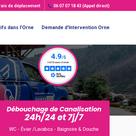
frais de déplacement
06 07 07 18 43
(Appel direct)
ifs dans l’Orne
Demande d’Intervention Orne
Débouchage de Canalisation
24h/24 et 7j/7
WC - Évier /Lavabos - Baignoire & Douche