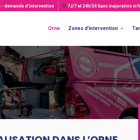
t
- demande d’intervention
7J/7 et 24h/24
Sans majoration ni 
Orne
Zones d’intervention
Tar
LISATION DANS L’ORNE