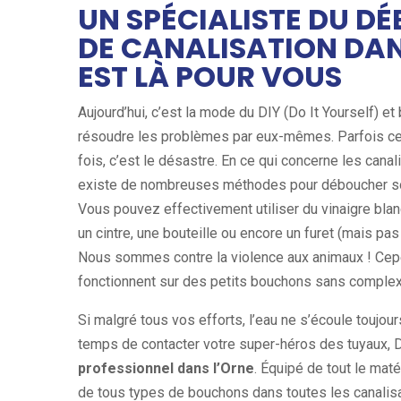
UN SPÉCIALISTE DU 
DE CANALISATION DAN
EST LÀ POUR VOUS
Aujourd’hui, c’est la mode du DIY (Do It Yourself) e
résoudre les problèmes par eux-mêmes. Parfois cela
fois, c’est le désastre. En ce qui concerne les canalis
existe de nombreuses méthodes pour déboucher so
Vous pouvez effectivement utiliser du vinaigre blan
un cintre, une bouteille ou encore un furet (mais pas c
Nous sommes contre la violence aux animaux ! Ce
fonctionnent sur des petits bouchons sans complex
Si malgré tous vos efforts, l’eau ne s’écoule toujour
temps de contacter votre super-héros des tuyaux,
professionnel dans l’Orne
. Équipé de tout le matér
de tous types de bouchons dans toutes les canalisat