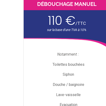
DÉBOUCHAGE MANUEL
110 €
/
TTC
Notamment :
Toilettes bouchées
Siphon
Douche / baignoire
Lave-vaisselle
Evacuation