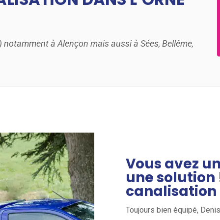
1) notamment à Alençon mais aussi à Sées, Bellême,
Vous avez u
une solution
canalisation 
Toujours bien équipé, Den