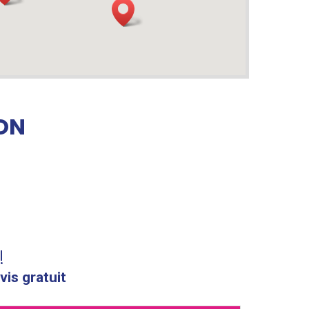
ON
!
vis gratuit