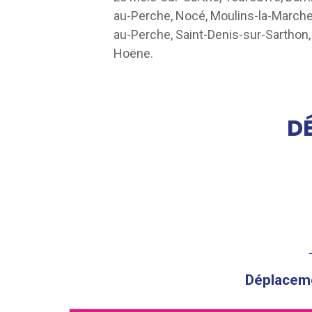
au-Perche, Nocé, Moulins-la-Marche
au-Perche, Saint-Denis-sur-Sarthon
Hoëne.
D
Déplacemen