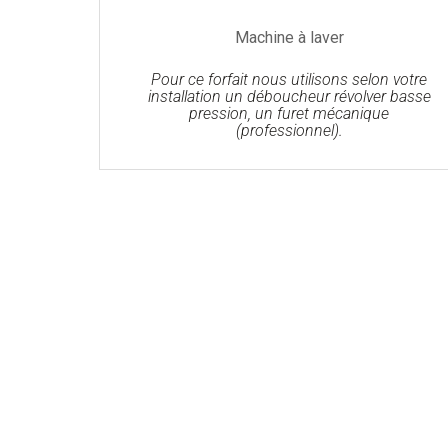
Machine à laver
Pour ce forfait nous utilisons selon votre
installation un déboucheur révolver basse
pression, un furet mécanique
(professionnel).