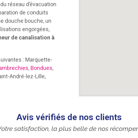
n du réseau d’évacuation
paration de conduits
ne douche bouche, un
lisations engorgées,
eur de canalisation à
ivantes : Marquette-
ambrechies
,
Bondues
,
nt-André-lez-Lille,
Avis vérifiés de nos clients
otre satisfaction, la plus belle de nos récompe