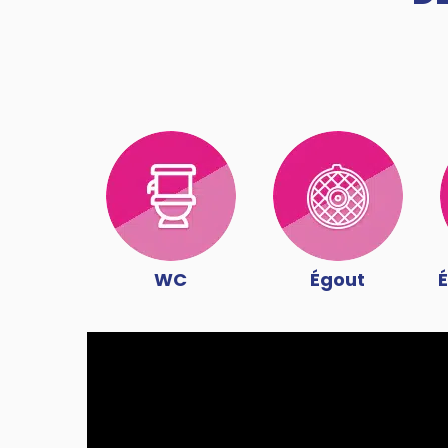
WC
Égout
É