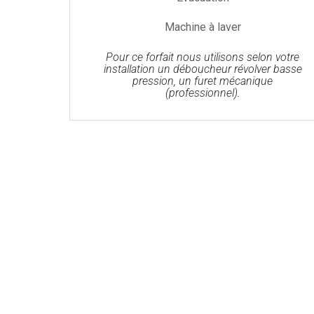
Machine à laver
Pour ce forfait nous utilisons selon votre
installation un déboucheur révolver basse
pression, un furet mécanique
(professionnel).