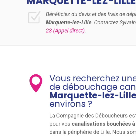
MARQUETTE-LEZ-LILLE
Z
Bénéficiez du devis et des frais de dé
Marquette-lez-Lille
. Contactez Sylvai
23
(Appel direct)
.
Vous recherchez une

de débouchage cana
Marquette-lez-Lill
environs ?
La Compagnie des Déboucheurs est
pour vos
canalisations bouchées à
dans la périphérie de Lille. Nous 