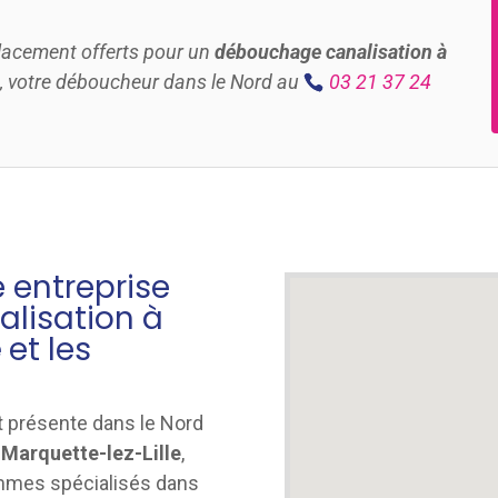
placement offerts pour un
débouchage canalisation à
n, votre déboucheur dans le Nord au
03 21 37 24
 entreprise
lisation à
e
et les
 présente dans le Nord
 Marquette-lez-Lille
,
sommes spécialisés dans