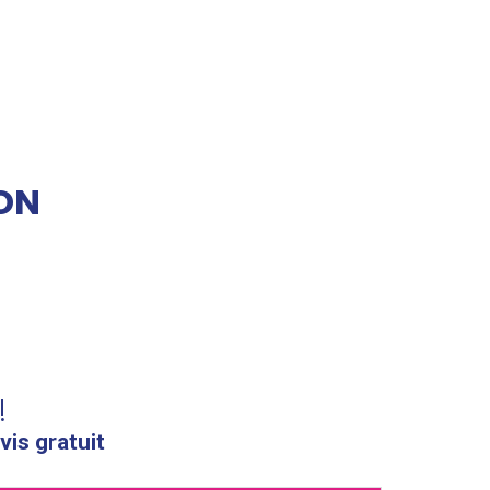
ON
!
vis gratuit