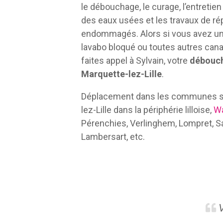
le débouchage, le curage, l’entretie
des eaux usées et les travaux de ré
endommagés. Alors si vous avez u
lavabo bloqué ou toutes autres cana
faites appel à Sylvain, votre
débouch
Marquette-lez-Lille
.
Déplacement dans les communes su
lez-Lille dans la périphérie lilloise,
W
Pérenchies, Verlinghem, Lompret, Sai
Lambersart, etc.
V