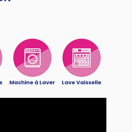
s
Machine à Laver
Lave Vaisselle