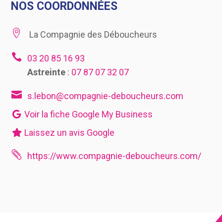
NOS COORDONNÉES

La Compagnie des Déboucheurs

03 20 85 16 93
Astreinte
:
07 87 07 32 07

s.lebon@compagnie-deboucheurs.com
Voir la fiche Google My Business
Laissez un avis Google

https://www.compagnie-deboucheurs.com/