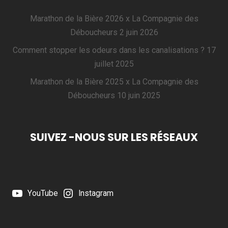
Marathon de la Bière 2026 x La Compagnie des
Déboucheurs
2 juin 2026
Comment stopper les odeurs dans les canalisations ?
17
juillet 2025
Marathon de la Bière 2025 x La Compagnie des
Déboucheurs
10 juin 2025
SUIVEZ -NOUS SUR LES RÉSEAUX
YouTube
Instagram