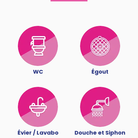
WC
Égout
Évier / Lavabo
Douche et Siphon