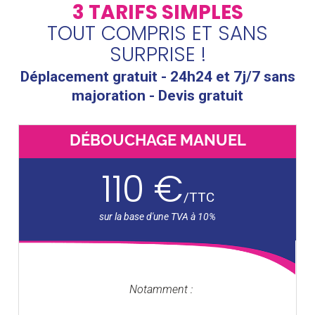
3 TARIFS SIMPLES
TOUT COMPRIS ET SANS
SURPRISE !
Déplacement gratuit - 24h24 et 7j/7 sans
majoration - Devis gratuit
DÉBOUCHAGE MANUEL
110 €
/
TTC
Notamment :