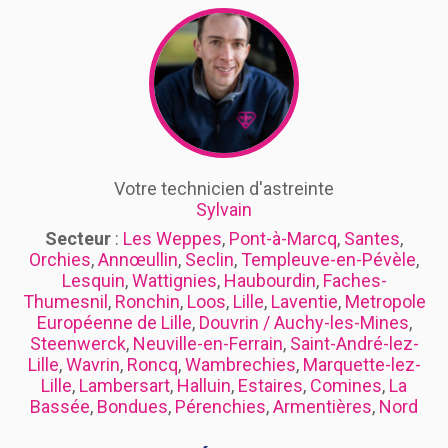
Votre technicien d'astreinte
Sylvain
Secteur
:
Les Weppes
,
Pont-à-Marcq
,
Santes
,
Orchies
,
Annœullin
,
Seclin
,
Templeuve-en-Pévèle
,
Lesquin
,
Wattignies
,
Haubourdin
,
Faches-
Thumesnil
,
Ronchin
,
Loos
,
Lille
,
Laventie
,
Metropole
Européenne de Lille
,
Douvrin / Auchy-les-Mines
,
Steenwerck
,
Neuville-en-Ferrain
,
Saint-André-lez-
Lille
,
Wavrin
,
Roncq
,
Wambrechies
,
Marquette-lez-
Lille
,
Lambersart
,
Halluin
,
Estaires
,
Comines
,
La
Bassée
,
Bondues
,
Pérenchies
,
Armentières
,
Nord